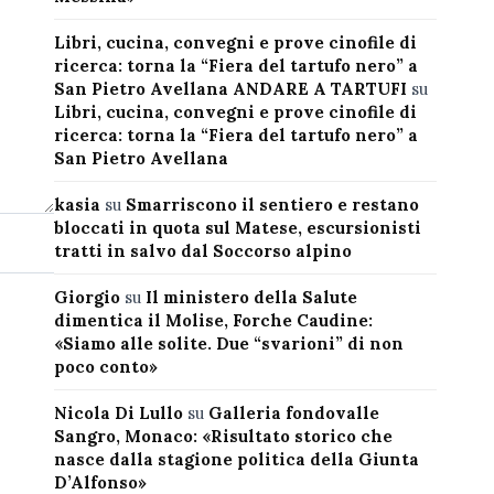
Libri, cucina, convegni e prove cinofile di
ricerca: torna la “Fiera del tartufo nero” a
San Pietro Avellana ANDARE A TARTUFI
su
Libri, cucina, convegni e prove cinofile di
ricerca: torna la “Fiera del tartufo nero” a
San Pietro Avellana
kasia
su
Smarriscono il sentiero e restano
bloccati in quota sul Matese, escursionisti
tratti in salvo dal Soccorso alpino
Giorgio
su
Il ministero della Salute
dimentica il Molise, Forche Caudine:
«Siamo alle solite. Due “svarioni” di non
poco conto»
Nicola Di Lullo
su
Galleria fondovalle
Sangro, Monaco: «Risultato storico che
nasce dalla stagione politica della Giunta
D’Alfonso»