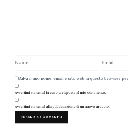
Nome
Email
Salva il mio nome, email e sito web in questo browser p
Avvertimi via email in caso di risposte al mio commento.
Avvertimi via email alla pubblicazione di un nuovo articolo.