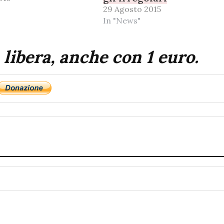
29 Agosto 2015
In "News"
 libera, anche con 1 euro.