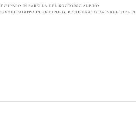
RECUPERO IN BARELLA DEL SOCCORSO ALPINO
FUNGHI CADUTO IN UN DIRUPO, RECUPERATO DAI VIGILI DEL 