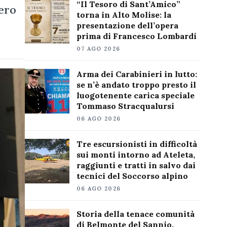
“Il Tesoro di Sant’Amico”
ero
torna in Alto Molise: la
presentazione dell’opera
prima di Francesco Lombardi
07 AGO 2026
Arma dei Carabinieri in lutto:
se n’è andato troppo presto il
luogotenente carica speciale
Tommaso Stracqualursi
06 AGO 2026
Tre escursionisti in difficoltà
sui monti intorno ad Ateleta,
raggiunti e tratti in salvo dai
tecnici del Soccorso alpino
06 AGO 2026
Storia della tenace comunità
di Belmonte del Sannio,