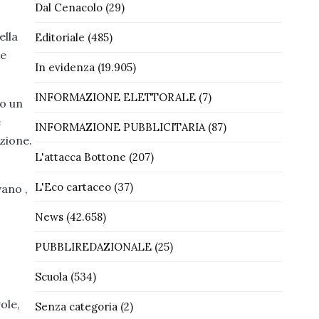
Dal Cenacolo
(29)
ella
Editoriale
(485)
de
In evidenza
(19.905)
INFORMAZIONE ELETTORALE
(7)
to un
e
INFORMAZIONE PUBBLICITARIA
(87)
zione.
L'attacca Bottone
(207)
L'Eco cartaceo
(37)
ano ,
News
(42.658)
PUBBLIREDAZIONALE
(25)
Scuola
(534)
ole,
Senza categoria
(2)