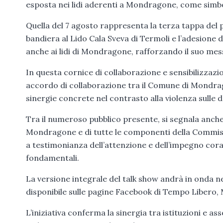
esposta nei lidi aderenti a Mondragone, come simbo
Quella del 7 agosto rappresenta la terza tappa del pr
bandiera al Lido Cala Sveva di Termoli e l’adesione di
anche ai lidi di Mondragone, rafforzando il suo mess
In questa cornice di collaborazione e sensibilizzaz
accordo di collaborazione tra il Comune di Mondrag
sinergie concrete nel contrasto alla violenza sulle
Tra il numeroso pubblico presente, si segnala anche
Mondragone e di tutte le componenti della Commis
a testimonianza dell’attenzione e dell’impegno cor
fondamentali.
La versione integrale del talk show andrà in onda ne
disponibile sulle pagine Facebook di Tempo Libero
L’iniziativa conferma la sinergia tra istituzioni e 