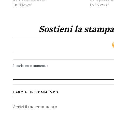
In "News"
In "News"
Sostieni la stampa
Lascia un commento
LASCIA UN COMMENTO
Commento