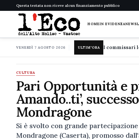
Questa testata non riceve alcun finanziamento pubblico
HOME
IN EVIDENZA
NEWS
VENERDÌ 7 AGOSTO 2026
ULTIM'ORA
CULTURA
Pari Opportunità e p
Amando..ti’, successo
Mondragone
Si è svolto con grande partecipazione i
Mondragone (Caserta), promosso dall'