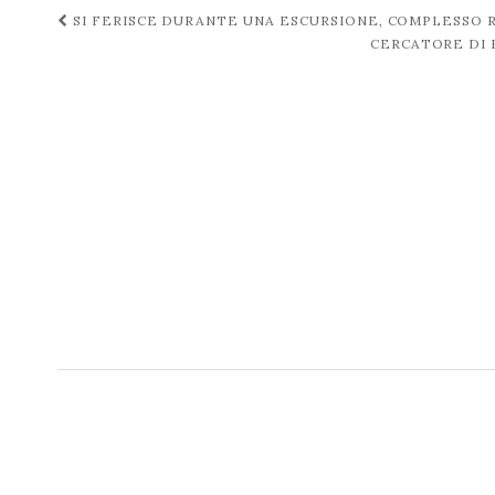
Navigazione
SI FERISCE DURANTE UNA ESCURSIONE, COMPLESSO 
CERCATORE DI 
post