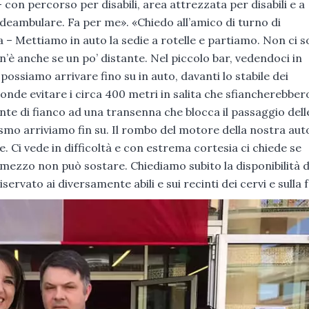
 con percorso per disabili, area attrezzata per disabili e a
 deambulare. Fa per me». «Chiedo all’amico di turno di
a – Mettiamo in auto la sedie a rotelle e partiamo. Non ci 
 n’è anche se un po’ distante. Nel piccolo bar, vedendoci in
ossiamo arrivare fino su in auto, davanti lo stabile dei
 onde evitare i circa 400 metri in salita che sfiancherebber
e di fianco ad una transenna che blocca il passaggio dell
smo arriviamo fin su. Il rombo del motore della nostra aut
. Ci vede in difficoltà e con estrema cortesia ci chiede se
l mezzo non può sostare. Chiediamo subito la disponibilità d
iservato ai diversamente abili e sui recinti dei cervi e sulla 