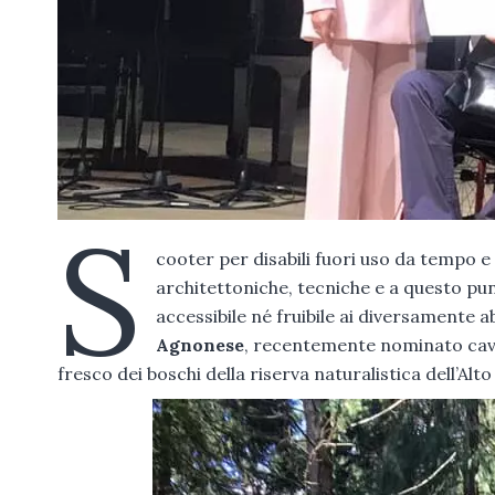
S
cooter per disabili fuori uso da tempo e
architettoniche, tecniche e a questo pu
accessibile né fruibile ai diversamente a
Agnonese
, recentemente nominato caval
fresco dei boschi della riserva naturalistica dell’Alt