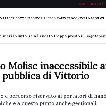
ACCEDI AL TUO A
L'ATTACCA BOTTONE
EDITORIALE
ECO CARTACEO
CONTATTI
ABBONATI
o Molise inaccessibile a
 pubblica di Vittorio
po e percorso riservato ai portatori di han
niche e a questo punto anche gestionali