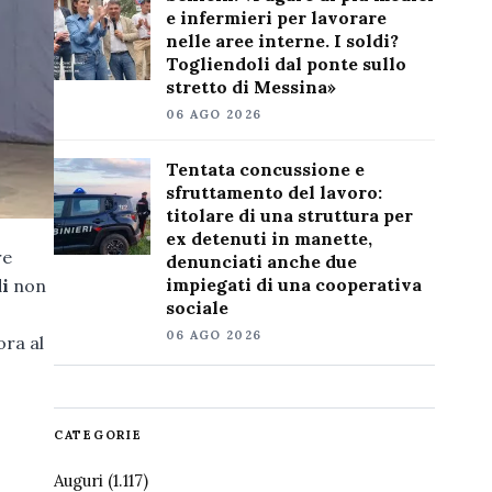
e infermieri per lavorare
nelle aree interne. I soldi?
Togliendoli dal ponte sullo
stretto di Messina»
06 AGO 2026
Tentata concussione e
sfruttamento del lavoro:
titolare di una struttura per
ex detenuti in manette,
re
denunciati anche due
impiegati di una cooperativa
di
non
sociale
06 AGO 2026
ora al
CATEGORIE
Auguri
(1.117)