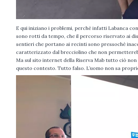
E qui iniziano i problemi, perché infatti Labanca con
sono rotti da tempo, che il percorso riservato ai dis
sentieri che portano ai recinti sono pressoché inacc
caratterizzato dal brecciolino che non permetterebbe
Ma sul sito internet della Riserva Mab tutto ciò non è
questo contesto. Tutto falso. L’uomo non sa propri