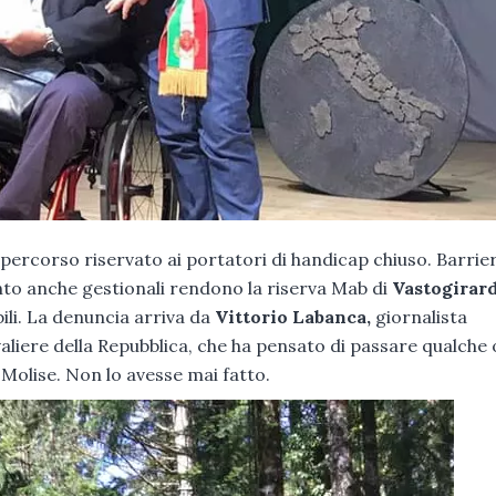
 percorso riservato ai portatori di handicap chiuso. Barrie
nto anche gestionali rendono la riserva Mab di
Vastogirar
bili. La denuncia arriva da
Vittorio Labanca,
giornalista
iere della Repubblica, che ha pensato di passare qualche 
o Molise. Non lo avesse mai fatto.