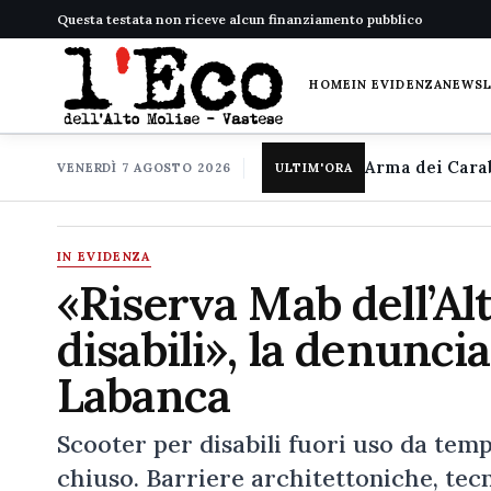
Questa testata non riceve alcun finanziamento pubblico
HOME
IN EVIDENZA
NEWS
VENERDÌ 7 AGOSTO 2026
ULTIM'ORA
IN EVIDENZA
«Riserva Mab dell’Alt
disabili», la denuncia
Labanca
Scooter per disabili fuori uso da tem
chiuso. Barriere architettoniche, tec