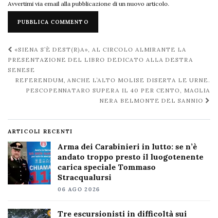
Avvertimi via email alla pubblicazione di un nuovo articolo.
Navigazione
«SIENA S’È DEST(R)A», AL CIRCOLO ALMIRANTE LA
post
PRESENTAZIONE DEL LIBRO DEDICATO ALLA DESTRA
SENESE
REFERENDUM, ANCHE L’ALTO MOLISE DISERTA LE URNE.
PESCOPENNATARO SUPERA IL 40 PER CENTO, MAGLIA
NERA BELMONTE DEL SANNIO
ARTICOLI RECENTI
Arma dei Carabinieri in lutto: se n’è
andato troppo presto il luogotenente
carica speciale Tommaso
Stracqualursi
06 AGO 2026
Tre escursionisti in difficoltà sui