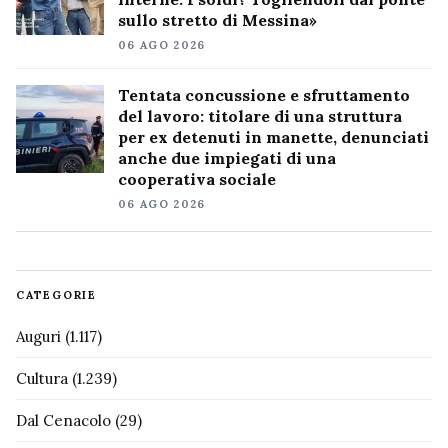
sullo stretto di Messina»
06 AGO 2026
Tentata concussione e sfruttamento
del lavoro: titolare di una struttura
per ex detenuti in manette, denunciati
anche due impiegati di una
cooperativa sociale
06 AGO 2026
CATEGORIE
Auguri
(1.117)
Cultura
(1.239)
Dal Cenacolo
(29)