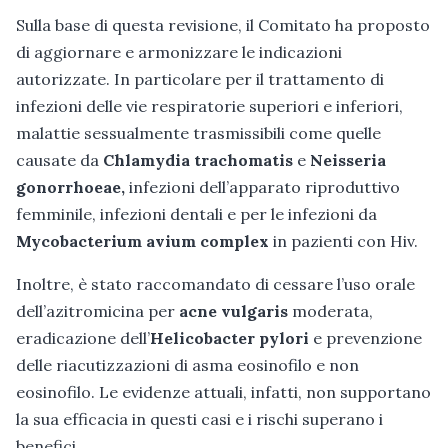
Sulla base di questa revisione, il Comitato ha proposto
di aggiornare e armonizzare le indicazioni
autorizzate. In particolare per il trattamento di
infezioni delle vie respiratorie superiori e inferiori,
malattie sessualmente trasmissibili come quelle
causate da
Chlamydia trachomatis
e
Neisseria
gonorrhoeae,
infezioni dell’apparato riproduttivo
femminile, infezioni dentali e per le infezioni da
Mycobacterium avium complex
in pazienti con Hiv.
Inoltre, è stato raccomandato di cessare l’uso orale
dell’azitromicina per
acne vulgaris
moderata,
eradicazione dell’
Helicobacter pylori
e prevenzione
delle riacutizzazioni di asma eosinofilo e non
eosinofilo. Le evidenze attuali, infatti, non supportano
la sua efficacia in questi casi e i rischi superano i
benefici.