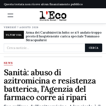
Questa testata non riceve alcun finanziamento pubblico
VENERDÌ 7 AGOSTO 2026
Arma dei Carabinieri in lutto: se n'è andato troppo
ULTIM'ORA
presto il luogotenente carica speciale Tommaso
Stracqualursi
Cerca
CERCA
nel
sito
NEWS
Sanità: abuso di
azitromicina e resistenza
batterica, l’Agenzia del
farmaco corre ai ripari