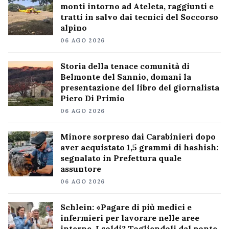
monti intorno ad Ateleta, raggiunti e
tratti in salvo dai tecnici del Soccorso
alpino
06 AGO 2026
Storia della tenace comunità di
Belmonte del Sannio, domani la
presentazione del libro del giornalista
Piero Di Primio
06 AGO 2026
Minore sorpreso dai Carabinieri dopo
aver acquistato 1,5 grammi di hashish:
segnalato in Prefettura quale
assuntore
06 AGO 2026
Schlein: «Pagare di più medici e
infermieri per lavorare nelle aree
interne. I soldi? Togliendoli dal ponte