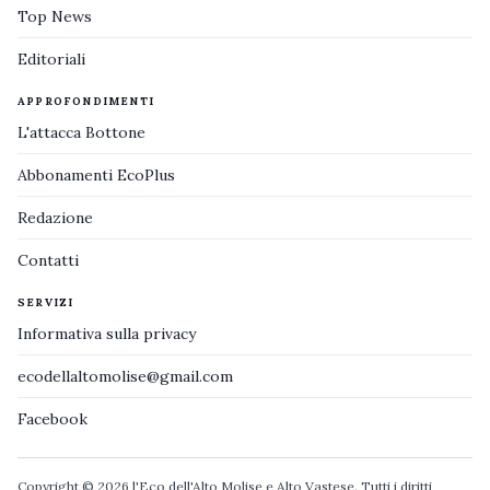
Top News
Editoriali
APPROFONDIMENTI
L'attacca Bottone
Abbonamenti EcoPlus
Redazione
Contatti
SERVIZI
Informativa sulla privacy
ecodellaltomolise@gmail.com
Facebook
Copyright © 2026 l'Eco dell'Alto Molise e Alto Vastese. Tutti i diritti