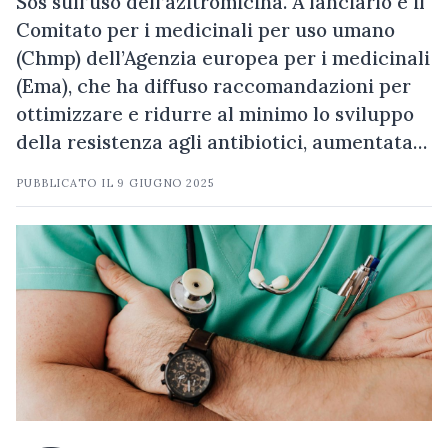
Sos sull’uso dell’azitromicina. A lanciarlo è il
Comitato per i medicinali per uso umano
(Chmp) dell’Agenzia europea per i medicinali
(Ema), che ha diffuso raccomandazioni per
ottimizzare e ridurre al minimo lo sviluppo
della resistenza agli antibiotici, aumentata…
PUBBLICATO IL
9 GIUGNO 2025