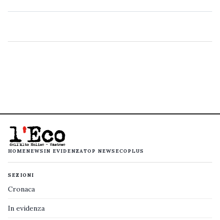
HOME
NEWS
IN EVIDENZA
TOP NEWS
ECOPLUS
SEZIONI
Cronaca
In evidenza