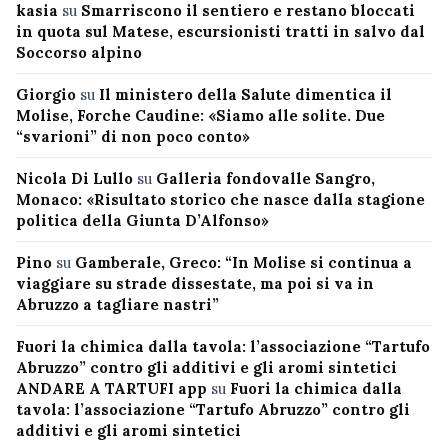
kasia
su
Smarriscono il sentiero e restano bloccati
in quota sul Matese, escursionisti tratti in salvo dal
Soccorso alpino
Giorgio
su
Il ministero della Salute dimentica il
Molise, Forche Caudine: «Siamo alle solite. Due
“svarioni” di non poco conto»
Nicola Di Lullo
su
Galleria fondovalle Sangro,
Monaco: «Risultato storico che nasce dalla stagione
politica della Giunta D’Alfonso»
Pino
su
Gamberale, Greco: “In Molise si continua a
viaggiare su strade dissestate, ma poi si va in
Abruzzo a tagliare nastri”
Fuori la chimica dalla tavola: l’associazione “Tartufo
Abruzzo” contro gli additivi e gli aromi sintetici
ANDARE A TARTUFI app
su
Fuori la chimica dalla
tavola: l’associazione “Tartufo Abruzzo” contro gli
additivi e gli aromi sintetici