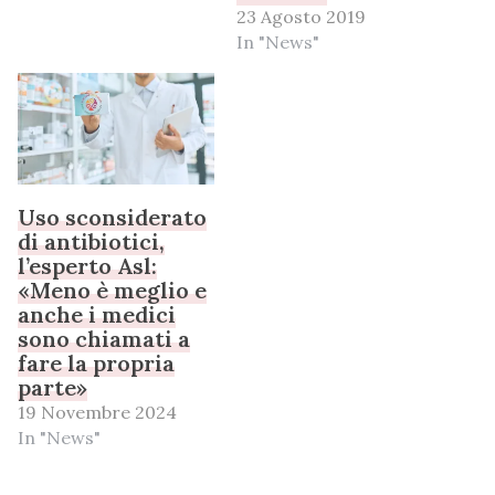
23 Agosto 2019
In "News"
Uso sconsiderato
di antibiotici,
l’esperto Asl:
«Meno è meglio e
anche i medici
sono chiamati a
fare la propria
parte»
19 Novembre 2024
In "News"