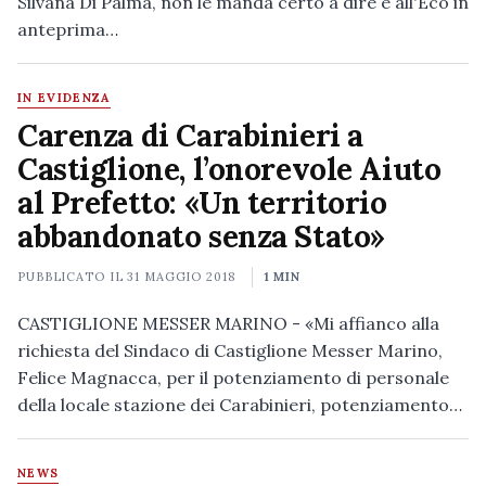
Silvana Di Palma, non le manda certo a dire e all'Eco in
anteprima…
IN EVIDENZA
Carenza di Carabinieri a
Castiglione, l’onorevole Aiuto
al Prefetto: «Un territorio
abbandonato senza Stato»
PUBBLICATO IL
31 MAGGIO 2018
1 MIN
CASTIGLIONE MESSER MARINO - «Mi affianco alla
richiesta del Sindaco di Castiglione Messer Marino,
Felice Magnacca, per il potenziamento di personale
della locale stazione dei Carabinieri, potenziamento…
NEWS