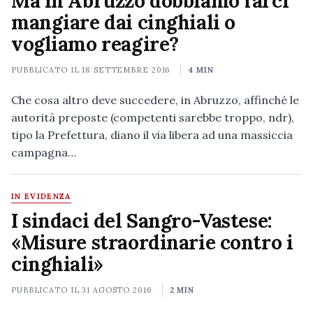
Ma in Abruzzo dobbiamo farci
mangiare dai cinghiali o
vogliamo reagire?
PUBBLICATO IL
18 SETTEMBRE 2016
4 MIN
Che cosa altro deve succedere, in Abruzzo, affinché le
autorità preposte (competenti sarebbe troppo, ndr),
tipo la Prefettura, diano il via libera ad una massiccia
campagna…
IN EVIDENZA
I sindaci del Sangro-Vastese:
«Misure straordinarie contro i
cinghiali»
PUBBLICATO IL
31 AGOSTO 2016
2 MIN