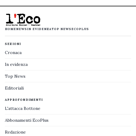
HOME
NEWS
IN EVIDENZA
TOP NEWS
ECOPLUS
SEZIONI
Cronaca
In evidenza
Top News
Editoriali
APPROFONDIMENTI
L'attacca Bottone
Abbonamenti EcoPlus
Redazione