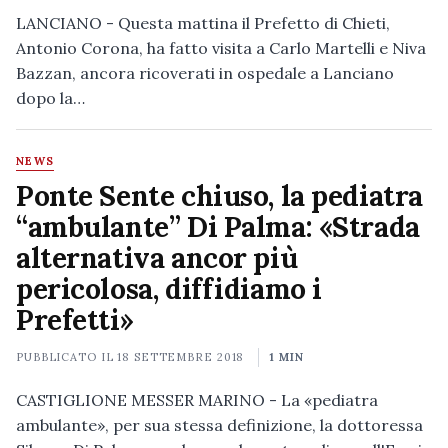
LANCIANO - Questa mattina il Prefetto di Chieti,
Antonio Corona, ha fatto visita a Carlo Martelli e Niva
Bazzan, ancora ricoverati in ospedale a Lanciano
dopo la…
NEWS
Ponte Sente chiuso, la pediatra
“ambulante” Di Palma: «Strada
alternativa ancor più
pericolosa, diffidiamo i
Prefetti»
PUBBLICATO IL
18 SETTEMBRE 2018
1 MIN
CASTIGLIONE MESSER MARINO - La «pediatra
ambulante», per sua stessa definizione, la dottoressa