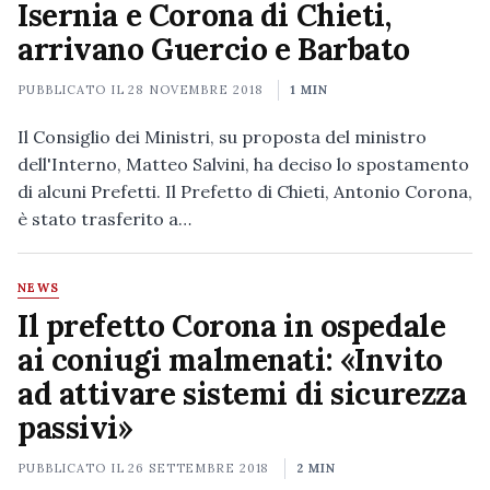
Isernia e Corona di Chieti,
arrivano Guercio e Barbato
PUBBLICATO IL
28 NOVEMBRE 2018
1 MIN
Il Consiglio dei Ministri, su proposta del ministro
dell'Interno, Matteo Salvini, ha deciso lo spostamento
di alcuni Prefetti. Il Prefetto di Chieti, Antonio Corona,
è stato trasferito a…
NEWS
Il prefetto Corona in ospedale
ai coniugi malmenati: «Invito
ad attivare sistemi di sicurezza
passivi»
PUBBLICATO IL
26 SETTEMBRE 2018
2 MIN