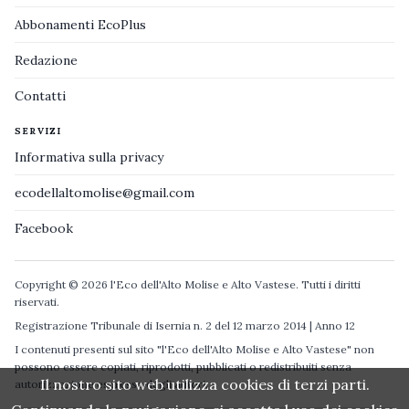
Abbonamenti EcoPlus
Redazione
Contatti
SERVIZI
Informativa sulla privacy
ecodellaltomolise@gmail.com
Facebook
Copyright © 2026 l'Eco dell'Alto Molise e Alto Vastese. Tutti i diritti
riservati.
Registrazione Tribunale di Isernia n. 2 del 12 marzo 2014 | Anno 12
I contenuti presenti sul sito "l'Eco dell'Alto Molise e Alto Vastese" non
possono essere copiati, riprodotti, pubblicati o redistribuiti senza
Il nostro sito web utilizza cookies di terzi parti.
autorizzazione espressa degli autori.