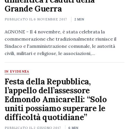
Grande Guerra
PUBBLICATO IL
6 NOVEMBRE 2017
2 MIN
AGNONE - Il 4 novembre, è stata celebrata la
commemorazione che tradizionalmente riunisce il
Sindaco e l'amministrazione comunale, le autorità
civili, militari e religiose, le associazioni,…
IN EVIDENZA
Festa della Repubblica,
l’appello dell’assessore
Edmondo Amicarelli: “Solo
uniti possiamo superare le
difficoltà quotidiane”
PUBBLICATO IL
2 GIUGNO 2017
6 MIN