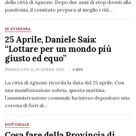
della città di Agnone. Dopo due anni di stop dovuti alla
pandemia, il comitato prepara al meglio i riti…
IN EVIDENZA
25 Aprile, Daniele Saia:
“Lottare per un mondo più
giusto ed equo”
PUBBLICATO IL
25 APRILE 2022
4 MIN
La città di Agnone ricorda la data del 25 aprile. Con
una manifestazione sobria, questa mattina,
l’amministrazione comunale ha inteso depositare una
corona di fiori al…
EDITORIALE
Cosa fare della Provincia di