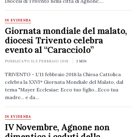
Diocesi di Trivento nella città di Agnone.…
IN EVIDENZA
Giornata mondiale del malato,
diocesi Trivento celebra
evento al “Caracciolo”
PUBBLICATO IL
5 FEBBRAIO 2018
2 MIN
TRIVENTO - L'11 febbraio 2018 la Chiesa Cattolica
celebra la XXVI* Giornata Mondiale del Malato, dal
tema "Mayer Ecclesiae: Ecco tuo figlio...Ecco tua
madre... e da…
IN EVIDENZA
IV Novembre, Agnone non
dimentica i caduti della