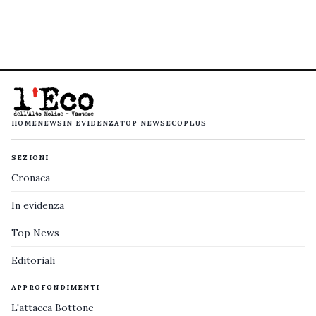
HOME
NEWS
IN EVIDENZA
TOP NEWS
ECOPLUS
SEZIONI
Cronaca
In evidenza
Top News
Editoriali
APPROFONDIMENTI
L'attacca Bottone