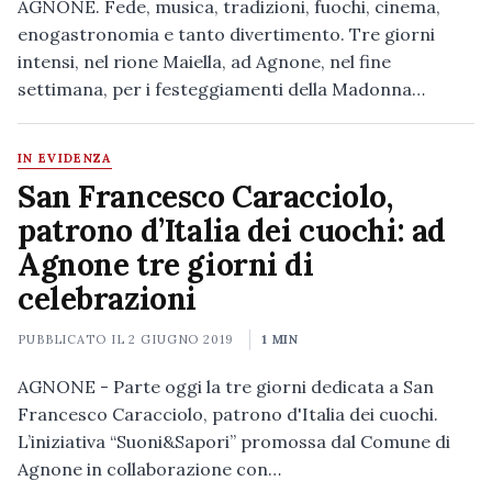
AGNONE. Fede, musica, tradizioni, fuochi, cinema,
enogastronomia e tanto divertimento. Tre giorni
intensi, nel rione Maiella, ad Agnone, nel fine
settimana, per i festeggiamenti della Madonna…
IN EVIDENZA
San Francesco Caracciolo,
patrono d’Italia dei cuochi: ad
Agnone tre giorni di
celebrazioni
PUBBLICATO IL
2 GIUGNO 2019
1 MIN
AGNONE - Parte oggi la tre giorni dedicata a San
Francesco Caracciolo, patrono d'Italia dei cuochi.
L’iniziativa “Suoni&Sapori” promossa dal Comune di
Agnone in collaborazione con…