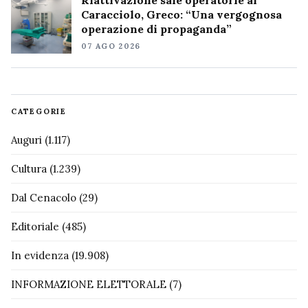
Riattivazione sale operatorie al
Caracciolo, Greco: “Una vergognosa
operazione di propaganda”
07 AGO 2026
CATEGORIE
Auguri
(1.117)
Cultura
(1.239)
Dal Cenacolo
(29)
Editoriale
(485)
In evidenza
(19.908)
INFORMAZIONE ELETTORALE
(7)