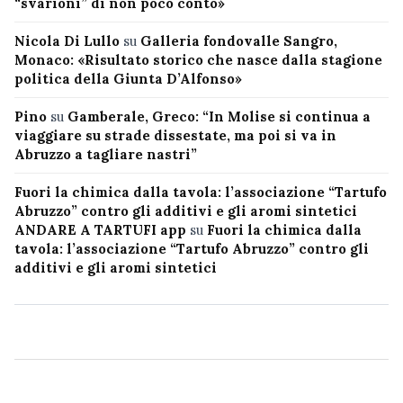
“svarioni” di non poco conto»
Nicola Di Lullo
su
Galleria fondovalle Sangro,
Monaco: «Risultato storico che nasce dalla stagione
politica della Giunta D’Alfonso»
Pino
su
Gamberale, Greco: “In Molise si continua a
viaggiare su strade dissestate, ma poi si va in
Abruzzo a tagliare nastri”
Fuori la chimica dalla tavola: l’associazione “Tartufo
Abruzzo” contro gli additivi e gli aromi sintetici
ANDARE A TARTUFI app
su
Fuori la chimica dalla
tavola: l’associazione “Tartufo Abruzzo” contro gli
additivi e gli aromi sintetici