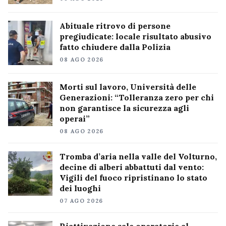
Abituale ritrovo di persone
pregiudicate: locale risultato abusivo
fatto chiudere dalla Polizia
08 AGO 2026
Morti sul lavoro, Università delle
Generazioni: “Tolleranza zero per chi
non garantisce la sicurezza agli
operai”
08 AGO 2026
Tromba d’aria nella valle del Volturno,
decine di alberi abbattuti dal vento:
Vigili del fuoco ripristinano lo stato
dei luoghi
07 AGO 2026