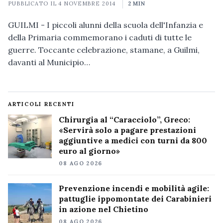
PUBBLICATO IL
4 NOVEMBRE 2014
2 MIN
GUILMI - I piccoli alunni della scuola dell'Infanzia e
della Primaria commemorano i caduti di tutte le
guerre. Toccante celebrazione, stamane, a Guilmi,
davanti al Municipio…
ARTICOLI RECENTI
Chirurgia al “Caracciolo”, Greco:
«Servirà solo a pagare prestazioni
aggiuntive a medici con turni da 800
euro al giorno»
08 AGO 2026
Prevenzione incendi e mobilità agile:
pattuglie ippomontate dei Carabinieri
in azione nel Chietino
08 AGO 2026