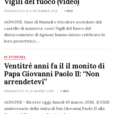
Vigili del fuoco (video)
PUBBLICATO IL
4 DICEMBRE 2018
1 MIN
AGNONE. Inno di Mameli e tricolore srotolato dal
castello di manovra, così i Vigili del fuoco del
distaccamento di Agnone hanno inteso celebrare la
loro protettrice,…
IN EVIDENZA
Ventitré anni fa il il monito di
Papa Giovanni Paolo II: “Non
arrendetevi”
PUBBLICATO IL
19 MARZO 2018
1 MIN
AGNONE - Ricorre oggi, lunedi 19 marzo 2018, il XXIII
anniversario della visita di San Giovanni Paolo II alla