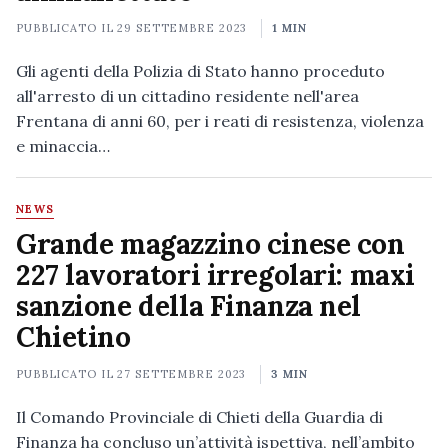
PUBBLICATO IL
29 SETTEMBRE 2023
1 MIN
Gli agenti della Polizia di Stato hanno proceduto
all'arresto di un cittadino residente nell'area
Frentana di anni 60, per i reati di resistenza, violenza
e minaccia…
NEWS
Grande magazzino cinese con
227 lavoratori irregolari: maxi
sanzione della Finanza nel
Chietino
PUBBLICATO IL
27 SETTEMBRE 2023
3 MIN
Il Comando Provinciale di Chieti della Guardia di
Finanza ha concluso un’attività ispettiva, nell’ambito