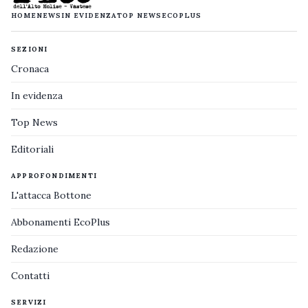
HOME
NEWS
IN EVIDENZA
TOP NEWS
ECOPLUS
SEZIONI
Cronaca
In evidenza
Top News
Editoriali
APPROFONDIMENTI
L'attacca Bottone
Abbonamenti EcoPlus
Redazione
Contatti
SERVIZI