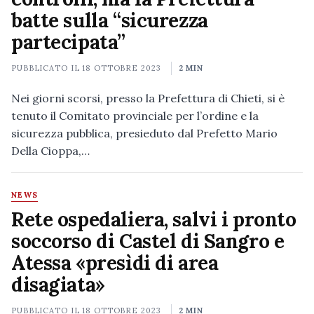
batte sulla “sicurezza
partecipata”
PUBBLICATO IL
18 OTTOBRE 2023
2 MIN
Nei giorni scorsi, presso la Prefettura di Chieti, si è
tenuto il Comitato provinciale per l’ordine e la
sicurezza pubblica, presieduto dal Prefetto Mario
Della Cioppa,…
NEWS
Rete ospedaliera, salvi i pronto
soccorso di Castel di Sangro e
Atessa «presìdi di area
disagiata»
PUBBLICATO IL
18 OTTOBRE 2023
2 MIN