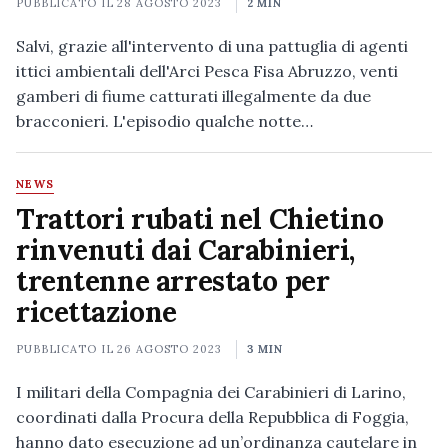
PUBBLICATO IL
28 AGOSTO 2023
2 MIN
Salvi, grazie all'intervento di una pattuglia di agenti
ittici ambientali dell'Arci Pesca Fisa Abruzzo, venti
gamberi di fiume catturati illegalmente da due
bracconieri. L'episodio qualche notte…
NEWS
Trattori rubati nel Chietino
rinvenuti dai Carabinieri,
trentenne arrestato per
ricettazione
PUBBLICATO IL
26 AGOSTO 2023
3 MIN
I militari della Compagnia dei Carabinieri di Larino,
coordinati dalla Procura della Repubblica di Foggia,
hanno dato esecuzione ad un’ordinanza cautelare in