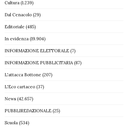
Cultura
(1.239)
Dal Cenacolo
(29)
Editoriale
(485)
In evidenza
(19.904)
INFORMAZIONE ELETTORALE
(7)
INFORMAZIONE PUBBLICITARIA
(87)
L'attacca Bottone
(207)
L'Eco cartaceo
(37)
News
(42.657)
PUBBLIREDAZIONALE
(25)
Scuola
(534)