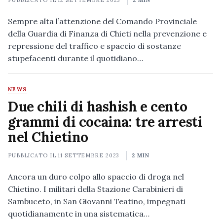
PUBBLICATO IL
12 SETTEMBRE 2023
2 MIN
Sempre alta l’attenzione del Comando Provinciale
della Guardia di Finanza di Chieti nella prevenzione e
repressione del traffico e spaccio di sostanze
stupefacenti durante il quotidiano…
NEWS
Due chili di hashish e cento
grammi di cocaina: tre arresti
nel Chietino
PUBBLICATO IL
11 SETTEMBRE 2023
2 MIN
Ancora un duro colpo allo spaccio di droga nel
Chietino. I militari della Stazione Carabinieri di
Sambuceto, in San Giovanni Teatino, impegnati
quotidianamente in una sistematica…