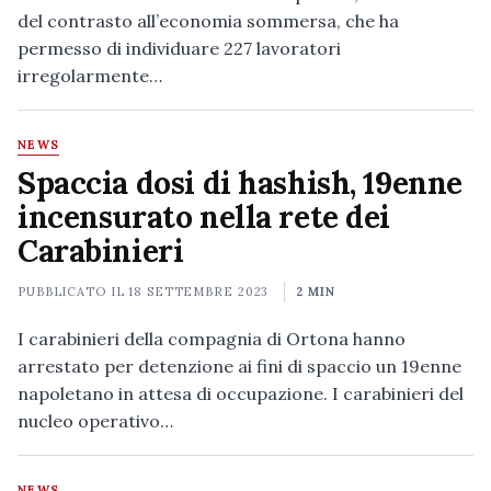
del contrasto all’economia sommersa, che ha
permesso di individuare 227 lavoratori
irregolarmente…
NEWS
Spaccia dosi di hashish, 19enne
incensurato nella rete dei
Carabinieri
PUBBLICATO IL
18 SETTEMBRE 2023
2 MIN
I carabinieri della compagnia di Ortona hanno
arrestato per detenzione ai fini di spaccio un 19enne
napoletano in attesa di occupazione. I carabinieri del
nucleo operativo…
NEWS