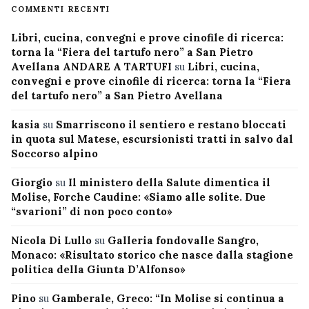
COMMENTI RECENTI
Libri, cucina, convegni e prove cinofile di ricerca:
torna la “Fiera del tartufo nero” a San Pietro
Avellana ANDARE A TARTUFI
su
Libri, cucina,
convegni e prove cinofile di ricerca: torna la “Fiera
del tartufo nero” a San Pietro Avellana
kasia
su
Smarriscono il sentiero e restano bloccati
in quota sul Matese, escursionisti tratti in salvo dal
Soccorso alpino
Giorgio
su
Il ministero della Salute dimentica il
Molise, Forche Caudine: «Siamo alle solite. Due
“svarioni” di non poco conto»
Nicola Di Lullo
su
Galleria fondovalle Sangro,
Monaco: «Risultato storico che nasce dalla stagione
politica della Giunta D’Alfonso»
Pino
su
Gamberale, Greco: “In Molise si continua a