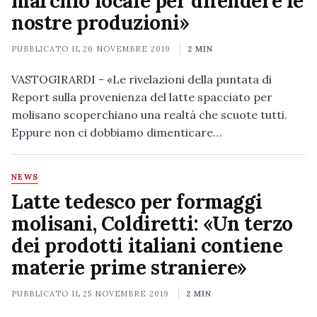
marchio locale per difendere le
nostre produzioni»
PUBBLICATO IL
26 NOVEMBRE 2019
2 MIN
VASTOGIRARDI - «Le rivelazioni della puntata di
Report sulla provenienza del latte spacciato per
molisano scoperchiano una realtà che scuote tutti.
Eppure non ci dobbiamo dimenticare…
NEWS
Latte tedesco per formaggi
molisani, Coldiretti: «Un terzo
dei prodotti italiani contiene
materie prime straniere»
PUBBLICATO IL
25 NOVEMBRE 2019
2 MIN