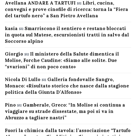
Avellana ANDARE A TARTUFI
su
Libri, cucina,
convegni e prove cinofile di ricerca: torna la “Fiera
del tartufo nero” a San Pietro Avellana
kasia
su
Smarriscono il sentiero e restano bloccati
in quota sul Matese, escursionisti tratti in salvo dal
Soccorso alpino
Giorgio
su
Il ministero della Salute dimentica il
Molise, Forche Caudine: «Siamo alle solite. Due
“svarioni” di non poco conto»
Nicola Di Lullo
su
Galleria fondovalle Sangro,
Monaco: «Risultato storico che nasce dalla stagione
politica della Giunta D’Alfonso»
Pino
su
Gamberale, Greco: “In Molise si continua a
viaggiare su strade dissestate, ma poi si va in
Abruzzo a tagliare nastri”
Fuori la chimica dalla tavola: l’associazione “Tartufo