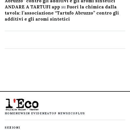
Abruzzo” contro gli additivi e gli aromi sintetici
ANDARE A TARTUFI app
su
Fuori la chimica dalla
tavola: l’associazione “Tartufo Abruzzo” contro gli
additivi e gli aromi sintetici
HOME
NEWS
IN EVIDENZA
TOP NEWS
ECOPLUS
SEZIONI