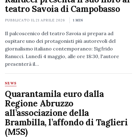
teatro Savoia di Campobasso
PUBBLICATO IL
21 APRILE 2026
1 MIN
Il palcoscenico del teatro Savoia si prepara ad
ospitare uno dei protagonisti più autorevoli del
giornalismo italiano contemporaneo: Sigfrido
Ranucci. Lunedì 4 maggio, alle ore 18:30, l'autore
presenterà il…
NEWS
Quarantamila euro dalla
Regione Abruzzo
all’associazione della
Brambilla, l’affondo di Taglieri
(M5S)