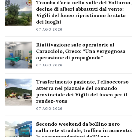
Tromba d’aria nella valle del Volturno,
decine di alberi abbattuti dal vento:
Vigili del fuoco ripristinano lo stato
dei luoghi
07 AGO 2026
Riattivazione sale operatorie al
Caracciolo, Greco: “Una vergognosa
operazione di propaganda”
07 AGO 2026
Trasferimento paziente, l’elisoccorso
atterra nel piazzale del comando
provinciale dei Vigili del fuoco per il
rendez-vous
07 AGO 2026
Secondo weekend da bollino nero
sulla rete stradale, traffico in aumento:
le raccomandazioni dell’Anas