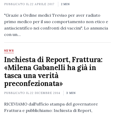
PUBBLICATO IL
22 APRILE 2017
2 MIN
"Grazie a Ordine medici Treviso per aver radiato
primo medico per il suo comportamento non etico e
antiscientifico nei confronti dei vaccini". Lo annuncia
con un…
NEWS
Inchiesta di Report, Frattura:
«Milena Gabanelli ha già in
tasca una verità
preconfezionata»
PUBBLICATO IL
22 DICEMBRE 2014
3 MIN
RICEVIAMO dall'ufficio stampa del governatore
Frattura e pubblichiamo: Inchiesta di Report,