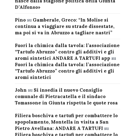
nasce dalla stagione politica della Giunta
D’Alfonso»
Pino
su
Gamberale, Greco: “In Molise si
continua a viaggiare su strade dissestate,
ma poi si va in Abruzzo a tagliare nastri”
Fuori la chimica dalla tavola: l’associazione
“Tartufo Abruzzo” contro gli additivi e gli
aromi sintetici ANDARE A TARTUFI app
su
Fuori la chimica dalla tavola: l’associazione
“Tartufo Abruzzo” contro gli additivi e gli
aromi sintetici
John
su
Si insedia il nuovo Consiglio
comunale di Pietracatella e il sindaco
Tomassone in Giunta rispetta le quote rosa
Filiera boschiva e tartufi per combattere lo
spopolamento, Montella in visita a San
Pietro Avellana: ANDARE A TARTUFI
su
Filiera boschiva e tartufi per combattere lo