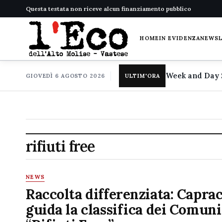
Questa testata non riceve alcun finanziamento pubblico
HOME
IN EVIDENZA
NEWS
GIOVEDÌ 6 AGOSTO 2026
ULTIM'ORA
rifiuti free
NEWS
Raccolta differenziata: Capra
guida la classifica dei Comuni