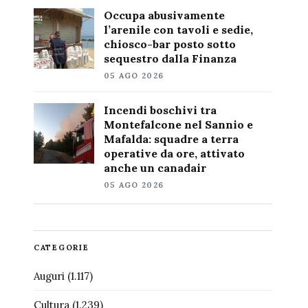
Occupa abusivamente
l’arenile con tavoli e sedie,
chiosco-bar posto sotto
sequestro dalla Finanza
05 AGO 2026
Incendi boschivi tra
Montefalcone nel Sannio e
Mafalda: squadre a terra
operative da ore, attivato
anche un canadair
05 AGO 2026
CATEGORIE
Auguri
(1.117)
Cultura
(1.239)