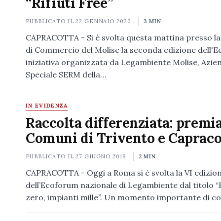
“Rifiuti Free”
PUBBLICATO IL
22 GENNAIO 2020
3 MIN
CAPRACOTTA - Si è svolta questa mattina presso l
di Commercio del Molise la seconda edizione dell'
iniziativa organizzata da Legambiente Molise, Azie
Speciale SERM della…
IN EVIDENZA
Raccolta differenziata: premia
Comuni di Trivento e Capraco
PUBBLICATO IL
27 GIUGNO 2019
2 MIN
CAPRACOTTA - Oggi a Roma si è svolta la VI edizio
dell’Ecoforum nazionale di Legambiente dal titolo “R
zero, impianti mille”. Un momento importante di 