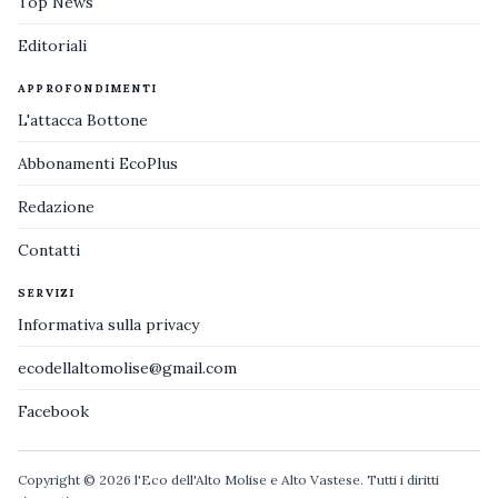
Top News
Editoriali
APPROFONDIMENTI
L'attacca Bottone
Abbonamenti EcoPlus
Redazione
Contatti
SERVIZI
Informativa sulla privacy
ecodellaltomolise@gmail.com
Facebook
Copyright © 2026 l'Eco dell'Alto Molise e Alto Vastese. Tutti i diritti