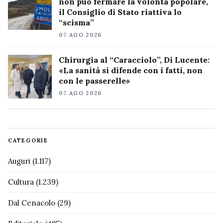
non può fermare la volontà popolare,
il Consiglio di Stato riattiva lo
“scisma”
07 AGO 2026
Chirurgia al “Caracciolo”, Di Lucente:
«La sanità si difende con i fatti, non
con le passerelle»
07 AGO 2026
CATEGORIE
Auguri
(1.117)
Cultura
(1.239)
Dal Cenacolo
(29)