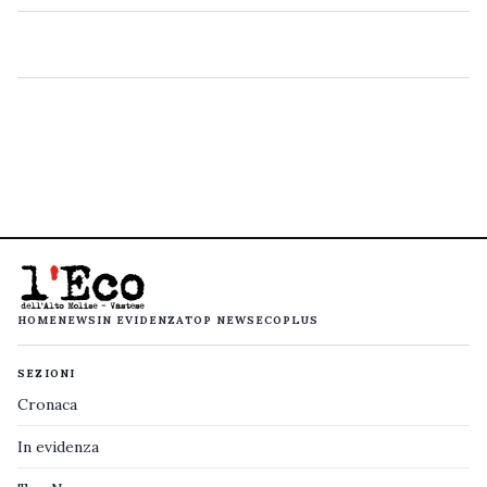
HOME
NEWS
IN EVIDENZA
TOP NEWS
ECOPLUS
SEZIONI
Cronaca
In evidenza