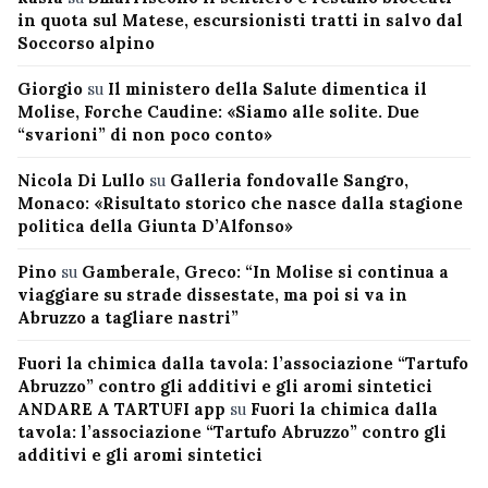
in quota sul Matese, escursionisti tratti in salvo dal
Soccorso alpino
Giorgio
su
Il ministero della Salute dimentica il
Molise, Forche Caudine: «Siamo alle solite. Due
“svarioni” di non poco conto»
Nicola Di Lullo
su
Galleria fondovalle Sangro,
Monaco: «Risultato storico che nasce dalla stagione
politica della Giunta D’Alfonso»
Pino
su
Gamberale, Greco: “In Molise si continua a
viaggiare su strade dissestate, ma poi si va in
Abruzzo a tagliare nastri”
Fuori la chimica dalla tavola: l’associazione “Tartufo
Abruzzo” contro gli additivi e gli aromi sintetici
ANDARE A TARTUFI app
su
Fuori la chimica dalla
tavola: l’associazione “Tartufo Abruzzo” contro gli
additivi e gli aromi sintetici