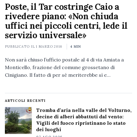
Poste, il Tar costringe Caio a
rivedere piano: «Non chiuda
uffici nei piccoli centri, lede il
servizio universale»
PUBBLICATO IL
1 MARZO 2016
4 MIN
Non sarà chiuso l’ufficio postale al 4 di via Amiata a
Monticello, frazione del comune grossetano di
Cinigiano. Il fatto di per sé meriterebbe sì e…
ARTICOLI RECENTI
Tromba d’aria nella valle del Volturno,
decine di alberi abbattuti dal vento:
Vigili del fuoco ripristinano lo stato
dei luoghi