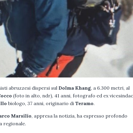
nisti abruzzesi dispersi sul
Dolma Khang
, a 6.300 metri, al
Cocco
(foto in alto, ndr), 41 anni, fotografo ed ex vicesinda
ello
biologo, 37 anni, originario di
Teramo
.
arco Marsilio
, appresa la notizia, ha espresso profondo
a regionale.