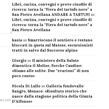
Libri, cucina, convegni e prove cinofile di
ricerca: torna la “Fiera del tartufo nero” a
San Pietro Avellana ANDARE A TARTUFI
su
Libri, cucina, convegni e prove cinofile di
ricerca: torna la “Fiera del tartufo nero” a
San Pietro Avellana
kasia
su
Smarriscono il sentiero e restano
bloccati in quota sul Matese, escursionisti
tratti in salvo dal Soccorso alpino
Giorgio
su
Il ministero della Salute
dimentica il Molise, Forche Caudine:
«Siamo alle solite. Due “svarioni” di non
poco conto»
Nicola Di Lullo
su
Galleria fondovalle
Sangro, Monaco: «Risultato storico che
nasce dalla stagione politica della Giunta
DI CUI
D’Alfonso»