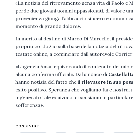
«La notizia del ritrovamento senza vita di Paolo e
perde due giovani uomini appassionati, di valore uman
provenienza giunga l’abbraccio sincero e commosso 
momento di grande dolore».
In merito al destino di Marco Di Marcello, il preside
proprio cordoglio sulla base della notizia del ritro
testate online, a cominciare dall’autorevole Corriere
«L’agenzia Ansa, equivocando il contenuto del mio 
alcuna conferma ufficiale. Dal sindaco di
Castellalt
hanno notizia del fatto che il
rilevatore in suo pos
esito positivo. Speranza che vogliamo fare nostra, n
ingenerato tale equivoco, ci scusiamo in particolar
sofferenza».
CONDIVIDI: