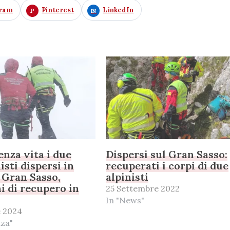
gram
Pinterest
LinkedIn
enza vita i due
Dispersi sul Gran Sasso:
isti dispersi in
recuperati i corpi di due
 Gran Sasso,
alpinisti
i di recupero in
25 Settembre 2022
In "News"
e 2024
nza"