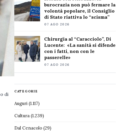
burocrazia non può fermare la
volontà popolare, il Consiglio
di Stato riattiva lo “scisma”
07 AGO 2026
Chirurgia al “Caracciolo”, Di
Lucente: «La sanità si difende
con i fatti, non con le
passerelle»
07 AGO 2026
CATEGORIE
co di
Auguri
(1.117)
Cultura
(1.239)
Dal Cenacolo
(29)