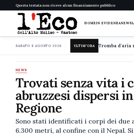
Questa testata non riceve alcun finanziamento pubblico
HOME
IN EVIDENZA
NEWS
SABATO 8 AGOSTO 2026
ULTIM'ORA
NEWS
Trovati senza vita i c
abruzzesi dispersi in
Regione
Sono stati identificati i corpi dei due
6.300 metri, al confine con il Nepal. Si