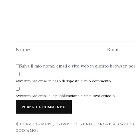
Nome
Email
Salva il mio nome, email e sito web in questo browser p
Avvertimi via email in caso di risposte al mio commento.
Avvertimi via email alla pubblicazione di un nuovo articolo.
Navigazione
FORZE ARMATE, CROSETTO RENDE ONORE AI CADUTI: 
GODIAMO»