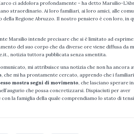
 Marco ci addolora profondamente – ha detto Marsilio-L’Ab
o straordinario. Ai loro familiari, ai loro amici, alle comu
della Regione Abruzzo. Il nostro pensiero è con loro, in 
nte Marsilio intende precisare che si è limitato ad esprimer
vamento del suo corpo che da diverse ore viene diffusa da 
.it., notizia tuttora pubblicata senza smentita.
comunicato, mi attribuisce una notizia che non ha ancora 
o
, che mi ha prontamente cercato, apprendo che i familiari
sesso mostra segni di movimento
, che lasciano sperare in
ell’augurio che possa concretizzarsi. Dispiaciuti per aver
e con la famiglia della quale comprendiamo lo stato di tens