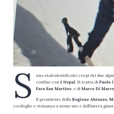
S
ono stati identificati i corpi dei due alpi
confine con il
Nepal
. Si tratta di
Paolo 
Fara San Martino
, e di
Marco Di Marc
Il presidente della
Regione Abruzzo, M
cordoglio e vicinanza a nome suo e dell’intera giunt