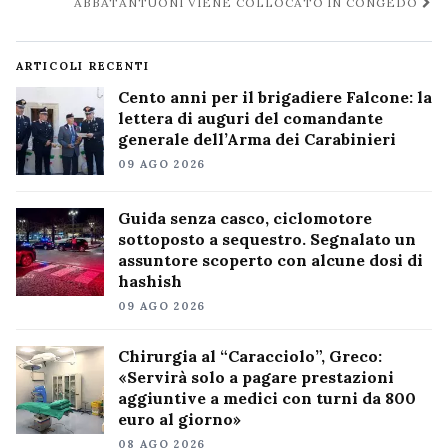
ABBATANTUONI VIENE COLLOCATO IN CONGEDO
ARTICOLI RECENTI
Cento anni per il brigadiere Falcone: la
lettera di auguri del comandante
generale dell’Arma dei Carabinieri
09 AGO 2026
Guida senza casco, ciclomotore
sottoposto a sequestro. Segnalato un
assuntore scoperto con alcune dosi di
hashish
09 AGO 2026
Chirurgia al “Caracciolo”, Greco:
«Servirà solo a pagare prestazioni
aggiuntive a medici con turni da 800
euro al giorno»
08 AGO 2026