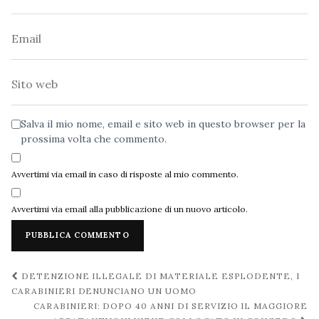
Email
Sito
web
Salva il mio nome, email e sito web in questo browser per la
prossima volta che commento.
Avvertimi via email in caso di risposte al mio commento.
Avvertimi via email alla pubblicazione di un nuovo articolo.
Navigazione
DETENZIONE ILLEGALE DI MATERIALE ESPLODENTE, I
post
CARABINIERI DENUNCIANO UN UOMO
CARABINIERI: DOPO 40 ANNI DI SERVIZIO IL MAGGIORE