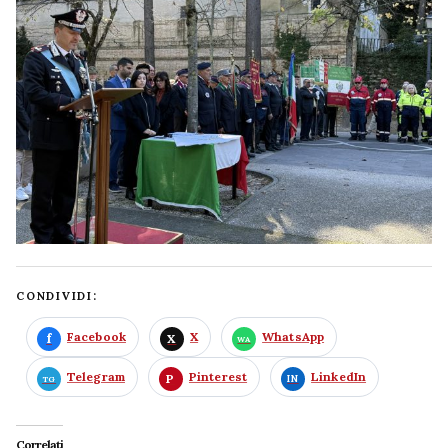
CONDIVIDI:
Facebook
X
WhatsApp
Telegram
Pinterest
LinkedIn
Correlati