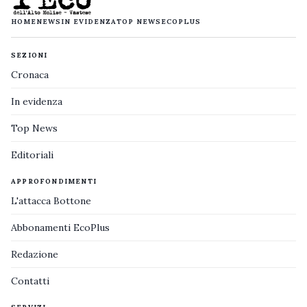
HOME
NEWS
IN EVIDENZA
TOP NEWS
ECOPLUS
SEZIONI
Cronaca
In evidenza
Top News
Editoriali
APPROFONDIMENTI
L'attacca Bottone
Abbonamenti EcoPlus
Redazione
Contatti