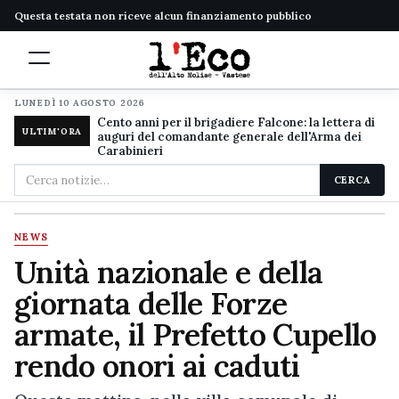
Questa testata non riceve alcun finanziamento pubblico
LUNEDÌ 10 AGOSTO 2026
Cento anni per il brigadiere Falcone: la lettera di
ULTIM'ORA
auguri del comandante generale dell'Arma dei
Carabinieri
Cerca
CERCA
nel
sito
NEWS
Unità nazionale e della
giornata delle Forze
armate, il Prefetto Cupello
rendo onori ai caduti