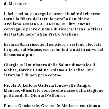
di Messina»
Libri, cucina, convegni e prove cinofile di ricerca:
torna la “Fiera del tartufo nero” a San Pietro
Avellana ANDARE A TARTUFI
su
Libri, cucina,
convegni e prove cinofile di ricerca: torna la “Fiera
del tartufo nero” a San Pietro Avellana
kasia
su
Smarriscono il sentiero e restano bloccati
in quota sul Matese, escursionisti tratti in salvo dal
Soccorso alpino
Giorgio
su
Il ministero della Salute dimentica il
Molise, Forche Caudine: «Siamo alle solite. Due
“svarioni” di non poco conto»
Nicola Di Lullo
su
Galleria fondovalle Sangro,
Monaco: «Risultato storico che nasce dalla stagione
politica della Giunta D’Alfonso»
Pino
su
Gamberale, Greco: “In Molise si continua a