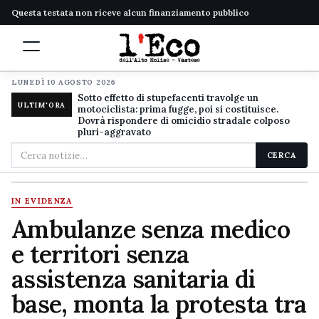
Questa testata non riceve alcun finanziamento pubblico
LUNEDÌ 10 AGOSTO 2026
Sotto effetto di stupefacenti travolge un
ULTIM'ORA
motociclista: prima fugge, poi si costituisce.
Dovrà rispondere di omicidio stradale colposo
pluri-aggravato
Cerca
CERCA
nel
sito
IN EVIDENZA
Ambulanze senza medico
e territori senza
assistenza sanitaria di
base, monta la protesta tra