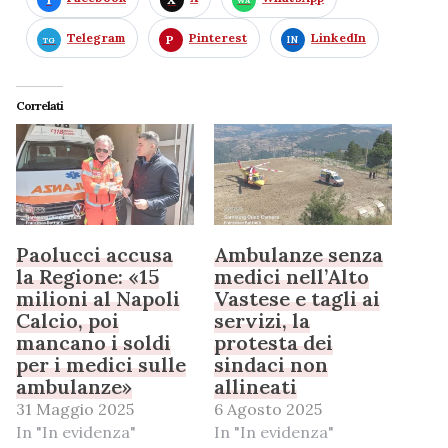
Telegram
Pinterest
LinkedIn
Correlati
Paolucci accusa
Ambulanze senza
la Regione: «15
medici nell’Alto
milioni al Napoli
Vastese e tagli ai
Calcio, poi
servizi, la
mancano i soldi
protesta dei
per i medici sulle
sindaci non
ambulanze»
allineati
31 Maggio 2025
6 Agosto 2025
In "In evidenza"
In "In evidenza"