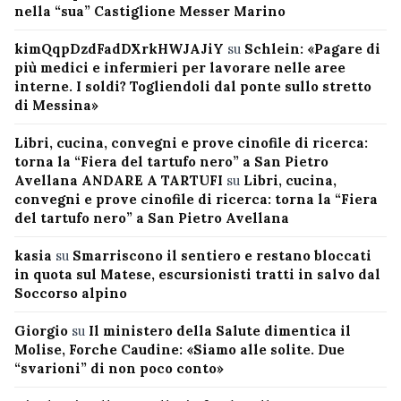
nella “sua” Castiglione Messer Marino
kimQqpDzdFadDXrkHWJAJiY
su
Schlein: «Pagare di
più medici e infermieri per lavorare nelle aree
interne. I soldi? Togliendoli dal ponte sullo stretto
di Messina»
Libri, cucina, convegni e prove cinofile di ricerca:
torna la “Fiera del tartufo nero” a San Pietro
Avellana ANDARE A TARTUFI
su
Libri, cucina,
convegni e prove cinofile di ricerca: torna la “Fiera
del tartufo nero” a San Pietro Avellana
kasia
su
Smarriscono il sentiero e restano bloccati
in quota sul Matese, escursionisti tratti in salvo dal
Soccorso alpino
Giorgio
su
Il ministero della Salute dimentica il
Molise, Forche Caudine: «Siamo alle solite. Due
“svarioni” di non poco conto»