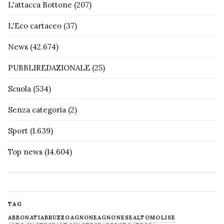
L'attacca Bottone
(207)
L'Eco cartaceo
(37)
News
(42.674)
PUBBLIREDAZIONALE
(25)
Scuola
(534)
Senza categoria
(2)
Sport
(1.639)
Top news
(14.604)
TAG
ABBONATI
ABRUZZO
AGNONE
AGNONESE
ALTOMOLISE