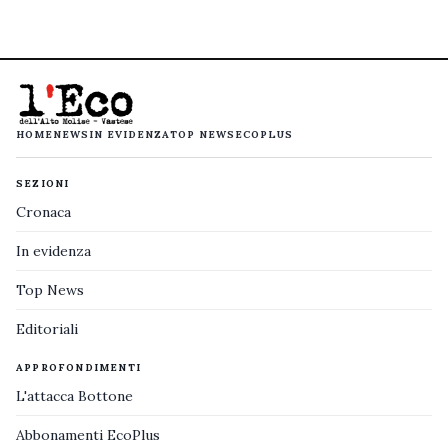
HOME
NEWS
IN EVIDENZA
TOP NEWS
ECOPLUS
SEZIONI
Cronaca
In evidenza
Top News
Editoriali
APPROFONDIMENTI
L'attacca Bottone
Abbonamenti EcoPlus