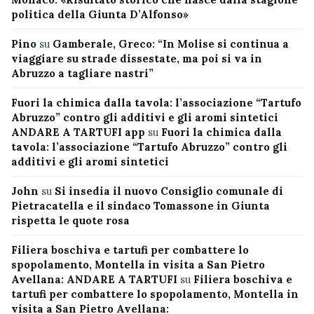
politica della Giunta D’Alfonso»
Pino
su
Gamberale, Greco: “In Molise si continua a
viaggiare su strade dissestate, ma poi si va in
Abruzzo a tagliare nastri”
Fuori la chimica dalla tavola: l’associazione “Tartufo
Abruzzo” contro gli additivi e gli aromi sintetici
ANDARE A TARTUFI app
su
Fuori la chimica dalla
tavola: l’associazione “Tartufo Abruzzo” contro gli
additivi e gli aromi sintetici
John
su
Si insedia il nuovo Consiglio comunale di
Pietracatella e il sindaco Tomassone in Giunta
rispetta le quote rosa
Filiera boschiva e tartufi per combattere lo
spopolamento, Montella in visita a San Pietro
Avellana: ANDARE A TARTUFI
su
Filiera boschiva e
tartufi per combattere lo spopolamento, Montella in
visita a San Pietro Avellana: