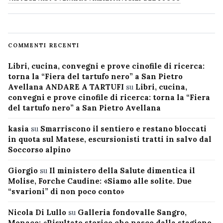
COMMENTI RECENTI
Libri, cucina, convegni e prove cinofile di ricerca:
torna la “Fiera del tartufo nero” a San Pietro
Avellana ANDARE A TARTUFI
su
Libri, cucina,
convegni e prove cinofile di ricerca: torna la “Fiera
del tartufo nero” a San Pietro Avellana
kasia
su
Smarriscono il sentiero e restano bloccati
in quota sul Matese, escursionisti tratti in salvo dal
Soccorso alpino
Giorgio
su
Il ministero della Salute dimentica il
Molise, Forche Caudine: «Siamo alle solite. Due
“svarioni” di non poco conto»
Nicola Di Lullo
su
Galleria fondovalle Sangro,
Monaco: «Risultato storico che nasce dalla stagione