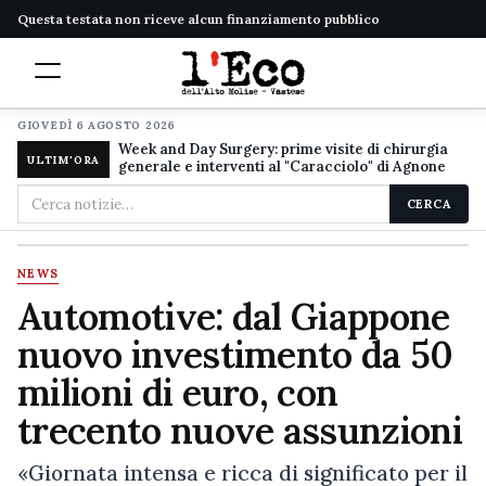
Questa testata non riceve alcun finanziamento pubblico
GIOVEDÌ 6 AGOSTO 2026
Week and Day Surgery: prime visite di chirurgia
ULTIM'ORA
generale e interventi al "Caracciolo" di Agnone
Cerca
CERCA
nel
sito
NEWS
Automotive: dal Giappone
nuovo investimento da 50
milioni di euro, con
trecento nuove assunzioni
«Giornata intensa e ricca di significato per il