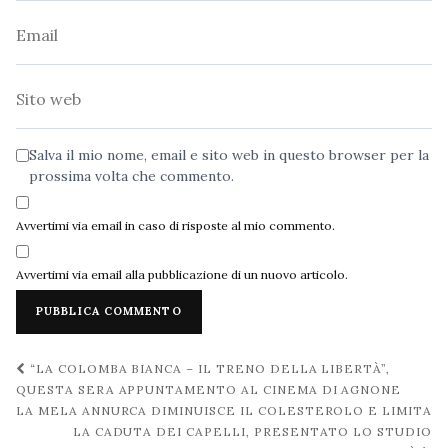
Email
Sito
web
Salva il mio nome, email e sito web in questo browser per la
prossima volta che commento.
Avvertimi via email in caso di risposte al mio commento.
Avvertimi via email alla pubblicazione di un nuovo articolo.
Navigazione
“LA COLOMBA BIANCA – IL TRENO DELLA LIBERTÀ”,
post
QUESTA SERA APPUNTAMENTO AL CINEMA DI AGNONE
LA MELA ANNURCA DIMINUISCE IL COLESTEROLO E LIMITA
LA CADUTA DEI CAPELLI, PRESENTATO LO STUDIO