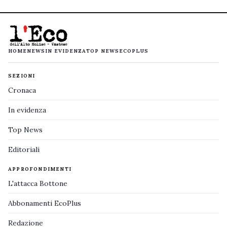
HOME
NEWS
IN EVIDENZA
TOP NEWS
ECOPLUS
SEZIONI
Cronaca
In evidenza
Top News
Editoriali
APPROFONDIMENTI
L'attacca Bottone
Abbonamenti EcoPlus
Redazione