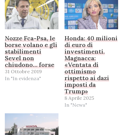
Nozze Fca-Psa, le
Honda: 40 milioni
borse volano e gli
di euro di
stabilimenti
investimenti.
Sevel non
Magnacca:
chiudono… forse
«Ventata di
ottimismo
31 Ottobre 2019
rispetto ai dazi
In "In evidenza"
imposti da
Trump»
8 Aprile 2025
In "News"