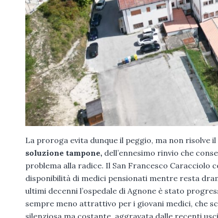
La proroga evita dunque il peggio, ma non risolve il
soluzione tampone,
dell’ennesimo rinvio che conse
problema alla radice. Il San Francesco Caracciolo 
disponibilità di medici pensionati mentre resta d
ultimi decenni l’ospedale di Agnone è stato progres
sempre meno attrattivo per i giovani medici, che sce
silenziosa ma costante, aggravata dalle recenti uscit