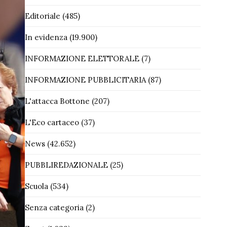
Editoriale
(485)
In evidenza
(19.900)
INFORMAZIONE ELETTORALE
(7)
INFORMAZIONE PUBBLICITARIA
(87)
L'attacca Bottone
(207)
L'Eco cartaceo
(37)
News
(42.652)
PUBBLIREDAZIONALE
(25)
Scuola
(534)
Senza categoria
(2)