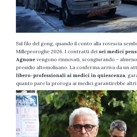
Sul filo del gong, quando il conto alla rovescia sem
Milleproroghe 2026. I contratti dei
sei medici pens
Agnone
vengono rinnovati, scongiurando – almeno pe
presidio altomolisano. La conferma arriva da un att
libero-professionali ai medici in quiescenza
, gar
quanto pare la proroga ai medici garantirebbe altri 