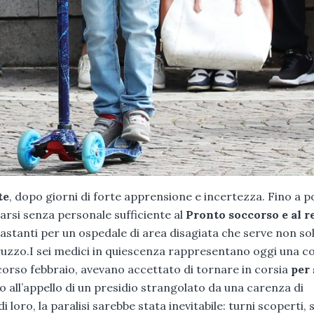
te
, dopo giorni di forte apprensione e incertezza. Fino a 
ovarsi senza personale sufficiente al
Pronto soccorso e al r
tanti per un ospedale di area disagiata che serve non so
bruzzo.I sei medici in quiescenza rappresentano oggi una c
scorso febbraio, avevano accettato di tornare in corsia
per
o all’appello di un presidio strangolato da una carenza di
loro, la paralisi sarebbe stata inevitabile: turni scoperti, s