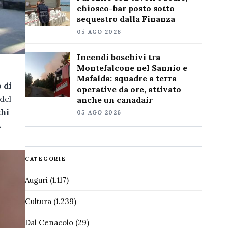
chiosco-bar posto sotto
sequestro dalla Finanza
05 AGO 2026
Incendi boschivi tra
Montefalcone nel Sannio e
Mafalda: squadre a terra
 di
operative da ore, attivato
del
anche un canadair
chi
05 AGO 2026
A
CATEGORIE
Auguri
(1.117)
Cultura
(1.239)
Dal Cenacolo
(29)