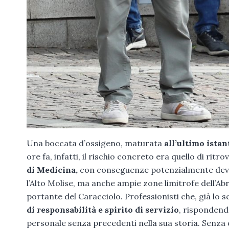
Una boccata d’ossigeno, maturata
all’ultimo istan
ore fa, infatti, il rischio concreto era quello di ritr
di Medicina,
con conseguenze potenzialmente devas
l’Alto Molise, ma anche ampie zone limitrofe dell’A
portante del Caracciolo. Professionisti che, già lo 
di responsabilità e spirito di servizio
, rispondend
personale senza precedenti nella sua storia. Senza di 