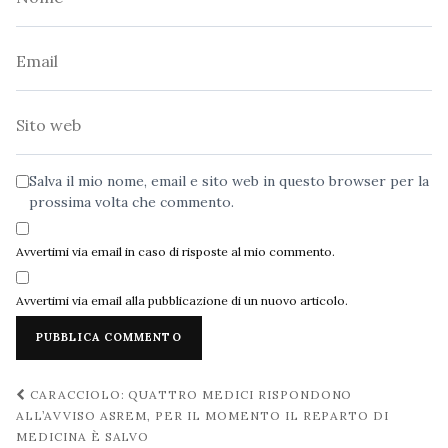
Email
Sito
web
Salva il mio nome, email e sito web in questo browser per la
prossima volta che commento.
Avvertimi via email in caso di risposte al mio commento.
Avvertimi via email alla pubblicazione di un nuovo articolo.
Navigazione
CARACCIOLO: QUATTRO MEDICI RISPONDONO
post
ALL’AVVISO ASREM, PER IL MOMENTO IL REPARTO DI
MEDICINA È SALVO