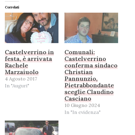
Correlati
Castelverrino in
Comunali:
festa, è arrivata
Castelverrino
Rachele
conferma sindaco
Marzaiuolo
Christian
Pannunzio,
4 Agosto 2017
Pietrabbondante
In "Auguri"
sceglie Claudino
Casciano
10 Giugno 2024
In "In evidenza"