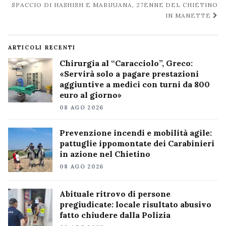
SPACCIO DI HASHISH E MARIJUANA, 27ENNE DEL CHIETINO
IN MANETTE
ARTICOLI RECENTI
Chirurgia al “Caracciolo”, Greco:
«Servirà solo a pagare prestazioni
aggiuntive a medici con turni da 800
euro al giorno»
08 AGO 2026
Prevenzione incendi e mobilità agile:
pattuglie ippomontate dei Carabinieri
in azione nel Chietino
08 AGO 2026
Abituale ritrovo di persone
pregiudicate: locale risultato abusivo
fatto chiudere dalla Polizia