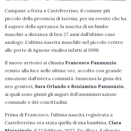
Campane a festa a Castelverrino, il comune più
piccolo della provincia di Isernia, per un evento che ha
il sapore della speranza: la nascita di un bimbo
maschio a distanza di ben 27 anni dall’ultimo caso
analogo. L’ultima nascita maschile nel piccolo centro
alle porte di Agnone risaliva infatti al 1998.
Il nuovo arrivato si chiama
Francesco Pannunzio
,
venuto alla luce nelle ultime ore, accolto con grande
emozione dall’intera comunità. Immensa la gioia dei
neo genitori,
Sara Orlando e Beniamino Pannunzio
,
ai quali sono giunti gli auguri dell’amministrazione
comunale e dei concittadini.
Prima di Francesco, l’ultima nascita registrata a
Castelverrino era stata quella di una bambina,
Clara
Marzaiuolo
, il 22 febbraio 2022. Da allora, il silenzio