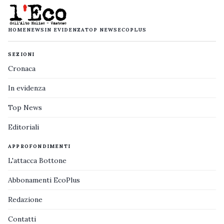
HOME
NEWS
IN EVIDENZA
TOP NEWS
ECOPLUS
SEZIONI
Cronaca
In evidenza
Top News
Editoriali
APPROFONDIMENTI
L'attacca Bottone
Abbonamenti EcoPlus
Redazione
Contatti