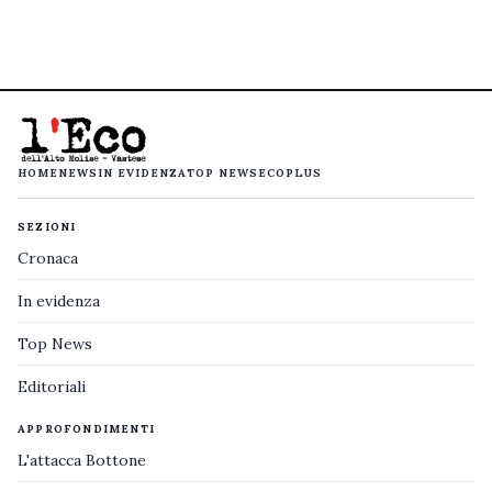
HOME
NEWS
IN EVIDENZA
TOP NEWS
ECOPLUS
SEZIONI
Cronaca
In evidenza
Top News
Editoriali
APPROFONDIMENTI
L'attacca Bottone