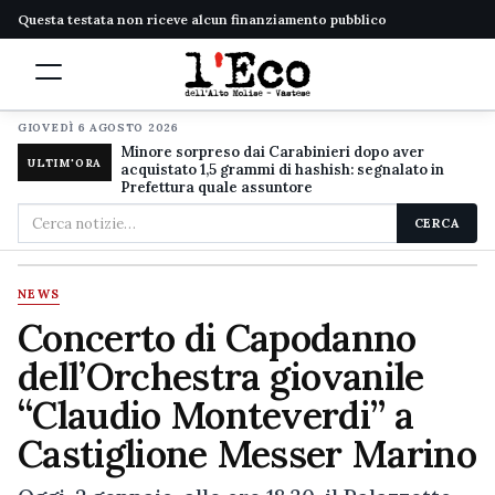
Questa testata non riceve alcun finanziamento pubblico
GIOVEDÌ 6 AGOSTO 2026
Minore sorpreso dai Carabinieri dopo aver
ULTIM'ORA
acquistato 1,5 grammi di hashish: segnalato in
Prefettura quale assuntore
Cerca
CERCA
nel
sito
NEWS
Concerto di Capodanno
dell’Orchestra giovanile
“Claudio Monteverdi” a
Castiglione Messer Marino