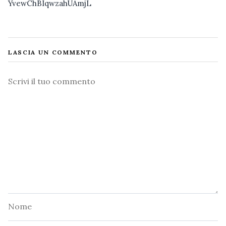
YvewChBIqwzahUAmjL
LASCIA UN COMMENTO
Commento
Nome