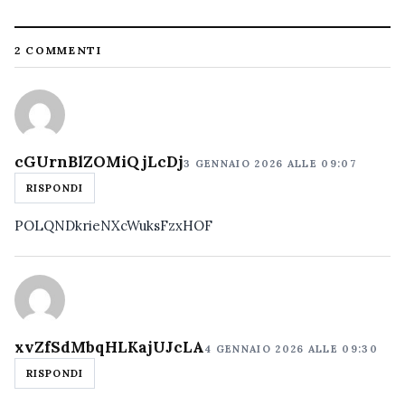
2 COMMENTI
cGUrnBlZOMiQjLcDj
3 GENNAIO 2026 ALLE 09:07
RISPONDI
POLQNDkrieNXcWuksFzxHOF
xvZfSdMbqHLKajUJcLA
4 GENNAIO 2026 ALLE 09:30
RISPONDI