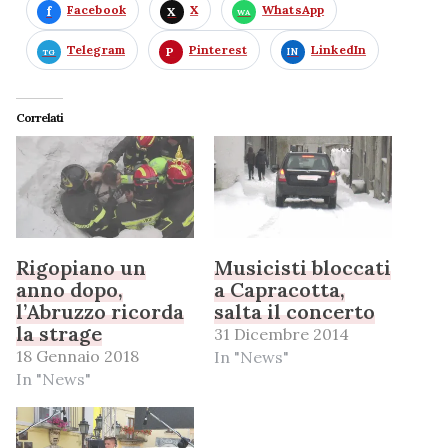
Facebook
X
WhatsApp
Telegram
Pinterest
LinkedIn
Correlati
Rigopiano un
Musicisti bloccati
anno dopo,
a Capracotta,
l’Abruzzo ricorda
salta il concerto
la strage
31 Dicembre 2014
18 Gennaio 2018
In "News"
In "News"