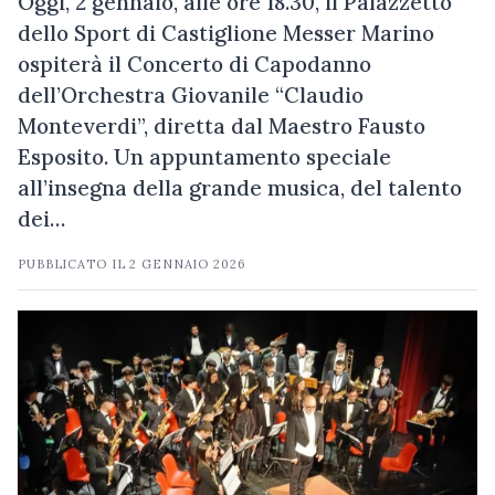
Oggi, 2 gennaio, alle ore 18.30, il Palazzetto
dello Sport di Castiglione Messer Marino
ospiterà il Concerto di Capodanno
dell’Orchestra Giovanile “Claudio
Monteverdi”, diretta dal Maestro Fausto
Esposito. Un appuntamento speciale
all’insegna della grande musica, del talento
dei…
PUBBLICATO IL
2 GENNAIO 2026