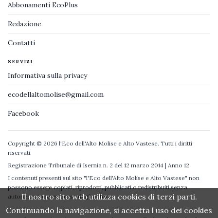
Abbonamenti EcoPlus
Redazione
Contatti
SERVIZI
Informativa sulla privacy
ecodellaltomolise@gmail.com
Facebook
Copyright © 2026 l'Eco dell'Alto Molise e Alto Vastese. Tutti i diritti
riservati.
Registrazione Tribunale di Isernia n. 2 del 12 marzo 2014 | Anno 12
I contenuti presenti sul sito "l'Eco dell'Alto Molise e Alto Vastese" non
possono essere copiati, riprodotti, pubblicati o redistribuiti senza
Il nostro sito web utilizza cookies di terzi parti.
autorizzazione espressa degli autori.
Continuando la navigazione, si accetta l uso dei cookies