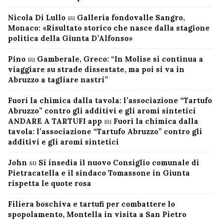
Nicola Di Lullo
su
Galleria fondovalle Sangro,
Monaco: «Risultato storico che nasce dalla stagione
politica della Giunta D’Alfonso»
Pino
su
Gamberale, Greco: “In Molise si continua a
viaggiare su strade dissestate, ma poi si va in
Abruzzo a tagliare nastri”
Fuori la chimica dalla tavola: l’associazione “Tartufo
Abruzzo” contro gli additivi e gli aromi sintetici
ANDARE A TARTUFI app
su
Fuori la chimica dalla
tavola: l’associazione “Tartufo Abruzzo” contro gli
additivi e gli aromi sintetici
John
su
Si insedia il nuovo Consiglio comunale di
Pietracatella e il sindaco Tomassone in Giunta
rispetta le quote rosa
Filiera boschiva e tartufi per combattere lo
spopolamento, Montella in visita a San Pietro