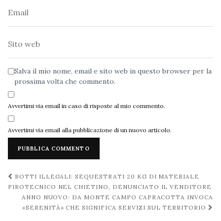
Email
Sito
web
Salva il mio nome, email e sito web in questo browser per la
prossima volta che commento.
Avvertimi via email in caso di risposte al mio commento.
Avvertimi via email alla pubblicazione di un nuovo articolo.
Navigazione
BOTTI ILLEGALI: SEQUESTRATI 20 KG DI MATERIALE
post
PIROTECNICO NEL CHIETINO, DENUNCIATO IL VENDITORE
ANNO NUOVO: DA MONTE CAMPO CAPRACOTTA INVOCA
«SERENITÀ» CHE SIGNIFICA SERVIZI SUL TERRITORIO