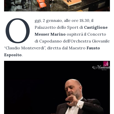
O
ggi, 2 gennaio, alle ore 18.30, il
Palazzetto dello Sport di
Castiglione
Messer Marino
ospiterà il Concerto
di Capodanno dell’Orchestra Giovanile
“Claudio Monteverdi”, diretta dal Maestro
Fausto
Esposito
.