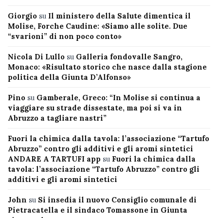
Giorgio
su
Il ministero della Salute dimentica il
Molise, Forche Caudine: «Siamo alle solite. Due
“svarioni” di non poco conto»
Nicola Di Lullo
su
Galleria fondovalle Sangro,
Monaco: «Risultato storico che nasce dalla stagione
politica della Giunta D’Alfonso»
Pino
su
Gamberale, Greco: “In Molise si continua a
viaggiare su strade dissestate, ma poi si va in
Abruzzo a tagliare nastri”
Fuori la chimica dalla tavola: l’associazione “Tartufo
Abruzzo” contro gli additivi e gli aromi sintetici
ANDARE A TARTUFI app
su
Fuori la chimica dalla
tavola: l’associazione “Tartufo Abruzzo” contro gli
additivi e gli aromi sintetici
John
su
Si insedia il nuovo Consiglio comunale di
Pietracatella e il sindaco Tomassone in Giunta