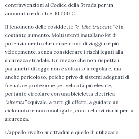
contravvenzioni al Codice della Strada per un
ammontare di oltre 30.000 €.
Il fenomeno delle cosiddette
“e-bike truccate”
è in
costante aumento. Molti utenti installano kit di
potenziamento che consentono di viaggiare più
velocemente, senza considerare i rischi legati alla
sicurezza stradale. Un mezzo che non rispetta i
parametri di legge non è soltanto irregolare, ma
anche pericoloso, poiché privo di sistemi adeguati di
frenata e protezione per velocità più elevate,
pertanto circolare con una bicicletta elettrica
“alterata”
equivale, a tutti gli effetti, a guidare un
ciclomotore non omologato, con i relativi rischi per la
sicurezza.
L’appello rivolto ai cittadini è quello di utilizzare