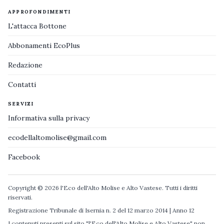
APPROFONDIMENTI
L'attacca Bottone
Abbonamenti EcoPlus
Redazione
Contatti
SERVIZI
Informativa sulla privacy
ecodellaltomolise@gmail.com
Facebook
Copyright © 2026 l'Eco dell'Alto Molise e Alto Vastese. Tutti i diritti
riservati.
Registrazione Tribunale di Isernia n. 2 del 12 marzo 2014 | Anno 12
I contenuti presenti sul sito "l'Eco dell'Alto Molise e Alto Vastese" non