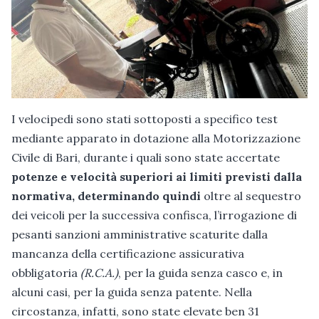
I velocipedi sono stati sottoposti a specifico test
mediante apparato in dotazione alla Motorizzazione
Civile di Bari, durante i quali sono state accertate
potenze e velocità superiori ai limiti previsti dalla
normativa, determinando quindi
oltre al sequestro
dei veicoli per la successiva confisca, l’irrogazione di
pesanti sanzioni amministrative scaturite dalla
mancanza della certificazione assicurativa
obbligatoria
(R.C.A.)
, per la guida senza casco e, in
alcuni casi, per la guida senza patente. Nella
circostanza, infatti, sono state elevate ben 31