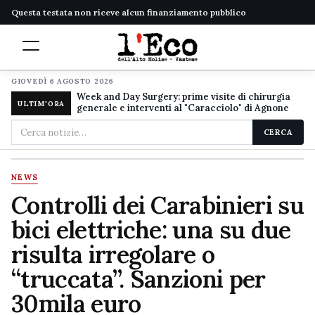
Questa testata non riceve alcun finanziamento pubblico
GIOVEDÌ 6 AGOSTO 2026
Week and Day Surgery: prime visite di chirurgia
ULTIM'ORA
generale e interventi al "Caracciolo" di Agnone
Cerca
CERCA
nel
sito
NEWS
Controlli dei Carabinieri su
bici elettriche: una su due
risulta irregolare o
“truccata”. Sanzioni per
30mila euro