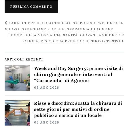
Navigazione
CARABINIERI: IL COLONNELLO COPPOLINO PRESENTA IL
post
NUOVO COMANDANTE DELLA COMPAGNIA DI AGNONE
LEGGE SULLA MONTAGNA: SANITÀ, GIOVANI, AMBIENTE E
SCUOLA, ECCO COSA PREVEDE IL NUOVO TESTO
ARTICOLI RECENTI
Week and Day Surgery: prime visite di
chirurgia generale e interventi al
“Caracciolo” di Agnone
05 AGO 2026
Risse e disordini: scatta la chiusura di
sette giorni per motivi di ordine
pubblico a carico di un locale
05 AGO 2026