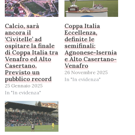
Calcio, sarà
Coppa Italia
ancora il
Eccellenza,
‘Civitelle’ ad
definite le
ospitare la finale
semifinali:
di Coppa Italia tra
Agnonese-Isernia
Venafro ed Alto
e Alto Casertano-
Casertano.
Venafro
Previsto un
26 Novembre 2025
pubblico record
In "In evidenza"
25 Gennaio 2025
In "In evidenza"