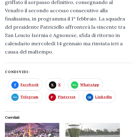
griffato il sorpasso definitivo, consegnando al
Venafro il secondo accesso consecutivo alla
finalissima, in programma il 1° febbraio. La squadra
del presidente Patriciello affronterà la vincente tra
San Leucio Isernia e Agnonese, sfida di ritorno in
calendario mercoledì 14 gennaio ma rinviata ieri a
causa del maltempo.
CONDIVIDI:
Facebook
X
WhatsApp
Telegram
Pinterest
LinkedIn
Correlati