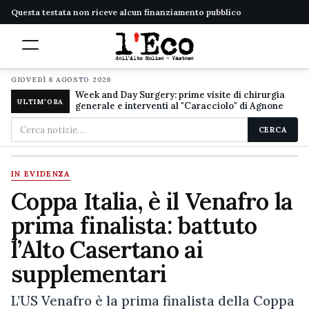
Questa testata non riceve alcun finanziamento pubblico
GIOVEDÌ 6 AGOSTO 2026
Week and Day Surgery: prime visite di chirurgia
ULTIM'ORA
generale e interventi al "Caracciolo" di Agnone
Cerca
CERCA
nel
sito
IN EVIDENZA
Coppa Italia, è il Venafro la
prima finalista: battuto
l’Alto Casertano ai
supplementari
L’US Venafro è la prima finalista della Coppa