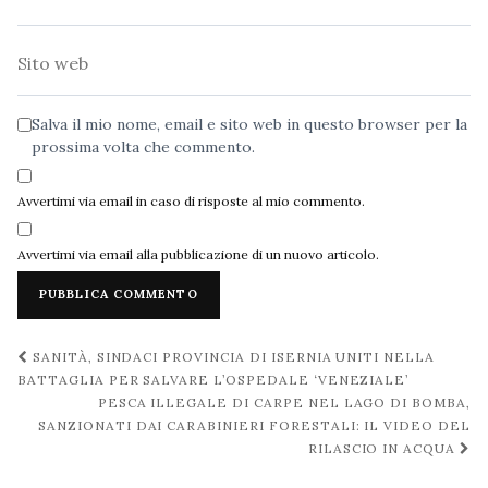
Sito
web
Salva il mio nome, email e sito web in questo browser per la
prossima volta che commento.
Avvertimi via email in caso di risposte al mio commento.
Avvertimi via email alla pubblicazione di un nuovo articolo.
Navigazione
SANITÀ, SINDACI PROVINCIA DI ISERNIA UNITI NELLA
post
BATTAGLIA PER SALVARE L’OSPEDALE ‘VENEZIALE’
PESCA ILLEGALE DI CARPE NEL LAGO DI BOMBA,
SANZIONATI DAI CARABINIERI FORESTALI: IL VIDEO DEL
RILASCIO IN ACQUA