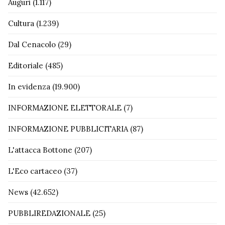
Auguri
(1.117)
Cultura
(1.239)
Dal Cenacolo
(29)
Editoriale
(485)
In evidenza
(19.900)
INFORMAZIONE ELETTORALE
(7)
INFORMAZIONE PUBBLICITARIA
(87)
L'attacca Bottone
(207)
L'Eco cartaceo
(37)
News
(42.652)
PUBBLIREDAZIONALE
(25)