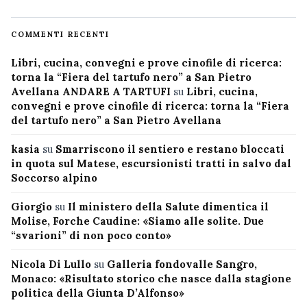
COMMENTI RECENTI
Libri, cucina, convegni e prove cinofile di ricerca:
torna la “Fiera del tartufo nero” a San Pietro
Avellana ANDARE A TARTUFI
su
Libri, cucina,
convegni e prove cinofile di ricerca: torna la “Fiera
del tartufo nero” a San Pietro Avellana
kasia
su
Smarriscono il sentiero e restano bloccati
in quota sul Matese, escursionisti tratti in salvo dal
Soccorso alpino
Giorgio
su
Il ministero della Salute dimentica il
Molise, Forche Caudine: «Siamo alle solite. Due
“svarioni” di non poco conto»
Nicola Di Lullo
su
Galleria fondovalle Sangro,
Monaco: «Risultato storico che nasce dalla stagione
politica della Giunta D’Alfonso»