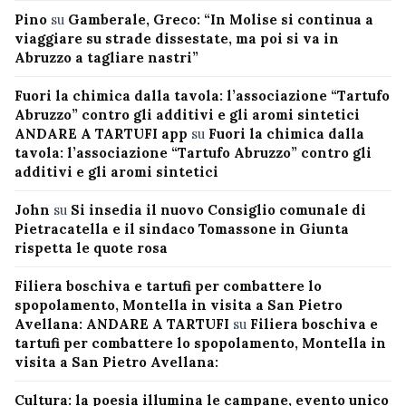
Pino
su
Gamberale, Greco: “In Molise si continua a
viaggiare su strade dissestate, ma poi si va in
Abruzzo a tagliare nastri”
Fuori la chimica dalla tavola: l’associazione “Tartufo
Abruzzo” contro gli additivi e gli aromi sintetici
ANDARE A TARTUFI app
su
Fuori la chimica dalla
tavola: l’associazione “Tartufo Abruzzo” contro gli
additivi e gli aromi sintetici
John
su
Si insedia il nuovo Consiglio comunale di
Pietracatella e il sindaco Tomassone in Giunta
rispetta le quote rosa
Filiera boschiva e tartufi per combattere lo
spopolamento, Montella in visita a San Pietro
Avellana: ANDARE A TARTUFI
su
Filiera boschiva e
tartufi per combattere lo spopolamento, Montella in
visita a San Pietro Avellana:
Cultura: la poesia illumina le campane, evento unico