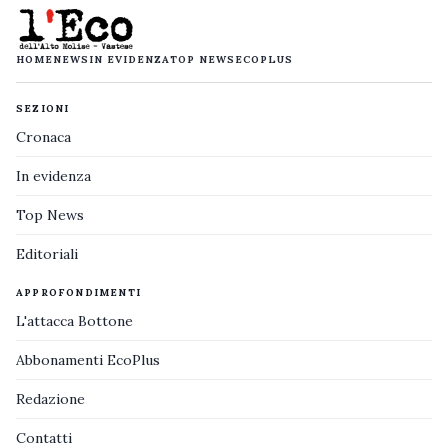
HOME
NEWS
IN EVIDENZA
TOP NEWS
ECOPLUS
SEZIONI
Cronaca
In evidenza
Top News
Editoriali
APPROFONDIMENTI
L'attacca Bottone
Abbonamenti EcoPlus
Redazione
Contatti