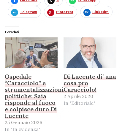
Telegram
Pinterest
LinkedIn
Correlati
Ospedale
Di Lucente di’ una
“Caracciolo” e
cosa pro
strumentalizzazioni
Caracciolo!
politiche: Saia
2 Aprile 2020
risponde al fuoco
In "Editoriale"
e colpisce duro Di
Lucente
25 Gennaio 2026
In "In evidenza"