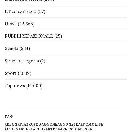
L'Eco cartaceo
(37)
News
(42.665)
PUBBLIREDAZIONALE
(25)
Scuola
(534)
Senza categoria
(2)
Sport
(1.639)
Top news
(14.600)
TAG
ABBONATI
ABRUZZO
AGNONE
AGNONESE
ALTOMOLISE
ALTO VASTESE
ALTOVASTESE
ARRESTO
ATESSA