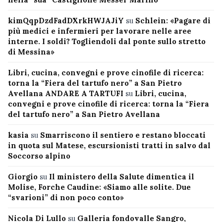
kimQqpDzdFadDXrkHWJAJiY
su
Schlein: «Pagare di
più medici e infermieri per lavorare nelle aree
interne. I soldi? Togliendoli dal ponte sullo stretto
di Messina»
Libri, cucina, convegni e prove cinofile di ricerca:
torna la “Fiera del tartufo nero” a San Pietro
Avellana ANDARE A TARTUFI
su
Libri, cucina,
convegni e prove cinofile di ricerca: torna la “Fiera
del tartufo nero” a San Pietro Avellana
kasia
su
Smarriscono il sentiero e restano bloccati
in quota sul Matese, escursionisti tratti in salvo dal
Soccorso alpino
Giorgio
su
Il ministero della Salute dimentica il
Molise, Forche Caudine: «Siamo alle solite. Due
“svarioni” di non poco conto»
Nicola Di Lullo
su
Galleria fondovalle Sangro,