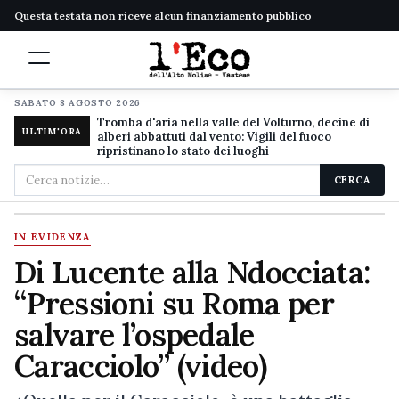
Questa testata non riceve alcun finanziamento pubblico
SABATO 8 AGOSTO 2026
Tromba d'aria nella valle del Volturno, decine di
ULTIM'ORA
alberi abbattuti dal vento: Vigili del fuoco
ripristinano lo stato dei luoghi
Cerca
CERCA
nel
sito
IN EVIDENZA
Di Lucente alla Ndocciata:
“Pressioni su Roma per
salvare l’ospedale
Caracciolo” (video)