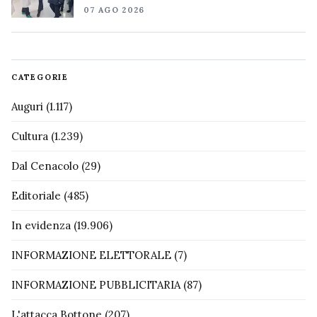
07 AGO 2026
CATEGORIE
Auguri
(1.117)
Cultura
(1.239)
Dal Cenacolo
(29)
Editoriale
(485)
In evidenza
(19.906)
INFORMAZIONE ELETTORALE
(7)
INFORMAZIONE PUBBLICITARIA
(87)
L'attacca Bottone
(207)