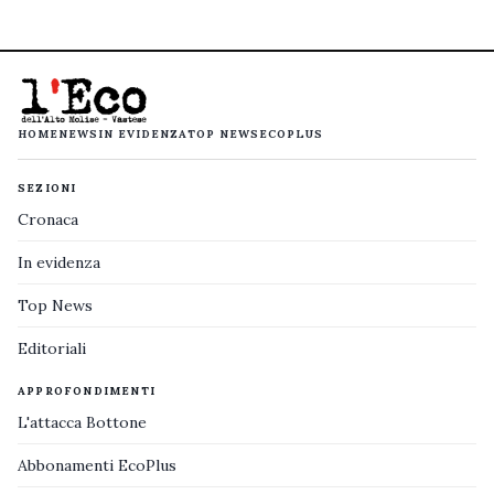
HOME
NEWS
IN EVIDENZA
TOP NEWS
ECOPLUS
SEZIONI
Cronaca
In evidenza
Top News
Editoriali
APPROFONDIMENTI
L'attacca Bottone
Abbonamenti EcoPlus