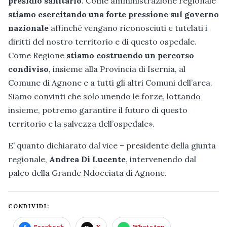
presidio sanitario
. Come amministrazione regionale
stiamo esercitando una forte pressione sul governo
nazionale
affinché vengano riconosciuti e tutelati i
diritti del nostro territorio e di questo ospedale.
Come Regione
stiamo costruendo un percorso
condiviso
, insieme alla Provincia di Isernia, al
Comune di Agnone e a tutti gli altri Comuni dell’area.
Siamo convinti che solo unendo le forze, lottando
insieme, potremo garantire il futuro di questo
territorio e la salvezza dell’ospedale».
E’ quanto dichiarato dal vice – presidente della giunta
regionale,
Andrea Di Lucente
, intervenendo dal
palco della Grande Ndocciata di Agnone.
CONDIVIDI:
Facebook
X
WhatsApp