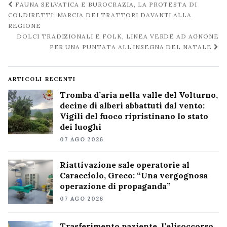
Navigazione
FAUNA SELVATICA E BUROCRAZIA, LA PROTESTA DI
post
COLDIRETTI: MARCIA DEI TRATTORI DAVANTI ALLA
REGIONE
DOLCI TRADIZIONALI E FOLK, LINEA VERDE AD AGNONE
PER UNA PUNTATA ALL’INSEGNA DEL NATALE
ARTICOLI RECENTI
Tromba d’aria nella valle del Volturno,
decine di alberi abbattuti dal vento:
Vigili del fuoco ripristinano lo stato
dei luoghi
07 AGO 2026
Riattivazione sale operatorie al
Caracciolo, Greco: “Una vergognosa
operazione di propaganda”
07 AGO 2026
Trasferimento paziente, l’elisoccorso