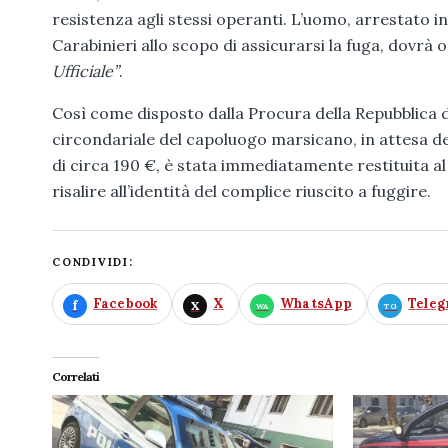
resistenza agli stessi operanti. L’uomo, arrestato i
Carabinieri allo scopo di assicurarsi la fuga, dovrà 
Ufficiale”
.
Così come disposto dalla Procura della Repubblica d
circondariale del capoluogo marsicano, in attesa del
di circa 190 €, è stata immediatamente restituita al 
risalire all’identità del complice riuscito a fuggire.
CONDIVIDI:
Facebook
X
WhatsApp
Tele
Correlati