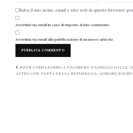
Salva il mio nome, email e sito web in questo browser p
Avvertimi via email in caso di risposte al mio commento.
Avvertimi via email alla pubblicazione di un nuovo articolo.
Navigazione
BUON COMPLEANNO A FILOMENA D’AGNILLO DALLE C
ALTRO CHE FESTA DELLA REPUBBLICA, AGNONE SCENDE
post