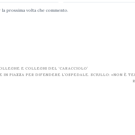
er la prossima volta che commento.
OLLEGHE E COLLEGHI DEL ‘CARACCIOLO’
 IN PIAZZA PER DIFENDERE L’OSPEDALE. SCIULLO: «NON È TE