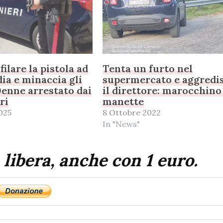
filare la pistola ad
Tenta un furto nel
ia e minaccia gli
supermercato e aggredi
0enne arrestato dai
il direttore: marocchino
ri
manette
025
8 Ottobre 2022
In "News"
 libera, anche con 1 euro.