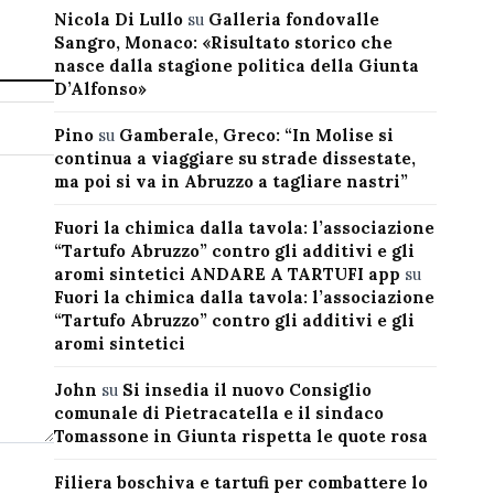
Nicola Di Lullo
su
Galleria fondovalle
Sangro, Monaco: «Risultato storico che
nasce dalla stagione politica della Giunta
D’Alfonso»
Pino
su
Gamberale, Greco: “In Molise si
continua a viaggiare su strade dissestate,
ma poi si va in Abruzzo a tagliare nastri”
Fuori la chimica dalla tavola: l’associazione
“Tartufo Abruzzo” contro gli additivi e gli
aromi sintetici ANDARE A TARTUFI app
su
Fuori la chimica dalla tavola: l’associazione
“Tartufo Abruzzo” contro gli additivi e gli
aromi sintetici
John
su
Si insedia il nuovo Consiglio
comunale di Pietracatella e il sindaco
Tomassone in Giunta rispetta le quote rosa
Filiera boschiva e tartufi per combattere lo