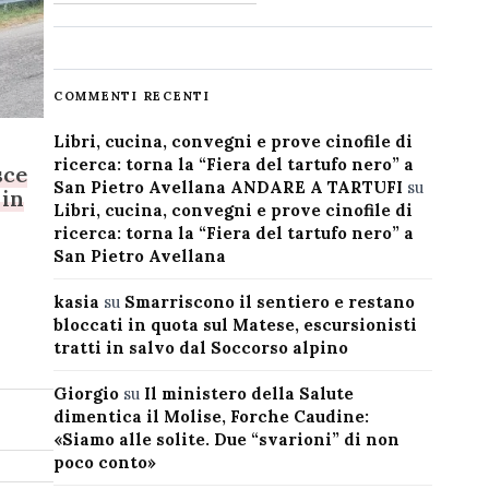
COMMENTI RECENTI
Libri, cucina, convegni e prove cinofile di
ricerca: torna la “Fiera del tartufo nero” a
sce
San Pietro Avellana ANDARE A TARTUFI
su
 in
Libri, cucina, convegni e prove cinofile di
ricerca: torna la “Fiera del tartufo nero” a
San Pietro Avellana
kasia
su
Smarriscono il sentiero e restano
bloccati in quota sul Matese, escursionisti
tratti in salvo dal Soccorso alpino
Giorgio
su
Il ministero della Salute
dimentica il Molise, Forche Caudine:
«Siamo alle solite. Due “svarioni” di non
poco conto»