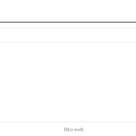
Sito
web