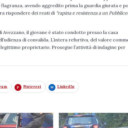
n flagranza, avendo aggredito prima la guardia giurata e poi
ora rispondere dei reati di
“rapina e resistenza a un Pubblico
i Avezzano, il giovane è stato condotto presso la casa
l’udienza di convalida. L’intera refurtiva, del valore comm
legittimo proprietario. Prosegue l’attività di indagine per
gram
Pinterest
LinkedIn