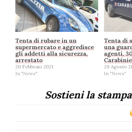
Tenta di rubare in un
Tenta di s
supermercato e aggredisce
una guard
gli addetti alla sicurezza,
agenti, 3
arrestato
Carabinie
20 Febbraio 2021
29 Agosto 2
In "News"
In "News"
Sostieni la stampa