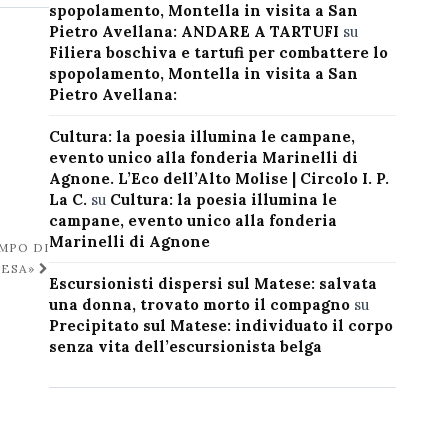
spopolamento, Montella in visita a San
Pietro Avellana: ANDARE A TARTUFI
su
Filiera boschiva e tartufi per combattere lo
spopolamento, Montella in visita a San
Pietro Avellana:
Cultura: la poesia illumina le campane,
evento unico alla fonderia Marinelli di
Agnone. L’Eco dell’Alto Molise | Circolo I. P.
La C.
su
Cultura: la poesia illumina le
campane, evento unico alla fonderia
Marinelli di Agnone
MPO DI
RESA»
Escursionisti dispersi sul Matese: salvata
una donna, trovato morto il compagno
su
Precipitato sul Matese: individuato il corpo
senza vita dell’escursionista belga