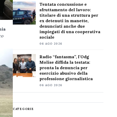
Tentata concussione e
sfruttamento del lavoro:
titolare di una struttura per
ex detenuti in manette,
denunciati anche due
nia
impiegati di una cooperativa
co
sociale
06 AGO 2026
Radio “fantasma”, l’Odg
Molise diffida la testata:
pronta la denuncia per
esercizio abusivo della
professione giornalistica
06 AGO 2026
CATEGORIE