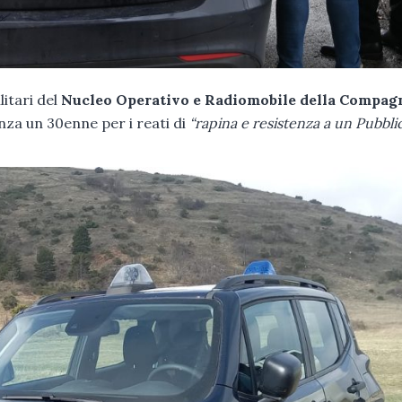
litari del
Nucleo Operativo e Radiomobile della Compag
nza un 30enne per i reati di
“rapina e resistenza a un Pubbli