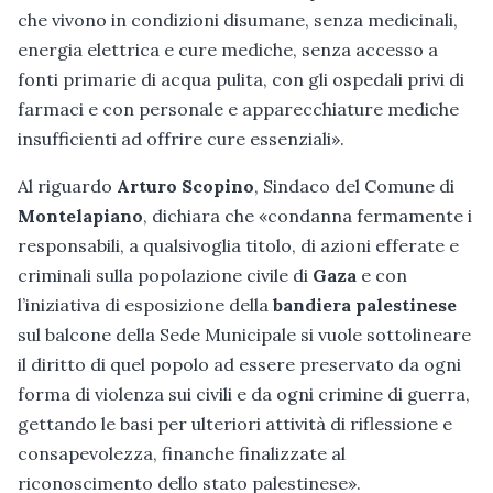
che vivono in condizioni disumane, senza medicinali,
energia elettrica e cure mediche, senza accesso a
fonti primarie di acqua pulita, con gli ospedali privi di
farmaci e con personale e apparecchiature mediche
insufficienti ad offrire cure essenziali».
Al riguardo
Arturo Scopino
, Sindaco del Comune di
Montelapiano
, dichiara che «condanna fermamente i
responsabili, a qualsivoglia titolo, di azioni efferate e
criminali sulla popolazione civile di
Gaza
e con
l’iniziativa di esposizione della
bandiera palestinese
sul balcone della Sede Municipale si vuole sottolineare
il diritto di quel popolo ad essere preservato da ogni
forma di violenza sui civili e da ogni crimine di guerra,
gettando le basi per ulteriori attività di riflessione e
consapevolezza, finanche finalizzate al
riconoscimento dello stato palestinese».