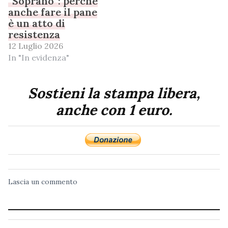
“Soprano”: perché
anche fare il pane
è un atto di
resistenza
12 Luglio 2026
In "In evidenza"
Sostieni la stampa libera,
anche con 1 euro.
Lascia un commento