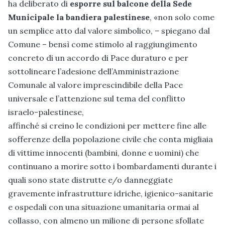
ha deliberato di
esporre sul balcone della Sede
Municipale la bandiera palestinese
, «non solo come
un semplice atto dal valore simbolico, – spiegano dal
Comune – bensì come stimolo al raggiungimento
concreto di un accordo di Pace duraturo e per
sottolineare l’adesione dell’Amministrazione
Comunale al valore imprescindibile della Pace
universale e l’attenzione sul tema del conflitto
israelo-palestinese,
affinché si creino le condizioni per mettere fine alle
sofferenze della popolazione civile che conta migliaia
di vittime innocenti (bambini, donne e uomini) che
continuano a morire sotto i bombardamenti durante i
quali sono state distrutte e/o danneggiate
gravemente infrastrutture idriche, igienico-sanitarie
e ospedali con una situazione umanitaria ormai al
collasso, con almeno un milione di persone sfollate