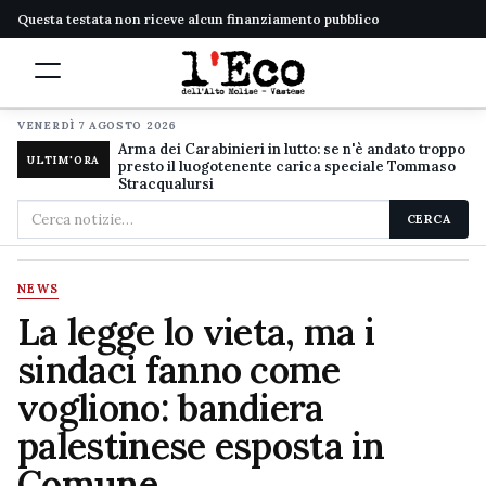
Questa testata non riceve alcun finanziamento pubblico
VENERDÌ 7 AGOSTO 2026
Arma dei Carabinieri in lutto: se n'è andato troppo
ULTIM'ORA
presto il luogotenente carica speciale Tommaso
Stracqualursi
Cerca
CERCA
nel
sito
NEWS
La legge lo vieta, ma i
sindaci fanno come
vogliono: bandiera
palestinese esposta in
Comune