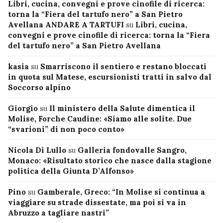
Libri, cucina, convegni e prove cinofile di ricerca:
torna la “Fiera del tartufo nero” a San Pietro
Avellana ANDARE A TARTUFI
su
Libri, cucina,
convegni e prove cinofile di ricerca: torna la “Fiera
del tartufo nero” a San Pietro Avellana
kasia
su
Smarriscono il sentiero e restano bloccati
in quota sul Matese, escursionisti tratti in salvo dal
Soccorso alpino
Giorgio
su
Il ministero della Salute dimentica il
Molise, Forche Caudine: «Siamo alle solite. Due
“svarioni” di non poco conto»
Nicola Di Lullo
su
Galleria fondovalle Sangro,
Monaco: «Risultato storico che nasce dalla stagione
politica della Giunta D’Alfonso»
Pino
su
Gamberale, Greco: “In Molise si continua a
viaggiare su strade dissestate, ma poi si va in
Abruzzo a tagliare nastri”