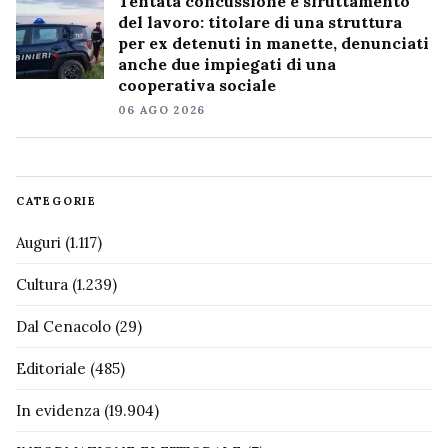
Tentata concussione e sfruttamento
del lavoro: titolare di una struttura
per ex detenuti in manette, denunciati
anche due impiegati di una
cooperativa sociale
06 AGO 2026
CATEGORIE
Auguri
(1.117)
Cultura
(1.239)
Dal Cenacolo
(29)
Editoriale
(485)
In evidenza
(19.904)