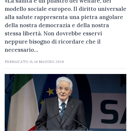
«La sanità è un pilastro del welfare, del
modello sociale europeo. Il diritto universale
alla salute rappresenta una pietra angolare
della nostra democrazia e della nostra
stessa libertà. Non dovrebbe esservi
neppure bisogno di ricordare che il
necessario…
PUBBLICATO IL
14 MAGGIO 2026