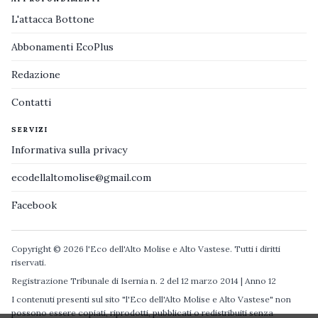
L'attacca Bottone
Abbonamenti EcoPlus
Redazione
Contatti
SERVIZI
Informativa sulla privacy
ecodellaltomolise@gmail.com
Facebook
Copyright © 2026 l'Eco dell'Alto Molise e Alto Vastese. Tutti i diritti
riservati.
Registrazione Tribunale di Isernia n. 2 del 12 marzo 2014 | Anno 12
I contenuti presenti sul sito "l'Eco dell'Alto Molise e Alto Vastese" non
possono essere copiati, riprodotti, pubblicati o redistribuiti senza