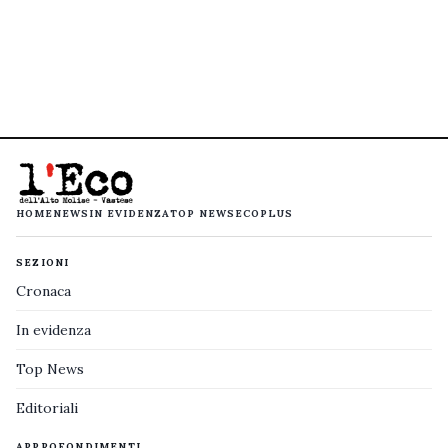
HOME
NEWS
IN EVIDENZA
TOP NEWS
ECOPLUS
SEZIONI
Cronaca
In evidenza
Top News
Editoriali
APPROFONDIMENTI