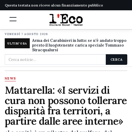
Questa testata non riceve alcun finanziamento pubblico
VENERDÌ 7 AGOSTO 2026
Arma dei Carabinieri in lutto: se n'è andato troppo
ULTIM'ORA
presto il luogotenente carica speciale Tommaso
Stracqualursi
Cerca
CERCA
nel
sito
NEWS
Mattarella: «I servizi di
cura non possono tollerare
disparità fra territori, a
partire dalle aree interne»