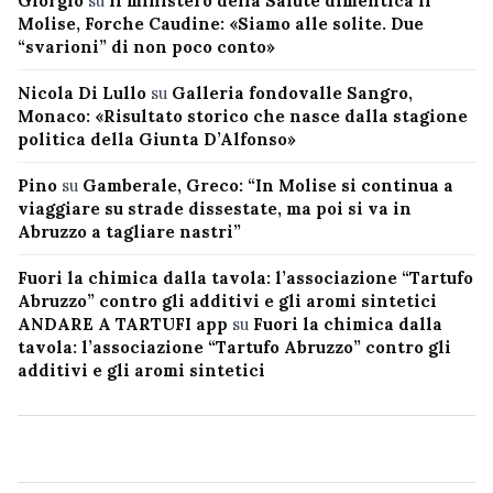
Giorgio
su
Il ministero della Salute dimentica il
Molise, Forche Caudine: «Siamo alle solite. Due
“svarioni” di non poco conto»
Nicola Di Lullo
su
Galleria fondovalle Sangro,
Monaco: «Risultato storico che nasce dalla stagione
politica della Giunta D’Alfonso»
Pino
su
Gamberale, Greco: “In Molise si continua a
viaggiare su strade dissestate, ma poi si va in
Abruzzo a tagliare nastri”
Fuori la chimica dalla tavola: l’associazione “Tartufo
Abruzzo” contro gli additivi e gli aromi sintetici
ANDARE A TARTUFI app
su
Fuori la chimica dalla
tavola: l’associazione “Tartufo Abruzzo” contro gli
additivi e gli aromi sintetici