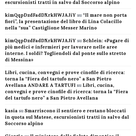
escursionisti tratti in salvo dal Soccorso alpino
kimQqpDzdFadDXrkHWJAJiY
su
“Il mare non porta
fiori”, la presentazione del libro di Lina Colacillo
nella “sua” Castiglione Messer Marino
kimQqpDzdFadDXrkHWJAJiY
su
Schlein: «Pagare di
più medici e infermieri per lavorare nelle aree
interne. I soldi? Togliendoli dal ponte sullo stretto
di Messina»
Libri, cucina, convegni e prove cinofile di ricerca:
torna la “Fiera del tartufo nero” a San Pietro
Avellana ANDARE A TARTUFI
su
Libri, cucina,
convegni e prove cinofile di ricerca: torna la “Fiera
del tartufo nero” a San Pietro Avellana
kasia
su
Smarriscono il sentiero e restano bloccati
in quota sul Matese, escursionisti tratti in salvo dal
Soccorso alpino