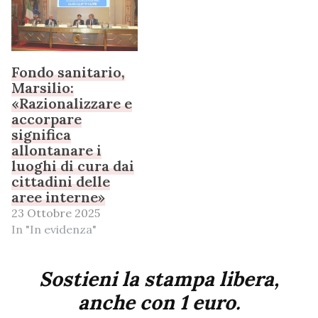
Fondo sanitario,
Marsilio:
«Razionalizzare e
accorpare
significa
allontanare i
luoghi di cura dai
cittadini delle
aree interne»
23 Ottobre 2025
In "In evidenza"
Sostieni la stampa libera,
anche con 1 euro.