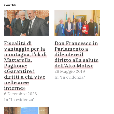
Correlati
Fiscalità di
Don Francesco in
vantaggio per la
Parlamento a
montagna, l’ok di
difendere il
Mattarella.
diritto alla salute
Paglione:
dell’Alto Molise
«Garantire i
28 Maggio 2019
diritti a chi vive
In "In evidenza"
nelle aree
interne»
6 Dicembre 2023
In "In evidenza"