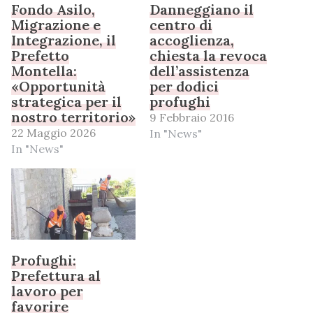
Fondo Asilo,
Danneggiano il
Migrazione e
centro di
Integrazione, il
accoglienza,
Prefetto
chiesta la revoca
Montella:
dell’assistenza
«Opportunità
per dodici
strategica per il
profughi
nostro territorio»
9 Febbraio 2016
22 Maggio 2026
In "News"
In "News"
Profughi:
Prefettura al
lavoro per
favorire