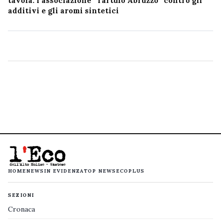
tavola: l’associazione “Tartufo Abruzzo” contro gli
additivi e gli aromi sintetici
HOME
NEWS
IN EVIDENZA
TOP NEWS
ECOPLUS
SEZIONI
Cronaca