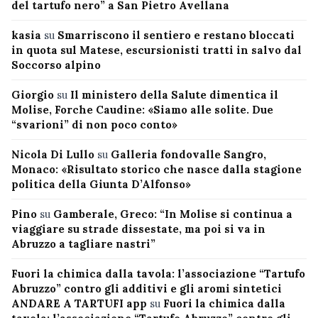
del tartufo nero” a San Pietro Avellana
kasia
su
Smarriscono il sentiero e restano bloccati
in quota sul Matese, escursionisti tratti in salvo dal
Soccorso alpino
Giorgio
su
Il ministero della Salute dimentica il
Molise, Forche Caudine: «Siamo alle solite. Due
“svarioni” di non poco conto»
Nicola Di Lullo
su
Galleria fondovalle Sangro,
Monaco: «Risultato storico che nasce dalla stagione
politica della Giunta D’Alfonso»
Pino
su
Gamberale, Greco: “In Molise si continua a
viaggiare su strade dissestate, ma poi si va in
Abruzzo a tagliare nastri”
Fuori la chimica dalla tavola: l’associazione “Tartufo
Abruzzo” contro gli additivi e gli aromi sintetici
ANDARE A TARTUFI app
su
Fuori la chimica dalla