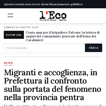
Questa testata non riceve alcun finanziamento pubblico
LUNEDÌ 10 AGOSTO 2026
Cento anni per il brigadiere Falcone: la lettera di
ULTIM'ORA
auguri del comandante generale dell'Arma dei
Carabinieri
Cerca
CERCA
nel
sito
NEWS
Migranti e accoglienza, in
Prefettura il confronto
sulla portata del fenomeno
nella provincia pentra