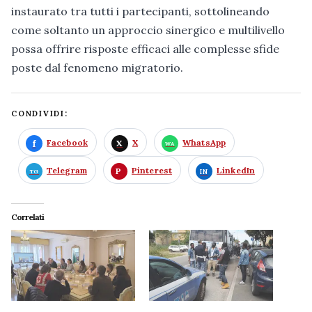
instaurato tra tutti i partecipanti, sottolineando
come soltanto un approccio sinergico e multilivello
possa offrire risposte efficaci alle complesse sfide
poste dal fenomeno migratorio.
CONDIVIDI:
Facebook
X
WhatsApp
Telegram
Pinterest
LinkedIn
Correlati