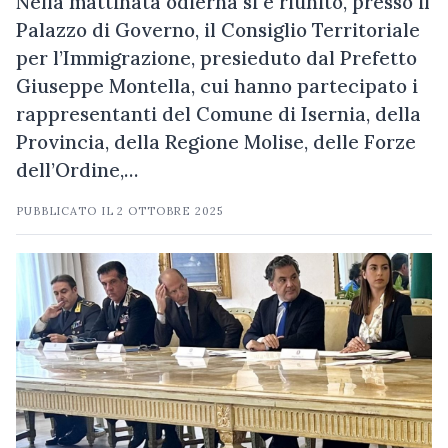
Nella mattinata odierna si è riunito, presso il
Palazzo di Governo, il Consiglio Territoriale
per l’Immigrazione, presieduto dal Prefetto
Giuseppe Montella, cui hanno partecipato i
rappresentanti del Comune di Isernia, della
Provincia, della Regione Molise, delle Forze
dell’Ordine,…
PUBBLICATO IL
2 OTTOBRE 2025