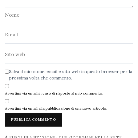
Nome
Email
Sito
web
Salva il mio nome, email e sito web in questo browser per la
prossima volta che commento.
Avvertimi via email in caso di risposte al mio commento.
Avvertimi via email alla pubblicazione di un nuovo articolo.
Navigazione
FURTI IN ABITAZIONE: DUE GEORGIANI NELLA RETE