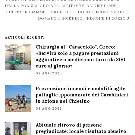
post
DELLA POLIZIA, UNO ERA LATITANTE DA DIECI ANNI
PINETA IN FIAMME, I VIGILI DEL FUOCO CIRCOSCRIVONO E
DOMANO L’INCENDIO. INDAGINI IN CORSO
ARTICOLI RECENTI
Chirurgia al “Caracciolo”, Greco:
«Servirà solo a pagare prestazioni
aggiuntive a medici con turni da 800
euro al giorno»
08 AGO 2026
Prevenzione incendi e mobilità agile:
pattuglie ippomontate dei Carabinieri
in azione nel Chietino
08 AGO 2026
Abituale ritrovo di persone
pregiudicate: locale risultato abusivo