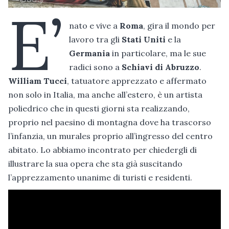
E’
nato e vive a
Roma
, gira il mondo per
lavoro tra gli
Stati Uniti
e la
Germania
in particolare, ma le sue
radici sono a
Schiavi di Abruzzo
.
William Tucci
, tatuatore apprezzato e affermato
non solo in Italia, ma anche all’estero, è un artista
poliedrico che in questi giorni sta realizzando,
proprio nel paesino di montagna dove ha trascorso
l’infanzia, un murales proprio all’ingresso del centro
abitato. Lo abbiamo incontrato per chiedergli di
illustrare la sua opera che sta già suscitando
l’apprezzamento unanime di turisti e residenti.