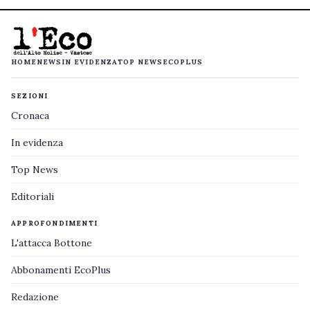
HOME
NEWS
IN EVIDENZA
TOP NEWS
ECOPLUS
SEZIONI
Cronaca
In evidenza
Top News
Editoriali
APPROFONDIMENTI
L'attacca Bottone
Abbonamenti EcoPlus
Redazione