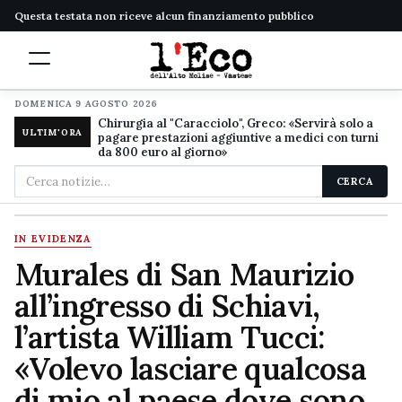
Questa testata non riceve alcun finanziamento pubblico
DOMENICA 9 AGOSTO 2026
Chirurgia al "Caracciolo", Greco: «Servirà solo a
ULTIM'ORA
pagare prestazioni aggiuntive a medici con turni
da 800 euro al giorno»
Cerca
CERCA
nel
sito
IN EVIDENZA
Murales di San Maurizio
all’ingresso di Schiavi,
l’artista William Tucci:
«Volevo lasciare qualcosa
di mio al paese dove sono