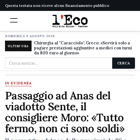
Questa testata non riceve alcun finanziamento pubblico
DOMENICA 9 AGOSTO 2026
Chirurgia al "Caracciolo", Greco: «Servirà solo a
ULTIM'ORA
pagare prestazioni aggiuntive a medici con turni
da 800 euro al giorno»
Cerca
CERCA
nel
sito
IN EVIDENZA
Passaggio ad Anas del
viadotto Sente, il
consigliere Moro: «Tutto
fermo, non ci sono soldi»