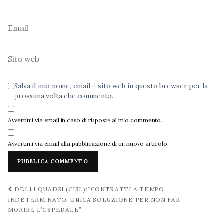
Email
Sito
web
Salva il mio nome, email e sito web in questo browser per la
prossima volta che commento.
Avvertimi via email in caso di risposte al mio commento.
Avvertimi via email alla pubblicazione di un nuovo articolo.
Navigazione
DELLI QUADRI (CISL):“CONTRATTI A TEMPO
post
INDETERMINATO, UNICA SOLUZIONE PER NON FAR
MORIRE L’OSPEDALE”