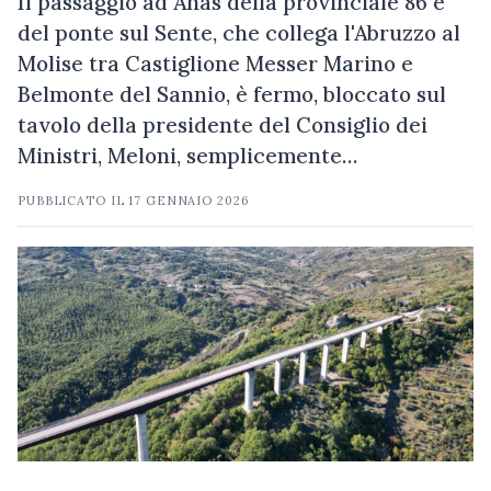
Il passaggio ad Anas della provinciale 86 e
del ponte sul Sente, che collega l'Abruzzo al
Molise tra Castiglione Messer Marino e
Belmonte del Sannio, è fermo, bloccato sul
tavolo della presidente del Consiglio dei
Ministri, Meloni, semplicemente…
PUBBLICATO IL
17 GENNAIO 2026