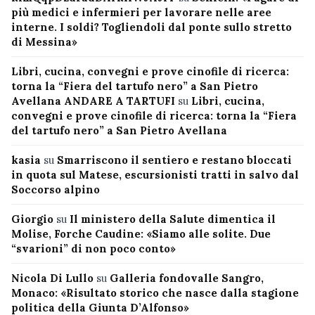
più medici e infermieri per lavorare nelle aree
interne. I soldi? Togliendoli dal ponte sullo stretto
di Messina»
Libri, cucina, convegni e prove cinofile di ricerca:
torna la “Fiera del tartufo nero” a San Pietro
Avellana ANDARE A TARTUFI
su
Libri, cucina,
convegni e prove cinofile di ricerca: torna la “Fiera
del tartufo nero” a San Pietro Avellana
kasia
su
Smarriscono il sentiero e restano bloccati
in quota sul Matese, escursionisti tratti in salvo dal
Soccorso alpino
Giorgio
su
Il ministero della Salute dimentica il
Molise, Forche Caudine: «Siamo alle solite. Due
“svarioni” di non poco conto»
Nicola Di Lullo
su
Galleria fondovalle Sangro,
Monaco: «Risultato storico che nasce dalla stagione
politica della Giunta D’Alfonso»