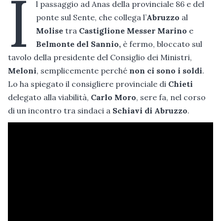
I
l passaggio ad Anas della provinciale 86 e del
ponte sul Sente, che collega l’
Abruzzo
al
Molise
tra
Castiglione Messer Marino
e
Belmonte del Sannio,
è fermo, bloccato sul
tavolo della presidente del Consiglio dei Ministri,
Meloni
, semplicemente perché
non ci sono i soldi
.
Lo ha spiegato il consigliere provinciale di
Chieti
delegato alla viabilità,
Carlo Moro
, sere fa, nel corso
di un incontro tra sindaci a
Schiavi di Abruzzo
.