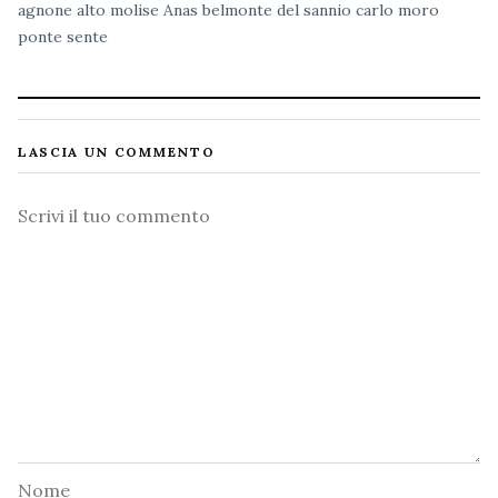
agnone
alto molise
Anas
belmonte del sannio
carlo moro
ponte sente
LASCIA UN COMMENTO
Commento
Nome