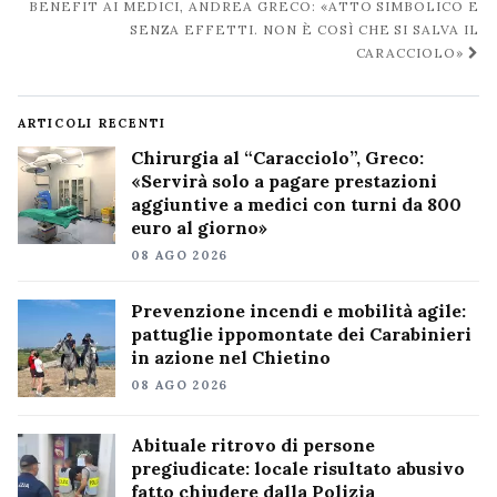
BENEFIT AI MEDICI, ANDREA GRECO: «ATTO SIMBOLICO E
SENZA EFFETTI. NON È COSÌ CHE SI SALVA IL
CARACCIOLO»
ARTICOLI RECENTI
Chirurgia al “Caracciolo”, Greco:
«Servirà solo a pagare prestazioni
aggiuntive a medici con turni da 800
euro al giorno»
08 AGO 2026
Prevenzione incendi e mobilità agile:
pattuglie ippomontate dei Carabinieri
in azione nel Chietino
08 AGO 2026
Abituale ritrovo di persone
pregiudicate: locale risultato abusivo
fatto chiudere dalla Polizia