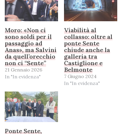
Moro: «Non ci
Viabilità al
sono soldi per il
collasso: oltre al
passaggio ad
ponte Sente
Anas», ma Salvini
chiude anche la
da quell’orecchio
galleria tra
non ci “Sente”
Castiglione e
Belmonte
21 Gennaio 2026
7 Giugno 2024
In "In evidenza"
In "In evidenza"
Ponte Sente,