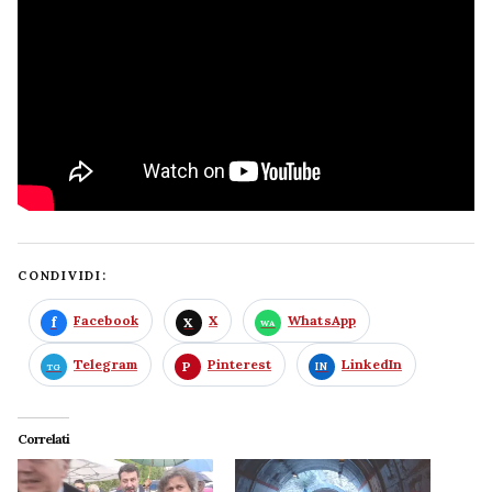
CONDIVIDI:
Facebook
X
WhatsApp
Telegram
Pinterest
LinkedIn
Correlati