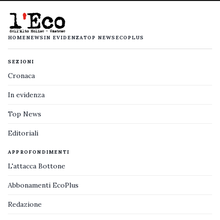
HOME
NEWS
IN EVIDENZA
TOP NEWS
ECOPLUS
SEZIONI
Cronaca
In evidenza
Top News
Editoriali
APPROFONDIMENTI
L'attacca Bottone
Abbonamenti EcoPlus
Redazione