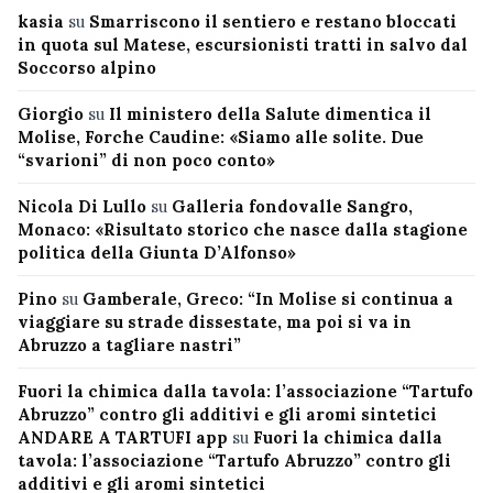
kasia
su
Smarriscono il sentiero e restano bloccati
in quota sul Matese, escursionisti tratti in salvo dal
Soccorso alpino
Giorgio
su
Il ministero della Salute dimentica il
Molise, Forche Caudine: «Siamo alle solite. Due
“svarioni” di non poco conto»
Nicola Di Lullo
su
Galleria fondovalle Sangro,
Monaco: «Risultato storico che nasce dalla stagione
politica della Giunta D’Alfonso»
Pino
su
Gamberale, Greco: “In Molise si continua a
viaggiare su strade dissestate, ma poi si va in
Abruzzo a tagliare nastri”
Fuori la chimica dalla tavola: l’associazione “Tartufo
Abruzzo” contro gli additivi e gli aromi sintetici
ANDARE A TARTUFI app
su
Fuori la chimica dalla
tavola: l’associazione “Tartufo Abruzzo” contro gli
additivi e gli aromi sintetici