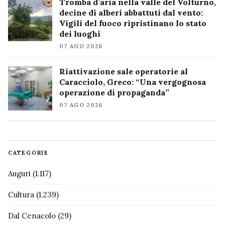
Tromba d’aria nella valle del Volturno,
decine di alberi abbattuti dal vento:
Vigili del fuoco ripristinano lo stato
dei luoghi
07 AGO 2026
Riattivazione sale operatorie al
Caracciolo, Greco: “Una vergognosa
operazione di propaganda”
07 AGO 2026
CATEGORIE
Auguri
(1.117)
Cultura
(1.239)
Dal Cenacolo
(29)