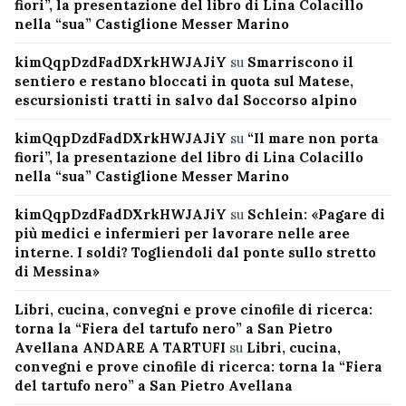
fiori”, la presentazione del libro di Lina Colacillo
nella “sua” Castiglione Messer Marino
kimQqpDzdFadDXrkHWJAJiY
su
Smarriscono il
sentiero e restano bloccati in quota sul Matese,
escursionisti tratti in salvo dal Soccorso alpino
kimQqpDzdFadDXrkHWJAJiY
su
“Il mare non porta
fiori”, la presentazione del libro di Lina Colacillo
nella “sua” Castiglione Messer Marino
kimQqpDzdFadDXrkHWJAJiY
su
Schlein: «Pagare di
più medici e infermieri per lavorare nelle aree
interne. I soldi? Togliendoli dal ponte sullo stretto
di Messina»
Libri, cucina, convegni e prove cinofile di ricerca:
torna la “Fiera del tartufo nero” a San Pietro
Avellana ANDARE A TARTUFI
su
Libri, cucina,
convegni e prove cinofile di ricerca: torna la “Fiera
del tartufo nero” a San Pietro Avellana