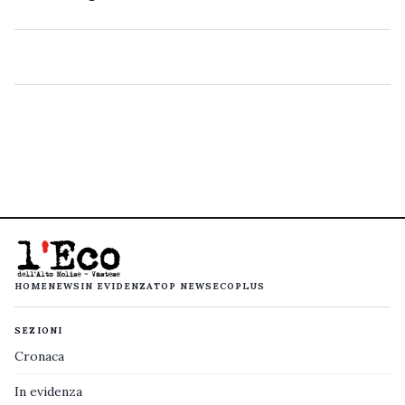
HOME
NEWS
IN EVIDENZA
TOP NEWS
ECOPLUS
SEZIONI
Cronaca
In evidenza