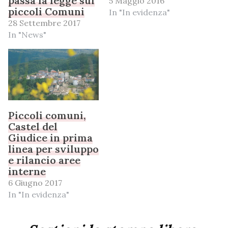
passa la legge sui
5 Maggio 2016
piccoli Comuni
In "In evidenza"
28 Settembre 2017
In "News"
Piccoli comuni,
Castel del
Giudice in prima
linea per sviluppo
e rilancio aree
interne
6 Giugno 2017
In "In evidenza"