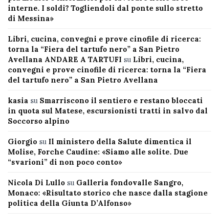
interne. I soldi? Togliendoli dal ponte sullo stretto
di Messina»
Libri, cucina, convegni e prove cinofile di ricerca:
torna la “Fiera del tartufo nero” a San Pietro
Avellana ANDARE A TARTUFI
su
Libri, cucina,
convegni e prove cinofile di ricerca: torna la “Fiera
del tartufo nero” a San Pietro Avellana
kasia
su
Smarriscono il sentiero e restano bloccati
in quota sul Matese, escursionisti tratti in salvo dal
Soccorso alpino
Giorgio
su
Il ministero della Salute dimentica il
Molise, Forche Caudine: «Siamo alle solite. Due
“svarioni” di non poco conto»
Nicola Di Lullo
su
Galleria fondovalle Sangro,
Monaco: «Risultato storico che nasce dalla stagione
politica della Giunta D’Alfonso»