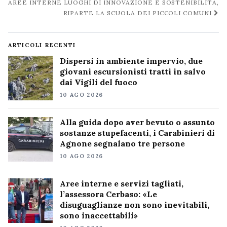
AREE INTERNE LUOGHI DI INNOVAZIONE E SOSTENIBILITÀ,
RIPARTE LA SCUOLA DEI PICCOLI COMUNI
ARTICOLI RECENTI
Dispersi in ambiente impervio, due
giovani escursionisti tratti in salvo
dai Vigili del fuoco
10 AGO 2026
Alla guida dopo aver bevuto o assunto
sostanze stupefacenti, i Carabinieri di
Agnone segnalano tre persone
10 AGO 2026
Aree interne e servizi tagliati,
l’assessora Cerbaso: «Le
disuguaglianze non sono inevitabili,
sono inaccettabili»