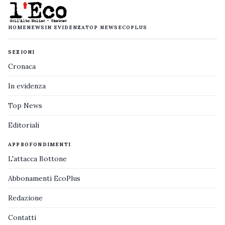
HOME
NEWS
IN EVIDENZA
TOP NEWS
ECOPLUS
SEZIONI
Cronaca
In evidenza
Top News
Editoriali
APPROFONDIMENTI
L'attacca Bottone
Abbonamenti EcoPlus
Redazione
Contatti