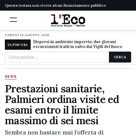
Questa testata non riceve alcun finanziamento pubblico
LUNEDÌ 10 AGOSTO 2026
Dispersi in ambiente impervio, due giovani
ULTIM'ORA
escursionisti tratti in salvo dai Vigili del fuoco
Cerca
CERCA
nel
sito
NEWS
Prestazioni sanitarie,
Palmieri ordina visite ed
esami entro il limite
massimo di sei mesi
Sembra non bastare mai l’offerta di