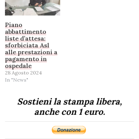
Piano
abbattimento
liste d’attesa:
sforbiciata Asl
alle prestazioni a
pagamento in
ospedale
28 Agosto 2024
In "News"
Sostieni la stampa libera,
anche con 1 euro.