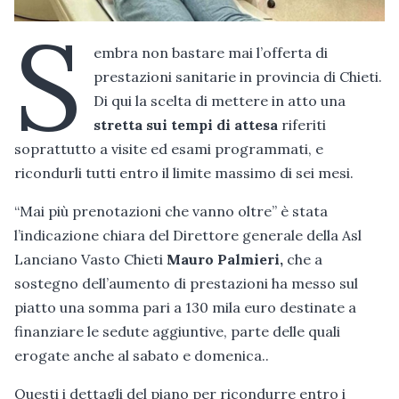
S
embra non bastare mai l’offerta di
prestazioni sanitarie in provincia di Chieti.
Di qui la scelta di mettere in atto una
stretta sui tempi di attesa
riferiti
soprattutto a visite ed esami programmati, e
ricondurli tutti entro il limite massimo di sei mesi.
“Mai più prenotazioni che vanno oltre” è stata
l’indicazione chiara del Direttore generale della Asl
Lanciano Vasto Chieti
Mauro Palmieri,
che a
sostegno dell’aumento di prestazioni ha messo sul
piatto una somma pari a 130 mila euro destinate a
finanziare le sedute aggiuntive, parte delle quali
erogate anche al sabato e domenica..
Questi i dettagli del piano per ricondurre entro i