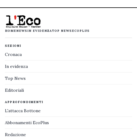
HOME
NEWS
IN EVIDENZA
TOP NEWS
ECOPLUS
SEZIONI
Cronaca
In evidenza
Top News
Editoriali
APPROFONDIMENTI
L'attacca Bottone
Abbonamenti EcoPlus
Redazione