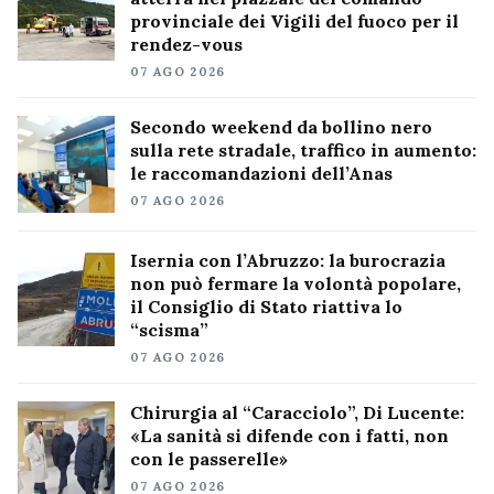
provinciale dei Vigili del fuoco per il
rendez-vous
07 AGO 2026
Secondo weekend da bollino nero
sulla rete stradale, traffico in aumento:
le raccomandazioni dell’Anas
07 AGO 2026
Isernia con l’Abruzzo: la burocrazia
non può fermare la volontà popolare,
il Consiglio di Stato riattiva lo
“scisma”
07 AGO 2026
Chirurgia al “Caracciolo”, Di Lucente:
«La sanità si difende con i fatti, non
con le passerelle»
07 AGO 2026