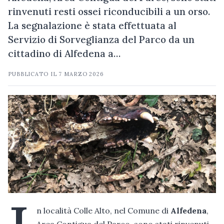
rinvenuti resti ossei riconducibili a un orso.
La segnalazione è stata effettuata al
Servizio di Sorveglianza del Parco da un
cittadino di Alfedena a…
PUBBLICATO IL
7 MARZO 2026
n località Colle Alto, nel Comune di
Alfedena
,
Area Contigua del Parco, sono stati rinvenuti