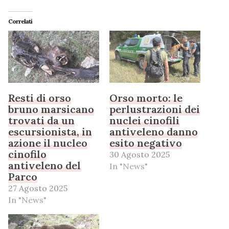
Correlati
Resti di orso
Orso morto: le
bruno marsicano
perlustrazioni dei
trovati da un
nuclei cinofili
escursionista, in
antiveleno danno
azione il nucleo
esito negativo
cinofilo
30 Agosto 2025
antiveleno del
In "News"
Parco
27 Agosto 2025
In "News"