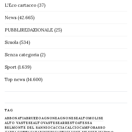
L'Eco cartaceo
(37)
News
(42.665)
PUBBLIREDAZIONALE
(25)
Scuola
(534)
Senza categoria
(2)
Sport
(1.639)
Top news
(14.600)
TAG
ABBONATI
ABRUZZO
AGNONE
AGNONESE
ALTOMOLISE
ALTO VASTESE
ALTOVASTESE
ARRESTO
ATESSA
BELMONTE DEL SANNIO
CACCIA
CALCIO
CAMPOBASSO