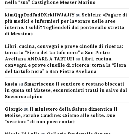
nella “sua” Castiglione Messer Marino
kimQqpDzdFadDXrkHWJAJiY
su
Schlein: «Pagare di
più medici e infermieri per lavorare nelle aree
interne. I soldi? Togliendoli dal ponte sullo stretto
di Messina»
Libri, cucina, convegni e prove cinofile di ricerca:
torna la “Fiera del tartufo nero” a San Pietro
Avellana ANDARE A TARTUFI
su
Libri, cucina,
convegni e prove cinofile di ricerca: torna la “Fiera
del tartufo nero” a San Pietro Avellana
kasia
su
Smarriscono il sentiero e restano bloccati
in quota sul Matese, escursionisti tratti in salvo dal
Soccorso alpino
Giorgio
su
Il ministero della Salute dimentica il
Molise, Forche Caudine: «Siamo alle solite. Due
“svarioni” di non poco conto»