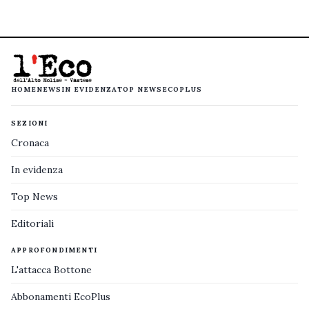
HOME
NEWS
IN EVIDENZA
TOP NEWS
ECOPLUS
SEZIONI
Cronaca
In evidenza
Top News
Editoriali
APPROFONDIMENTI
L'attacca Bottone
Abbonamenti EcoPlus