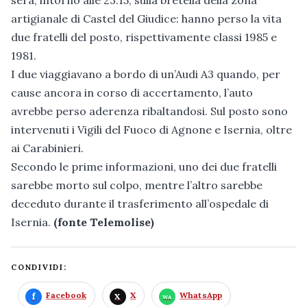
artigianale di Castel del Giudice: hanno perso la vita
due fratelli del posto, rispettivamente classi 1985 e
1981.
I due viaggiavano a bordo di un’Audi A3 quando, per
cause ancora in corso di accertamento, l’auto
avrebbe perso aderenza ribaltandosi. Sul posto sono
intervenuti i Vigili del Fuoco di Agnone e Isernia, oltre
ai Carabinieri.
Secondo le prime informazioni, uno dei due fratelli
sarebbe morto sul colpo, mentre l’altro sarebbe
deceduto durante il trasferimento all’ospedale di
Isernia.
(fonte Telemolise)
CONDIVIDI:
Facebook
X
WhatsApp