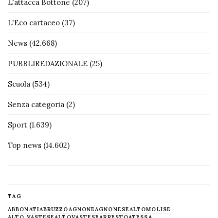
L'attacca Bottone
(207)
L'Eco cartaceo
(37)
News
(42.668)
PUBBLIREDAZIONALE
(25)
Scuola
(534)
Senza categoria
(2)
Sport
(1.639)
Top news
(14.602)
TAG
ABBONATI
ABRUZZO
AGNONE
AGNONESE
ALTOMOLISE
ALTO VASTESE
ALTOVASTESE
ARRESTO
ATESSA