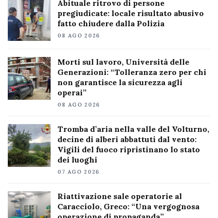
Abituale ritrovo di persone
pregiudicate: locale risultato abusivo
fatto chiudere dalla Polizia
08 AGO 2026
Morti sul lavoro, Università delle
Generazioni: “Tolleranza zero per chi
non garantisce la sicurezza agli
operai”
08 AGO 2026
Tromba d’aria nella valle del Volturno,
decine di alberi abbattuti dal vento:
Vigili del fuoco ripristinano lo stato
dei luoghi
07 AGO 2026
Riattivazione sale operatorie al
Caracciolo, Greco: “Una vergognosa
operazione di propaganda”