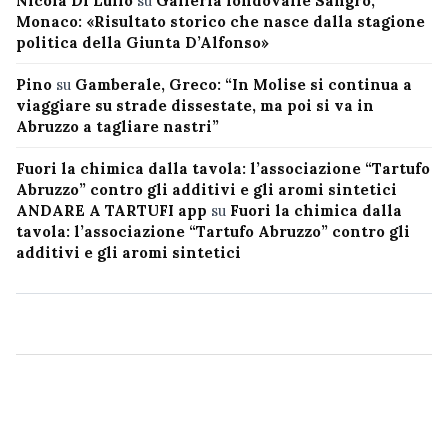
Nicola Di Lullo
su
Galleria fondovalle Sangro,
Monaco: «Risultato storico che nasce dalla stagione
politica della Giunta D’Alfonso»
Pino
su
Gamberale, Greco: “In Molise si continua a
viaggiare su strade dissestate, ma poi si va in
Abruzzo a tagliare nastri”
Fuori la chimica dalla tavola: l’associazione “Tartufo
Abruzzo” contro gli additivi e gli aromi sintetici
ANDARE A TARTUFI app
su
Fuori la chimica dalla
tavola: l’associazione “Tartufo Abruzzo” contro gli
additivi e gli aromi sintetici