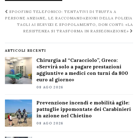
Navigazione
SPOOFING TELEFONICO: TENTATIVI DI TRUFFA A
post
PERSONE ANZIANE, LE RACCOMANDAZIONI DELLA POLIZIA
TAGLI AI SERVIZI E SPOPOLAMENTO, DON CONTI: «LA
RESISTENZA SI TRASFORMA IN RASSEGNAZIONE»
ARTICOLI RECENTI
Chirurgia al “Caracciolo”, Greco:
«Servirà solo a pagare prestazioni
aggiuntive a medici con turni da 800
euro al giorno»
08 AGO 2026
Prevenzione incendi e mobilità agile:
pattuglie ippomontate dei Carabinieri
in azione nel Chietino
08 AGO 2026