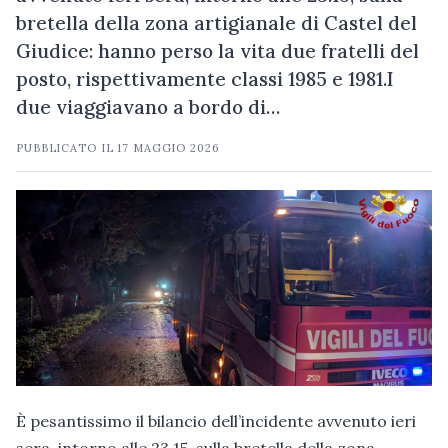
bretella della zona artigianale di Castel del
Giudice: hanno perso la vita due fratelli del
posto, rispettivamente classi 1985 e 1981.I
due viaggiavano a bordo di…
PUBBLICATO IL
17 MAGGIO 2026
È pesantissimo il bilancio dell’incidente avvenuto ieri
sera, intorno alle 23.15, sulla bretella della zona