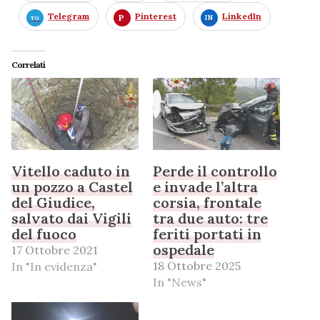
Telegram
Pinterest
LinkedIn
Correlati
Vitello caduto in
Perde il controllo
un pozzo a Castel
e invade l’altra
del Giudice,
corsia, frontale
salvato dai Vigili
tra due auto: tre
del fuoco
feriti portati in
ospedale
17 Ottobre 2021
18 Ottobre 2025
In "In evidenza"
In "News"