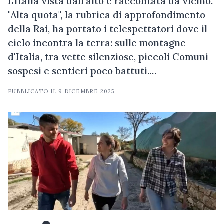
L'Italia vista dall'alto e raccontata da vicino.
"Alta quota", la rubrica di approfondimento
della Rai, ha portato i telespettatori dove il
cielo incontra la terra: sulle montagne
d'Italia, tra vette silenziose, piccoli Comuni
sospesi e sentieri poco battuti.…
PUBBLICATO IL
9 DICEMBRE 2025