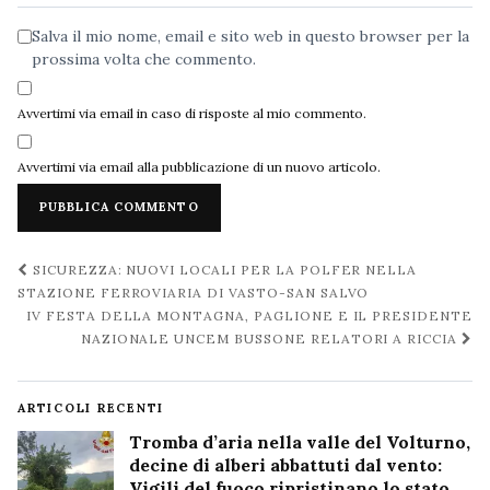
Salva il mio nome, email e sito web in questo browser per la
prossima volta che commento.
Avvertimi via email in caso di risposte al mio commento.
Avvertimi via email alla pubblicazione di un nuovo articolo.
Navigazione
SICUREZZA: NUOVI LOCALI PER LA POLFER NELLA
post
STAZIONE FERROVIARIA DI VASTO-SAN SALVO
IV FESTA DELLA MONTAGNA, PAGLIONE E IL PRESIDENTE
NAZIONALE UNCEM BUSSONE RELATORI A RICCIA
ARTICOLI RECENTI
Tromba d’aria nella valle del Volturno,
decine di alberi abbattuti dal vento:
Vigili del fuoco ripristinano lo stato