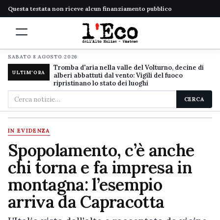
Questa testata non riceve alcun finanziamento pubblico
SABATO 8 AGOSTO 2026
Tromba d'aria nella valle del Volturno, decine di
ULTIM'ORA
alberi abbattuti dal vento: Vigili del fuoco
ripristinano lo stato dei luoghi
Cerca
CERCA
nel
sito
IN EVIDENZA
Spopolamento, c’è anche
chi torna e fa impresa in
montagna: l’esempio
arriva da Capracotta