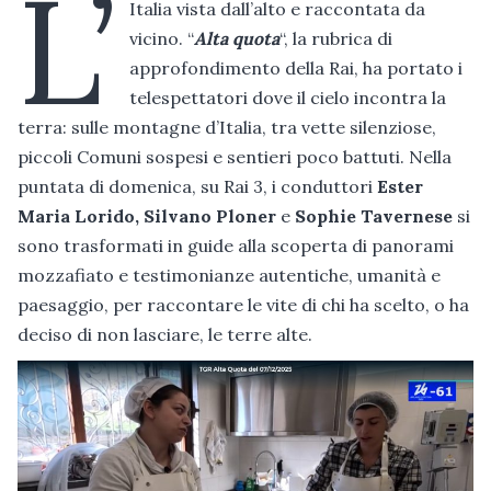
L’
Italia vista dall’alto e raccontata da
vicino. “
Alta quota
“, la rubrica di
approfondimento della Rai, ha portato i
telespettatori dove il cielo incontra la
terra: sulle montagne d’Italia, tra vette silenziose,
piccoli Comuni sospesi e sentieri poco battuti. Nella
puntata di domenica, su Rai 3, i conduttori
Ester
Maria Lorido, Silvano Ploner
e
Sophie Tavernese
si
sono trasformati in guide alla scoperta di panorami
mozzafiato e testimonianze autentiche, umanità e
paesaggio, per raccontare le vite di chi ha scelto, o ha
deciso di non lasciare, le terre alte.