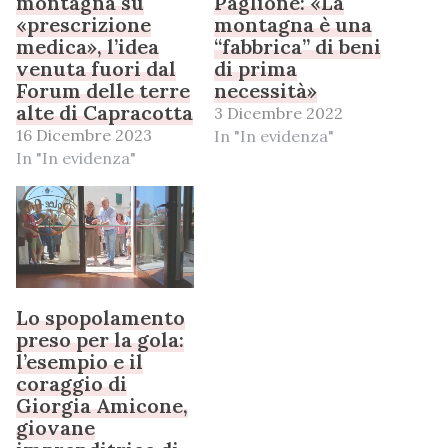
montagna su
Paglione: «La
«prescrizione
montagna è una
medica», l’idea
“fabbrica” di beni
venuta fuori dal
di prima
Forum delle terre
necessità»
alte di Capracotta
3 Dicembre 2022
16 Dicembre 2023
In "In evidenza"
In "In evidenza"
Lo spopolamento
preso per la gola:
l’esempio e il
coraggio di
Giorgia Amicone,
giovane