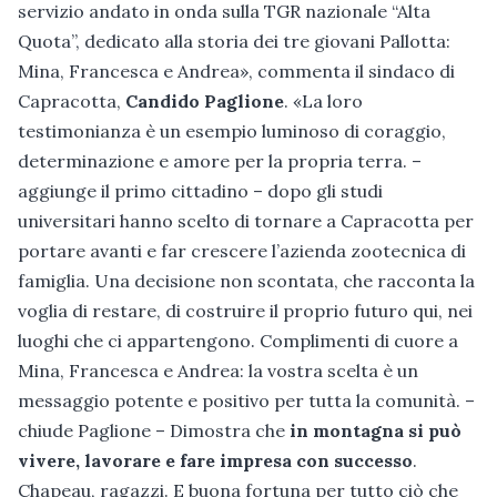
servizio andato in onda sulla TGR nazionale “Alta
Quota”, dedicato alla storia dei tre giovani Pallotta:
Mina, Francesca e Andrea», commenta il sindaco di
Capracotta,
Candido Paglione
. «La loro
testimonianza è un esempio luminoso di coraggio,
determinazione e amore per la propria terra. –
aggiunge il primo cittadino – dopo gli studi
universitari hanno scelto di tornare a Capracotta per
portare avanti e far crescere l’azienda zootecnica di
famiglia. Una decisione non scontata, che racconta la
voglia di restare, di costruire il proprio futuro qui, nei
luoghi che ci appartengono. Complimenti di cuore a
Mina, Francesca e Andrea: la vostra scelta è un
messaggio potente e positivo per tutta la comunità. –
chiude Paglione – Dimostra che
in montagna si può
vivere, lavorare e fare impresa con successo
.
Chapeau, ragazzi. E buona fortuna per tutto ciò che