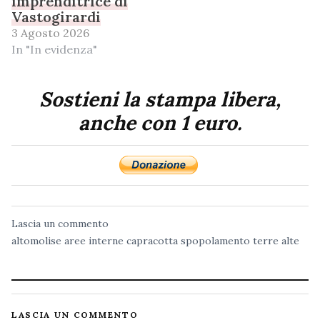
imprenditrice di
Vastogirardi
3 Agosto 2026
In "In evidenza"
Sostieni la stampa libera,
anche con 1 euro.
Lascia un commento
altomolise
aree interne
capracotta
spopolamento
terre alte
LASCIA UN COMMENTO