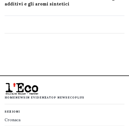
additivi e gli aromi sintetici
HOME
NEWS
IN EVIDENZA
TOP NEWS
ECOPLUS
SEZIONI
Cronaca