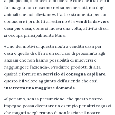
ai più piccoli, il concetto di filiera e cioè che il latte o il
formaggio non nascono nei supermercati, ma dagli
animali che noi alleviamo». L’altro strumento per far
conoscere i prodotti all’esterno è la
vendita davvero
casa per casa
, come si faceva una volta, attività di cui
si occupa principalmente Mina.
«Uno dei motivi di questa nostra vendita casa per
casa è quello di offrire un servizio di prossimità agli
anziani che non hanno possibilità di muoversi e
raggiungere l’azienda». Produrre prodotti di alta
qualità e fornire un
servizio di consegna capillare,
questo è il valore aggiunto dell’azienda che così
intercetta una maggiore domanda.
«Speriamo, senza presunzione, che questo nostro
impegno possa diventare un esempio per altri ragazzi
che magari sceglieranno di non lasciare il nostro