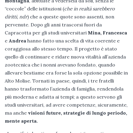
montagna
, abituate a vedersela da soli, senza le
“coccole” delle istituzioni (
che in realtà sarebbero
diritti, ndr
) che a queste quote sono assenti, non
pervenute. Dopo gli anni trascorsi fuori da
Capracotta per gli studi universitari
Mina, Francesca
e
Andrea
hanno fatto una scelta di vita coerente e
coraggiosa allo stesso tempo. Il progetto è stato
quello di continuare e ridare nuova vitalità all’azienda
zootecnica che i nonni avevano fondato, quando
allevare bestiame era forse la sola opzione possibile in
Alto Molise. Tornati in paese, quindi, i tre fratelli
hanno trasformato l’azienda di famiglia, rendendola
più moderna e adatta ai tempi; a questo servono gli
studi universitari, ad avere competenze, sicuramente,
ma anche
visioni future, strategie di lungo periodo,
mente aperta.