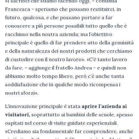
«I sacrifici che stiamo facendo oggi, – continua
Francesca – speriamo che possano restituirci, in
futuro, qualcosa, e che possano portare a far
conoscere a più persone possibili tutto quello che è
racchiuso nella nostra azienda; ma l’obiettivo
principale è quello di far prendere atto della genuinità
e della naturalezza dei nostri prodotti che cerchiamo
di custodire con il nostro lavoro». «C’è tanto lavoro
da fare, – aggiunge il fratello Andrea – e quindi non
abbiamo molto tempo libero, però c’è anche tanta
soddisfazione che in qualche modo ricompensa i
nostri sforzi».
L’innovazione principale è stata
aprire l’azienda ai
visitatori,
soprattutto ai bambini delle scuole, spesso
ospitati nel corso di visite guidate esperienziali.
«Crediamo sia fondamentale far comprendere, anche