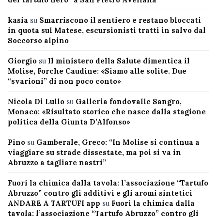
kasia
su
Smarriscono il sentiero e restano bloccati
in quota sul Matese, escursionisti tratti in salvo dal
Soccorso alpino
Giorgio
su
Il ministero della Salute dimentica il
Molise, Forche Caudine: «Siamo alle solite. Due
“svarioni” di non poco conto»
Nicola Di Lullo
su
Galleria fondovalle Sangro,
Monaco: «Risultato storico che nasce dalla stagione
politica della Giunta D’Alfonso»
Pino
su
Gamberale, Greco: “In Molise si continua a
viaggiare su strade dissestate, ma poi si va in
Abruzzo a tagliare nastri”
Fuori la chimica dalla tavola: l’associazione “Tartufo
Abruzzo” contro gli additivi e gli aromi sintetici
ANDARE A TARTUFI app
su
Fuori la chimica dalla
tavola: l’associazione “Tartufo Abruzzo” contro gli