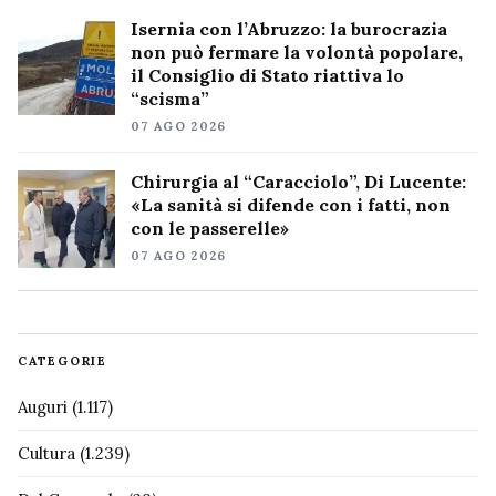
Isernia con l’Abruzzo: la burocrazia
non può fermare la volontà popolare,
il Consiglio di Stato riattiva lo
“scisma”
07 AGO 2026
Chirurgia al “Caracciolo”, Di Lucente:
«La sanità si difende con i fatti, non
con le passerelle»
07 AGO 2026
CATEGORIE
Auguri
(1.117)
Cultura
(1.239)