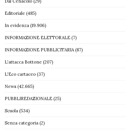
Dal Cenacolo
(29)
Editoriale
(485)
In evidenza
(19.906)
INFORMAZIONE ELETTORALE
(7)
INFORMAZIONE PUBBLICITARIA
(87)
L'attacca Bottone
(207)
L'Eco cartaceo
(37)
News
(42.665)
PUBBLIREDAZIONALE
(25)
Scuola
(534)
Senza categoria
(2)