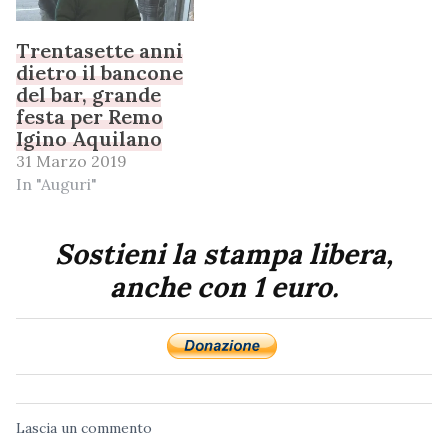
Trentasette anni
dietro il bancone
del bar, grande
festa per Remo
Igino Aquilano
31 Marzo 2019
In "Auguri"
Sostieni la stampa libera,
anche con 1 euro.
Lascia un commento