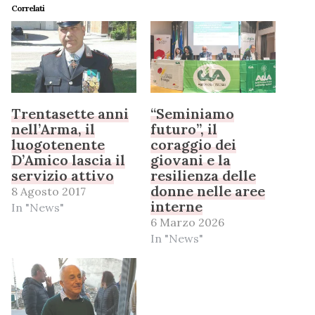
Correlati
Trentasette anni
“Seminiamo
nell’Arma, il
futuro”, il
luogotenente
coraggio dei
D’Amico lascia il
giovani e la
servizio attivo
resilienza delle
donne nelle aree
8 Agosto 2017
interne
In "News"
6 Marzo 2026
In "News"