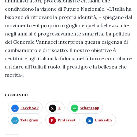
amministratori, professionisti e cittadini che
condividono la visione di Futuro Nazionale. «L’Italia ha
bisogno di ritrovare la propria identità, – spiegano dal
movimento – il proprio orgoglio e quella bellezza che
negli anni si è progressivamente smarrita. La politica
del Generale Vannacci interpreta questa esigenza di
cambiamento e di riscatto. Il nostro obiettivo è
restituire agli italiani la fiducia nel futuro e contribuire
a ridare all’Italia il ruolo, il prestigio e la bellezza che
merita».
CONDIVIDI:
Facebook
X
WhatsApp
Telegram
Pinterest
LinkedIn