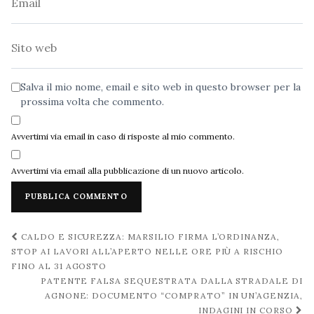
Sito
web
Salva il mio nome, email e sito web in questo browser per la
prossima volta che commento.
Avvertimi via email in caso di risposte al mio commento.
Avvertimi via email alla pubblicazione di un nuovo articolo.
Navigazione
CALDO E SICUREZZA: MARSILIO FIRMA L’ORDINANZA,
post
STOP AI LAVORI ALL’APERTO NELLE ORE PIÙ A RISCHIO
FINO AL 31 AGOSTO
PATENTE FALSA SEQUESTRATA DALLA STRADALE DI
AGNONE: DOCUMENTO “COMPRATO” IN UN’AGENZIA,
INDAGINI IN CORSO