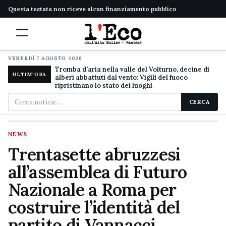
Questa testata non riceve alcun finanziamento pubblico
VENERDÌ 7 AGOSTO 2026
Tromba d'aria nella valle del Volturno, decine di
ULTIM'ORA
alberi abbattuti dal vento: Vigili del fuoco
ripristinano lo stato dei luoghi
Cerca
CERCA
nel
sito
NEWS
Trentasette abruzzesi
all’assemblea di Futuro
Nazionale a Roma per
costruire l’identità del
partito di Vannacci