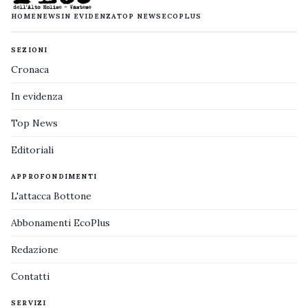
HOME
NEWS
IN EVIDENZA
TOP NEWS
ECOPLUS
SEZIONI
Cronaca
In evidenza
Top News
Editoriali
APPROFONDIMENTI
L'attacca Bottone
Abbonamenti EcoPlus
Redazione
Contatti
SERVIZI