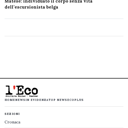
Matese: individuato il corpo senza vita
dell’escursionista belga
HOME
NEWS
IN EVIDENZA
TOP NEWS
ECOPLUS
SEZIONI
Cronaca