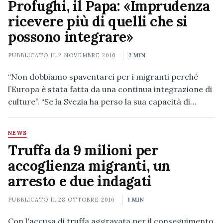
Profughi, il Papa: «Imprudenza
ricevere più di quelli che si
possono integrare»
PUBBLICATO IL
2 NOVEMBRE 2016
2 MIN
“Non dobbiamo spaventarci per i migranti perché
l’Europa è stata fatta da una continua integrazione di
culture”. “Se la Svezia ha perso la sua capacità di…
NEWS
Truffa da 9 milioni per
accoglienza migranti, un
arresto e due indagati
PUBBLICATO IL
28 OTTOBRE 2016
1 MIN
Con l'accusa di truffa aggravata per il conseguimento