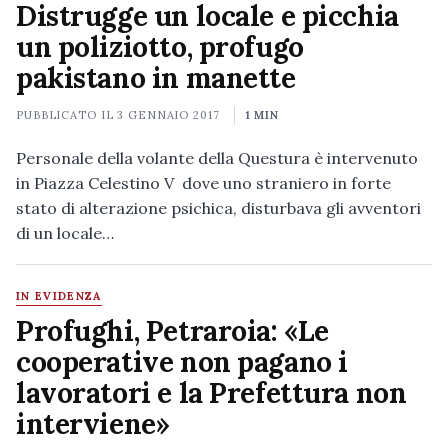
Distrugge un locale e picchia
un poliziotto, profugo
pakistano in manette
PUBBLICATO IL
3 GENNAIO 2017
1 MIN
Personale della volante della Questura è intervenuto
in Piazza Celestino V dove uno straniero in forte
stato di alterazione psichica, disturbava gli avventori
di un locale…
IN EVIDENZA
Profughi, Petraroia: «Le
cooperative non pagano i
lavoratori e la Prefettura non
interviene»