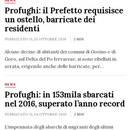
NEWS
Profughi: il Prefetto requisisce
un ostello, barricate dei
residenti
PUBBLICATO IL
25 OTTOBRE 2016
2 MIN
Alcune decine di abitanti dei comuni di Gorino e di
Goro, sul Delta del Po ferrarese, si sono ribellati in
serata, erigendo anche delle barricate, per…
NEWS
Profughi: in 153mila sbarcati
nel 2016, superato l’anno record
PUBBLICATO IL
24 OTTOBRE 2016
2 MIN
L'impennata degli sbarchi di migranti degli ultimi