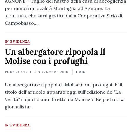
AGNONE – Taglio del nastro della casa di accoglienza
per minori in località Montagna ad Agnone. La
struttura, che sarà gestita dalla Cooperativa Sirio di
Campobasso,…
IN EVIDENZA
Un albergatore ripopola il
Molise con i profughi
PUBBLICATO IL
5 NOVEMBRE 2016
1 MIN
Un albergatore ripopola il Molise con i profughi. E' il
titolo dell'articolo apparso oggi sull'edizione de "La
Verità" il quotidiano diretto da Maurizio Belpietro. La
giornalista…
IN EVIDENZA