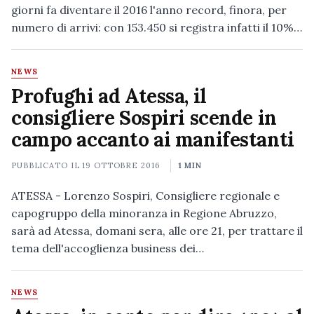
giorni fa diventare il 2016 l'anno record, finora, per
numero di arrivi: con 153.450 si registra infatti il 10%…
NEWS
Profughi ad Atessa, il
consigliere Sospiri scende in
campo accanto ai manifestanti
PUBBLICATO IL
19 OTTOBRE 2016
1 MIN
ATESSA - Lorenzo Sospiri, Consigliere regionale e
capogruppo della minoranza in Regione Abruzzo,
sarà ad Atessa, domani sera, alle ore 21, per trattare il
tema dell'accoglienza business dei…
NEWS