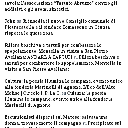
tavola: l’associazione “Tartufo Abruzzo” contro gli
additivi e gli aromi sintetici
John
su
Si insedia il nuovo Consiglio comunale di
Pietracatella e il sindaco Tomassone in Giunta
rispetta le quote rosa
Filiera boschiva e tartufi per combattere lo
spopolamento, Montella in visita a San Pietro
Avellana: ANDARE A TARTUFI
su
Filiera boschiva e
tartufi per combattere lo spopolamento, Montella in
visita a San Pietro Avellana:
Cultura: la poesia illumina le campane, evento unico
alla fonderia Marinelli di Agnone. L’Eco dell’Alto
Molise | Circolo I. P. La C.
su
Cultura: la poesia
illumina le campane, evento unico alla fonderia
Marinelli di Agnone
Escursionisti dispersi sul Matese: salvata una
donna, trovato morto il compagno
su
Precipitato sul