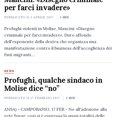
per farci invadere»
PUBBLICATO IL
3 APRILE 2017
1 MIN
Profughi violenti in Molise, Mancini: «Disegno
criminale per farci invadere». Duro affondo
dell'esponente della destra che organizza una
manifestazione contro il business dell'accoglienza dei
finti migranti.…
NEWS
Profughi, qualche sindaco in
Molise dice “no”
PUBBLICATO IL
17 FEBBRAIO 2017
1 MIN
ANSA) - CAMPOBASSO, 17 FEB - No all'adesione alla
rete Sprar: così si è espressa la quasi totalità delle