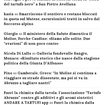
del tartufo nero” a San Pietro Avellana
kasia
su
Smarriscono il sentiero e restano bloccati
in quota sul Matese, escursionisti tratti in salvo dal
Soccorso alpino
Giorgio
su
Il ministero della Salute dimentica il
Molise, Forche Caudine: «Siamo alle solite. Due
“svarioni” di non poco conto»
Nicola Di Lullo
su
Galleria fondovalle Sangro,
Monaco: «Risultato storico che nasce dalla stagione
politica della Giunta D’Alfonso»
Pino
su
Gamberale, Greco: “In Molise si continua a
viaggiare su strade dissestate, ma poi si va in
Abruzzo a tagliare nastri”
Fuori la chimica dalla tavola: l’associazione “Tartufo
Abruzzo” contro gli additivi e gli aromi sintetici
ANDARE A TARTUFI app
su
Fuori la chimica dalla