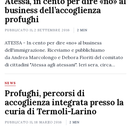
Atessa, in cento per dire «no» al
business dell’accoglienza
profughi
PUBBLICATO IL
2 SETTEMBRE 2016
2 MIN
ATESSA - In cento per dire «no» al business
dell'immigrazione. Riceviamo e pubblichiamo
da Andrea Marcolongo e Debora Fioriti del comitato
di cittadini "Atessa agli atessani". Ieri sera, circa…
NEWS
Profughi, percorsi di
accoglienza integrata presso la
curia di Termoli-Larino
PUBBLICATO IL
18 MARZO 2016
2 MIN