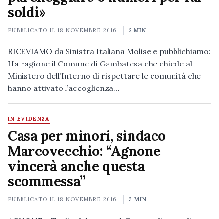
soldi»
PUBBLICATO IL
18 NOVEMBRE 2016
2 MIN
RICEVIAMO da Sinistra Italiana Molise e pubblichiamo:
Ha ragione il Comune di Gambatesa che chiede al
Ministero dell’Interno di rispettare le comunità che
hanno attivato l’accoglienza…
IN EVIDENZA
Casa per minori, sindaco
Marcovecchio: “Agnone
vincerà anche questa
scommessa”
PUBBLICATO IL
18 NOVEMBRE 2016
3 MIN