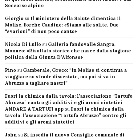
Soccorso alpino
Giorgio
su
Il ministero della Salute dimentica il
Molise, Forche Caudine: «Siamo alle solite. Due
“svarioni” di non poco conto»
Nicola Di Lullo
su
Galleria fondovalle Sangro,
Monaco: «Risultato storico che nasce dalla stagione
politica della Giunta D’Alfonso»
Pino
su
Gamberale, Greco: “In Molise si continua a
viaggiare su strade dissestate, ma poi si va in
Abruzzo a tagliare nastri”
Fuori la chimica dalla tavola: l’associazione “Tartufo
Abruzzo” contro gli additivi e gli aromi sintetici
ANDARE A TARTUFI app
su
Fuori la chimica dalla
tavola: l’associazione “Tartufo Abruzzo” contro gli
additivi e gli aromi sintetici
John
su
Si insedia il nuovo Consiglio comunale di