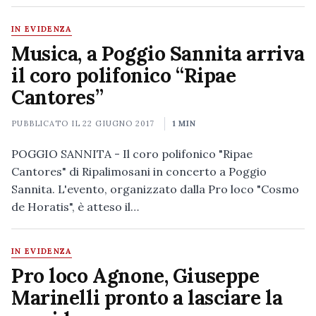
IN EVIDENZA
Musica, a Poggio Sannita arriva
il coro polifonico “Ripae
Cantores”
PUBBLICATO IL
22 GIUGNO 2017
1 MIN
POGGIO SANNITA - Il coro polifonico "Ripae
Cantores" di Ripalimosani in concerto a Poggio
Sannita. L'evento, organizzato dalla Pro loco "Cosmo
de Horatis", è atteso il…
IN EVIDENZA
Pro loco Agnone, Giuseppe
Marinelli pronto a lasciare la