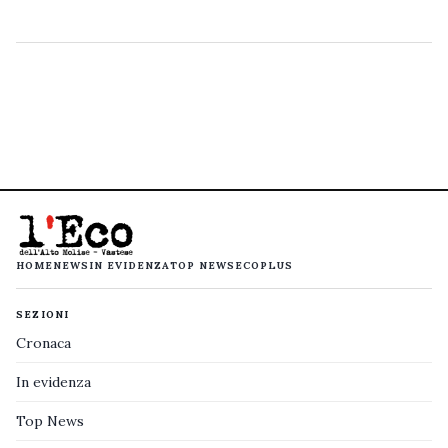
HOME
NEWS
IN EVIDENZA
TOP NEWS
ECOPLUS
SEZIONI
Cronaca
In evidenza
Top News