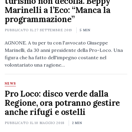
turismo non decolla. Beppy
Marinelli a l’Eco: “Manca la
programmazione”
PUBBLICATO IL
27 SETTEMBRE 2019
5 MIN
AGNONE. A tu per tu con l'avvocato Giuseppe
Marinelli, da 30 anni presidente della Pro-Loco. Una
figura che ha fatto dell'impegno costante nel
volontariato una ragione…
NEWS
Pro Loco: disco verde dalla
Regione, ora potranno gestire
anche rifugi e ostelli
PUBBLICATO IL
10 MAGGIO 2018
2 MIN