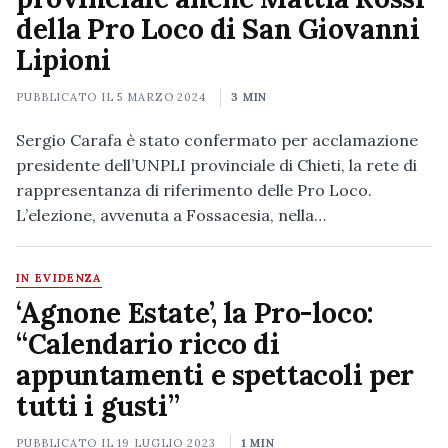
della Pro Loco di San Giovanni
Lipioni
PUBBLICATO IL
5 MARZO 2024
3 MIN
Sergio Carafa è stato confermato per acclamazione
presidente dell’UNPLI provinciale di Chieti, la rete di
rappresentanza di riferimento delle Pro Loco.
L’elezione, avvenuta a Fossacesia, nella…
IN EVIDENZA
‘Agnone Estate’, la Pro-loco:
“Calendario ricco di
appuntamenti e spettacoli per
tutti i gusti”
PUBBLICATO IL
19 LUGLIO 2023
1 MIN