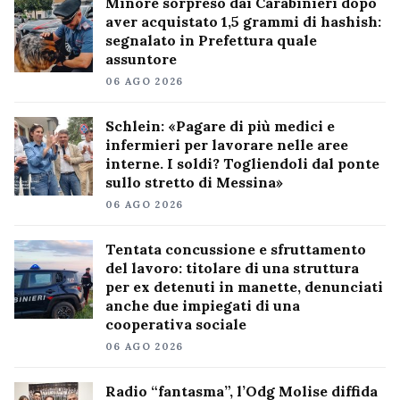
Minore sorpreso dai Carabinieri dopo
aver acquistato 1,5 grammi di hashish:
segnalato in Prefettura quale
assuntore
06 AGO 2026
Schlein: «Pagare di più medici e
infermieri per lavorare nelle aree
interne. I soldi? Togliendoli dal ponte
sullo stretto di Messina»
06 AGO 2026
Tentata concussione e sfruttamento
del lavoro: titolare di una struttura
per ex detenuti in manette, denunciati
anche due impiegati di una
cooperativa sociale
06 AGO 2026
Radio “fantasma”, l’Odg Molise diffida