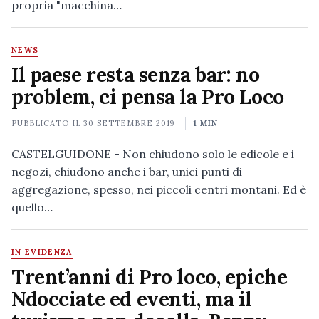
propria "macchina…
NEWS
Il paese resta senza bar: no
problem, ci pensa la Pro Loco
PUBBLICATO IL
30 SETTEMBRE 2019
1 MIN
CASTELGUIDONE - Non chiudono solo le edicole e i
negozi, chiudono anche i bar, unici punti di
aggregazione, spesso, nei piccoli centri montani. Ed è
quello…
IN EVIDENZA
Trent’anni di Pro loco, epiche
Ndocciate ed eventi, ma il