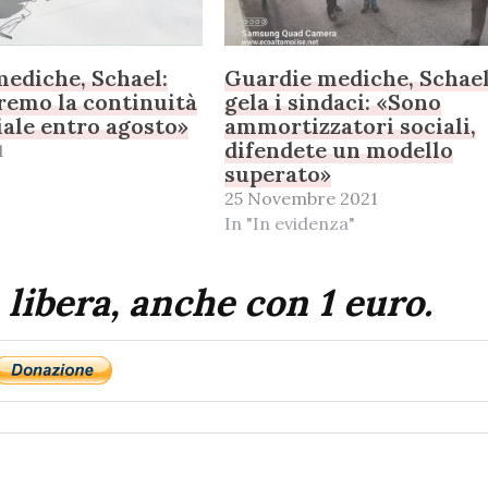
ediche, Schael:
Guardie mediche, Schae
remo la continuità
gela i sindaci: «Sono
iale entro agosto»
ammortizzatori sociali,
difendete un modello
1
superato»
25 Novembre 2021
In "In evidenza"
 libera, anche con 1 euro.