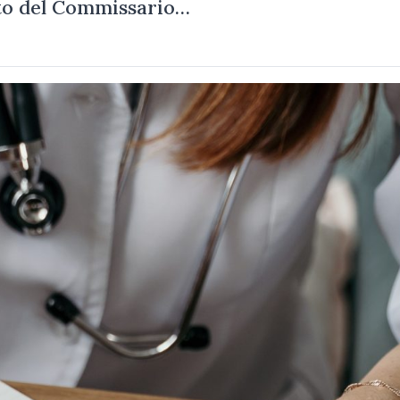
eto del Commissario…