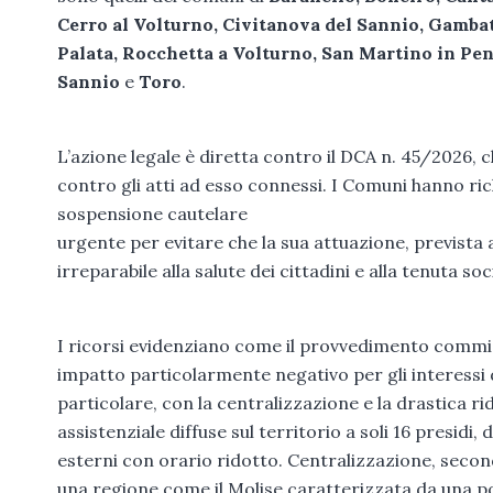
Cerro al Volturno, Civitanova del Sannio, Gamba
Palata, Rocchetta a Volturno, San Martino in Pen
Sannio
e
Toro
.
L’azione legale è diretta contro il DCA n. 45/2026, c
contro gli atti ad esso connessi. I Comuni hanno ri
sospensione cautelare
urgente per evitare che la sua attuazione, prevista
irreparabile alla salute dei cittadini e alla tenuta soc
I ricorsi evidenziano come il provvedimento commissar
impatto particolarmente negativo per gli interessi d
particolare, con la centralizzazione e la drastica ri
assistenziale diffuse sul territorio a soli 16 presidi
esterni con orario ridotto. Centralizzazione, secondo
una regione come il Molise caratterizzata da una po