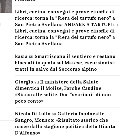
Libri, cucina, convegni e prove cinofile di
ricerca: torna la “Fiera del tartufo nero” a
l
San Pietro Avellana ANDARE A TARTUFI
su
Libri, cucina, convegni e prove cinofile di
ricerca: torna la “Fiera del tartufo nero” a
San Pietro Avellana
kasia
su
Smarriscono il sentiero e restano
bloccati in quota sul Matese, escursionisti
tratti in salvo dal Soccorso alpino
Giorgio
su
Il ministero della Salute
dimentica il Molise, Forche Caudine:
«Siamo alle solite. Due “svarioni” di non
poco conto»
Nicola Di Lullo
su
Galleria fondovalle
Sangro, Monaco: «Risultato storico che
nasce dalla stagione politica della Giunta
D’Alfonso»