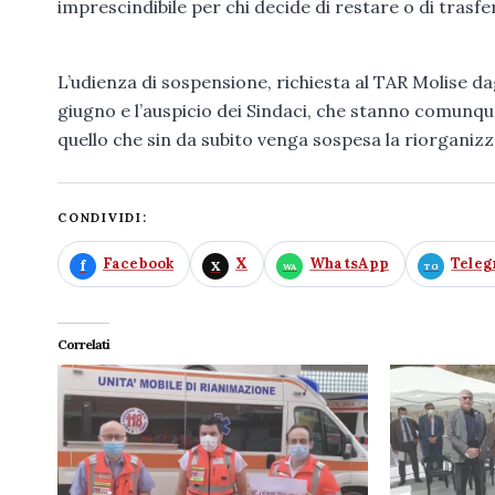
imprescindibile per chi decide di restare o di trasfer
L’udienza di sospensione, richiesta al TAR Molise dag
giugno e l’auspicio dei Sindaci, che stanno comunq
quello che sin da subito venga sospesa la riorganizza
CONDIVIDI:
Facebook
X
WhatsApp
Tele
Correlati