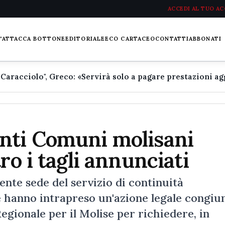
ACCEDI AL TUO A
L'ATTACCA BOTTONE
EDITORIALE
ECO CARTACEO
CONTATTI
ABBONATI
nti Comuni molisani
ro i tagli annunciati
ente sede del servizio di continuità
e hanno intrapreso un'azione legale congiu
egionale per il Molise per richiedere, in