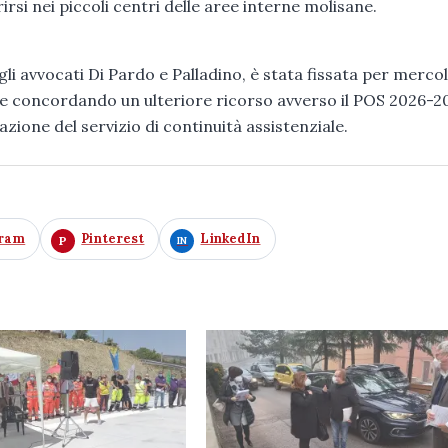
irsi nei piccoli centri delle aree interne molisane.
li avvocati Di Pardo e Palladino, è stata fissata per merco
ue concordando un ulteriore ricorso avverso il POS 2026-20
zione del servizio di continuità assistenziale.
gram
Pinterest
LinkedIn