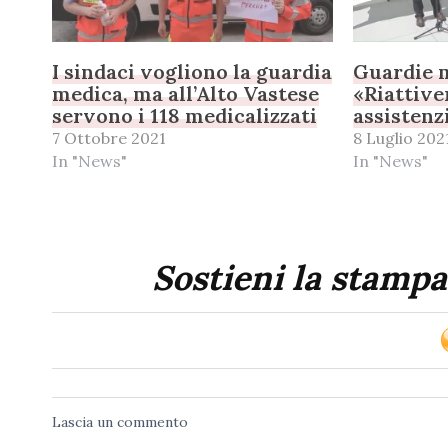
I sindaci vogliono la guardia
Guardie m
medica, ma all’Alto Vastese
«Riattive
servono i 118 medicalizzati
assistenz
7 Ottobre 2021
8 Luglio 202
In "News"
In "News"
Sostieni la stampa
Lascia un commento