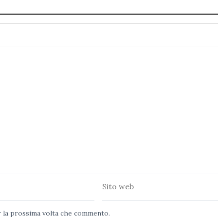
Sito
web
er la prossima volta che commento.