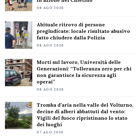
in azione nel Chietino
08 AGO 2026
Abituale ritrovo di persone
pregiudicate: locale risultato abusivo
fatto chiudere dalla Polizia
08 AGO 2026
Morti sul lavoro, Università delle
Generazioni: “Tolleranza zero per chi
non garantisce la sicurezza agli
operai”
08 AGO 2026
Tromba d’aria nella valle del Volturno,
decine di alberi abbattuti dal vento:
Vigili del fuoco ripristinano lo stato
dei luoghi
07 AGO 2026