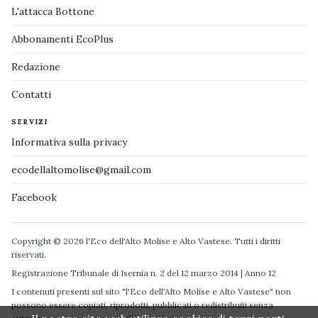
L'attacca Bottone
Abbonamenti EcoPlus
Redazione
Contatti
SERVIZI
Informativa sulla privacy
ecodellaltomolise@gmail.com
Facebook
Copyright © 2026 l'Eco dell'Alto Molise e Alto Vastese. Tutti i diritti
riservati.
Registrazione Tribunale di Isernia n. 2 del 12 marzo 2014 | Anno 12
I contenuti presenti sul sito "l'Eco dell'Alto Molise e Alto Vastese" non
possono essere copiati, riprodotti, pubblicati o redistribuiti senza