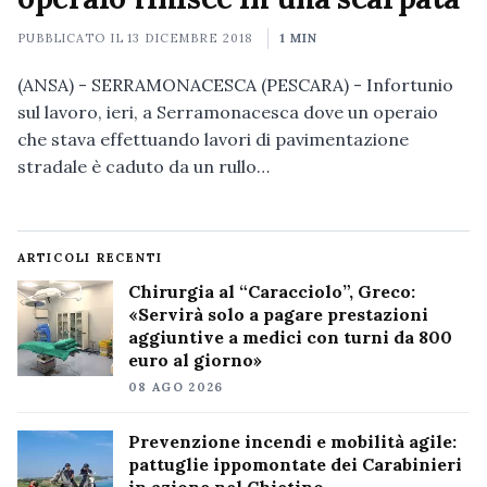
PUBBLICATO IL
13 DICEMBRE 2018
1 MIN
(ANSA) - SERRAMONACESCA (PESCARA) - Infortunio
sul lavoro, ieri, a Serramonacesca dove un operaio
che stava effettuando lavori di pavimentazione
stradale è caduto da un rullo…
ARTICOLI RECENTI
Chirurgia al “Caracciolo”, Greco:
«Servirà solo a pagare prestazioni
aggiuntive a medici con turni da 800
euro al giorno»
08 AGO 2026
Prevenzione incendi e mobilità agile:
pattuglie ippomontate dei Carabinieri