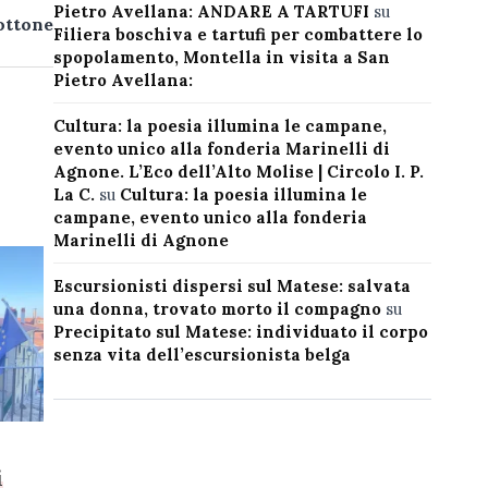
Pietro Avellana: ANDARE A TARTUFI
su
ottone
Filiera boschiva e tartufi per combattere lo
spopolamento, Montella in visita a San
Pietro Avellana:
Cultura: la poesia illumina le campane,
evento unico alla fonderia Marinelli di
Agnone. L’Eco dell’Alto Molise | Circolo I. P.
La C.
su
Cultura: la poesia illumina le
campane, evento unico alla fonderia
Marinelli di Agnone
Escursionisti dispersi sul Matese: salvata
una donna, trovato morto il compagno
su
Precipitato sul Matese: individuato il corpo
senza vita dell’escursionista belga
i