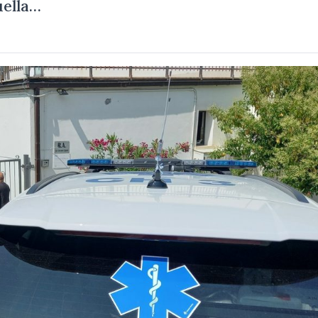
uella…