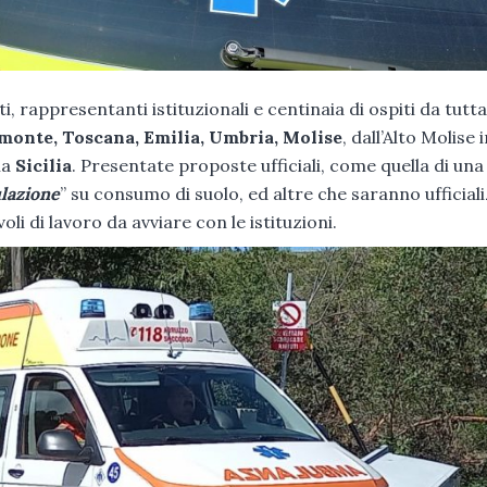
ti, rappresentanti istituzionali e centinaia di ospiti da tutta 
monte, Toscana, Emilia, Umbria, Molise
, dall’Alto Molise 
la
Sicilia
. Presentate proposte ufficiali, come quella di una
lazione
” su consumo di suolo, ed altre che saranno ufficial
oli di lavoro da avviare con le istituzioni.