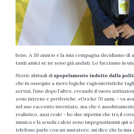
bene. A 30 anni io e la mia compagna decidiamo di a
tanti amici se ne sono già andati. Lo facciamo in una 
Storie abituali di
spopolamento indotto dalla polit
che in ossequio a mere logiche ragionieristiche tagli
servizi, l’uno dopo l’altro, creando il vuoto istituzion
zone interne e periferiche. «Ora ho 70 anni, – va ava
nel suo racconto inventato, ma che è assolutament
realistico, anzi reale – ho due nipotini che tra il cors
musica e la scuola calcio sono impegnatissimi qui a 
telefono parlo con un muratore, mi dice che la mia 