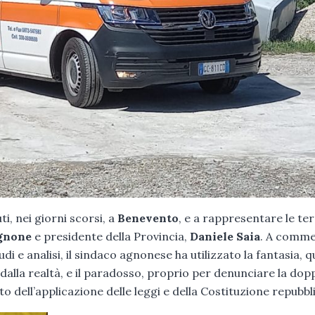
ti, nei giorni scorsi, a
Benevento
, e a rappresentare le te
gnone
e presidente della Provincia,
Daniele Saia
. A comm
i e analisi, il sindaco agnonese ha utilizzato la fantasia, q
alla realtà, e il paradosso, proprio per denunciare la dop
to dell’applicazione delle leggi e della Costituzione repubbl