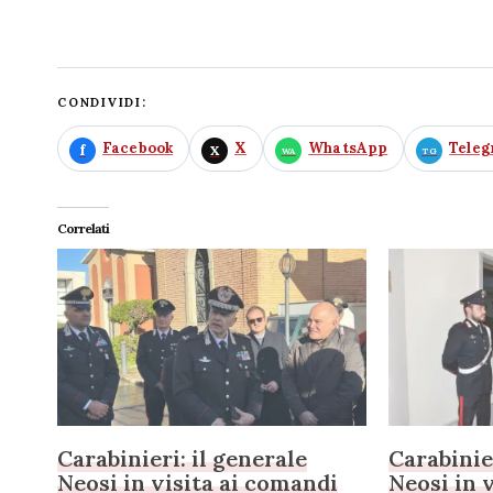
CONDIVIDI:
Facebook
X
WhatsApp
Tele
Correlati
Carabinieri: il generale
Carabinier
Neosi in visita ai comandi
Neosi in v