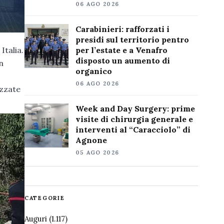
06 AGO 2026
Carabinieri: rafforzati i
presidi sul territorio pentro
Italia.
per l’estate e a Venafro
disposto un aumento di
in
organico
06 AGO 2026
izzate
Week and Day Surgery: prime
visite di chirurgia generale e
interventi al “Caracciolo” di
Agnone
05 AGO 2026
CATEGORIE
Auguri
(1.117)