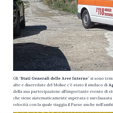
Gli “
Stati Generali delle Aree Interne
” si sono tenu
alte e diseredate del Molise c’è stato il sindaco di
A
della sua partecipazione all’importante evento di stud
che viene sistematicamente superata e surclassata d
velocità con la quale viaggia il Paese anche nell’ambi