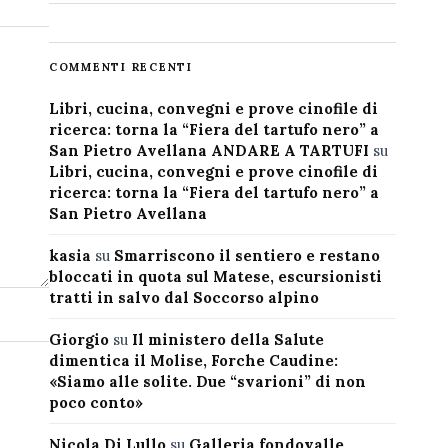
COMMENTI RECENTI
Libri, cucina, convegni e prove cinofile di
ricerca: torna la “Fiera del tartufo nero” a
San Pietro Avellana ANDARE A TARTUFI
su
Libri, cucina, convegni e prove cinofile di
ricerca: torna la “Fiera del tartufo nero” a
San Pietro Avellana
kasia
su
Smarriscono il sentiero e restano
bloccati in quota sul Matese, escursionisti
tratti in salvo dal Soccorso alpino
Giorgio
su
Il ministero della Salute
dimentica il Molise, Forche Caudine:
«Siamo alle solite. Due “svarioni” di non
poco conto»
Nicola Di Lullo
su
Galleria fondovalle