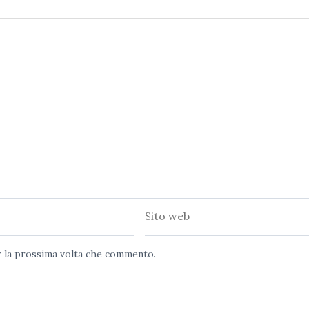
Sito
web
er la prossima volta che commento.