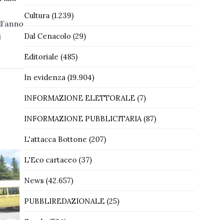
Cultura
(1.239)
ll’anno
i
Dal Cenacolo
(29)
Editoriale
(485)
In evidenza
(19.904)
INFORMAZIONE ELETTORALE
(7)
INFORMAZIONE PUBBLICITARIA
(87)
L'attacca Bottone
(207)
L'Eco cartaceo
(37)
News
(42.657)
PUBBLIREDAZIONALE
(25)