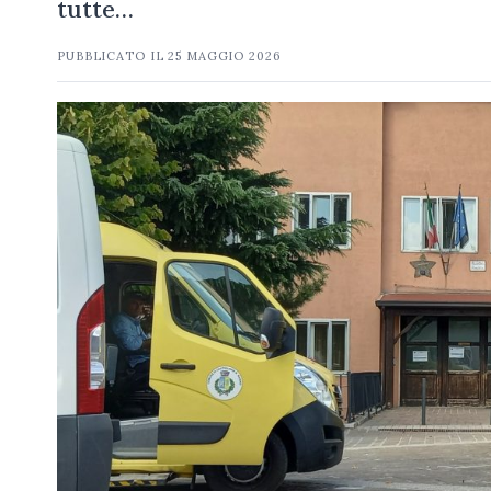
tutte…
PUBBLICATO IL
25 MAGGIO 2026