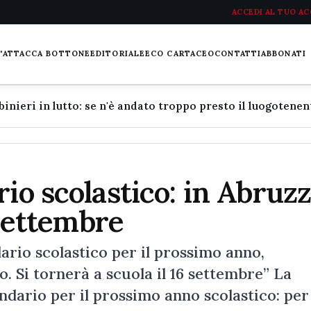
ACCEDI AL TUO A
L'ATTACCA BOTTONE
EDITORIALE
ECO CARTACEO
CONTATTI
ABBONATI
io scolastico: in Abruz
 settembre
ario scolastico per il prossimo anno,
o. Si tornerà a scuola il 16 settembre” La
ndario per il prossimo anno scolastico: per