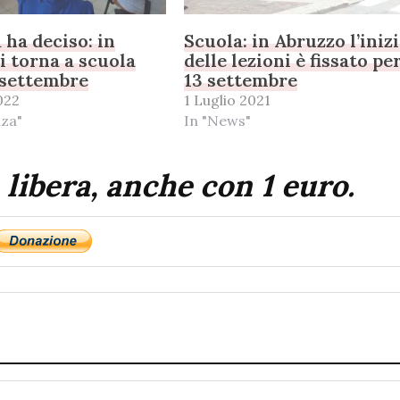
 ha deciso: in
Scuola: in Abruzzo l’iniz
i torna a scuola
delle lezioni è fissato per
 settembre
13 settembre
022
1 Luglio 2021
nza"
In "News"
 libera, anche con 1 euro.