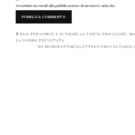
Avvertimi via email alla pubblicazione di un nuovo articolo.
Navigazione
SAIA STRAVINCE E SI TIENE LA FASCIA TRICOLORE, M
LA DONNA PIÙ VOTATA
post
SU MONOPATTINI ELETTRICI PRIVI DI TARG