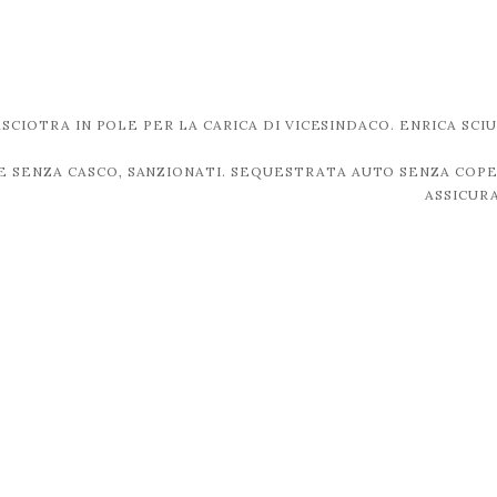
ASCIOTRA IN POLE PER LA CARICA DI VICESINDACO. ENRICA SCI
A E SENZA CASCO, SANZIONATI. SEQUESTRATA AUTO SENZA COP
ASSICUR