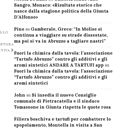
Sangro, Monaco: «Risultato storico che
nasce dalla stagione politica della Giunta
D’Alfonso»
Pino
su
Gamberale, Greco: “In Molise si
ULLO
continua a viaggiare su strade dissestate,
ma poi si va in Abruzzo a tagliare nastri”
ERTURA
ATIVA
Fuori la chimica dalla tavola: l’associazione
“Tartufo Abruzzo” contro gli additivi e gli
aromi sintetici ANDARE A TARTUFI app
su
Fuori la chimica dalla tavola: l’associazione
“Tartufo Abruzzo” contro gli additivi e gli
aromi sintetici
John
su
Si insedia il nuovo Consiglio
comunale di Pietracatella e il sindaco
Tomassone in Giunta rispetta le quote rosa
Filiera boschiva e tartufi per combattere lo
spopolamento, Montella in visita a San