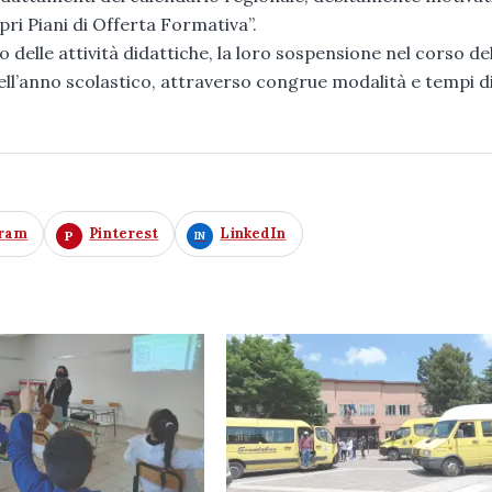
pri Piani di Offerta Formativa”.
 delle attività didattiche, la loro sospensione nel corso de
 dell’anno scolastico, attraverso congrue modalità e tempi d
gram
Pinterest
LinkedIn