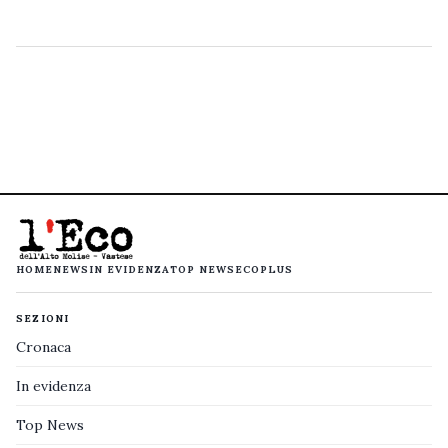
HOME
NEWS
IN EVIDENZA
TOP NEWS
ECOPLUS
SEZIONI
Cronaca
In evidenza
Top News