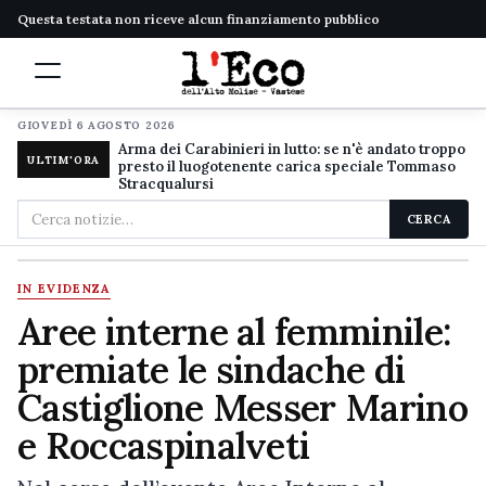
Questa testata non riceve alcun finanziamento pubblico
GIOVEDÌ 6 AGOSTO 2026
Arma dei Carabinieri in lutto: se n'è andato troppo
ULTIM'ORA
presto il luogotenente carica speciale Tommaso
Stracqualursi
Cerca
CERCA
nel
sito
IN EVIDENZA
Aree interne al femminile:
premiate le sindache di
Castiglione Messer Marino
e Roccaspinalveti