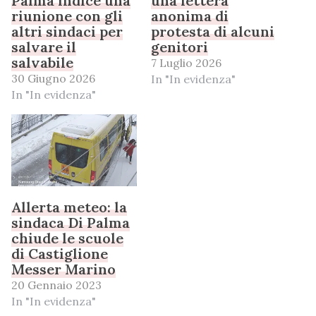
Palma indice una
una lettera
riunione con gli
anonima di
altri sindaci per
protesta di alcuni
salvare il
genitori
salvabile
7 Luglio 2026
30 Giugno 2026
In "In evidenza"
In "In evidenza"
Allerta meteo: la
sindaca Di Palma
chiude le scuole
di Castiglione
Messer Marino
20 Gennaio 2023
In "In evidenza"