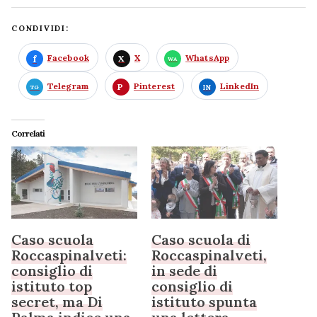
CONDIVIDI:
Facebook
X
WhatsApp
Telegram
Pinterest
LinkedIn
Correlati
Caso scuola
Caso scuola di
Roccaspinalveti:
Roccaspinalveti,
consiglio di
in sede di
istituto top
consiglio di
secret, ma Di
istituto spunta