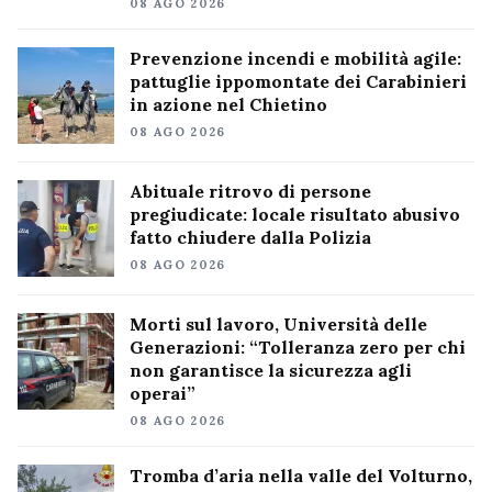
08 AGO 2026
Prevenzione incendi e mobilità agile:
pattuglie ippomontate dei Carabinieri
in azione nel Chietino
08 AGO 2026
Abituale ritrovo di persone
pregiudicate: locale risultato abusivo
fatto chiudere dalla Polizia
08 AGO 2026
Morti sul lavoro, Università delle
Generazioni: “Tolleranza zero per chi
non garantisce la sicurezza agli
operai”
08 AGO 2026
Tromba d’aria nella valle del Volturno,