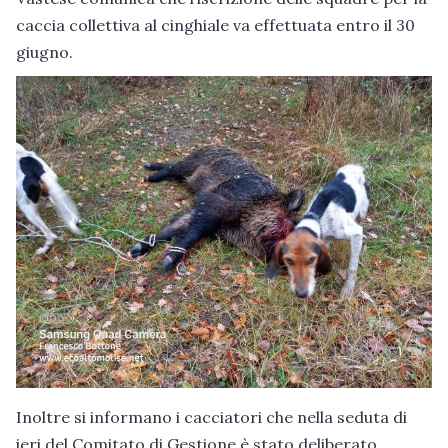
caccia collettiva al cinghiale va effettuata entro il 30
giugno.
Inoltre si informano i cacciatori che nella seduta di
ieri del Comitato di Gestione è stato deliberato