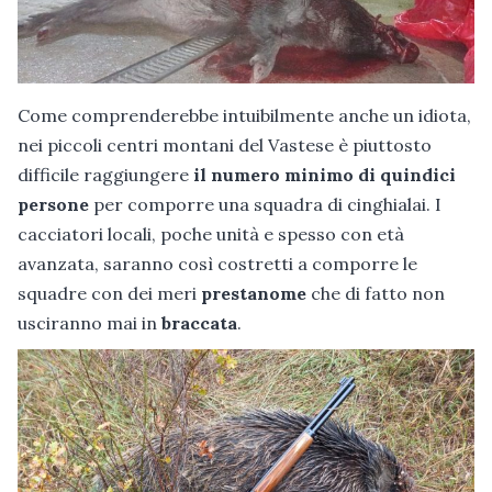
Come comprenderebbe intuibilmente anche un idiota,
nei piccoli centri montani del Vastese è piuttosto
difficile raggiungere
il numero minimo di quindici
persone
per comporre una squadra di cinghialai. I
cacciatori locali, poche unità e spesso con età
avanzata, saranno così costretti a comporre le
squadre con dei meri
prestanome
che di fatto non
usciranno mai in
braccata
.