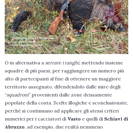
O in alternativa a
serrare i ranghi
, mettendo insieme
squadre di più paesi, per raggiungere un numero più
alto di partecipanti al fine di ottenere un maggiore
territorio assegnato, difendendolo dalle mire degli
“
squadroni
” provenienti dalle zone densamente
popolate della costa. Scelte illogiche e sconclusionate,
perché si continuano ad applicare gli stessi criteri
numerici per i cacciatori di
Vasto
e quelli di
Schiavi di
Abruzzo
, ad esempio, due realtà nemmeno