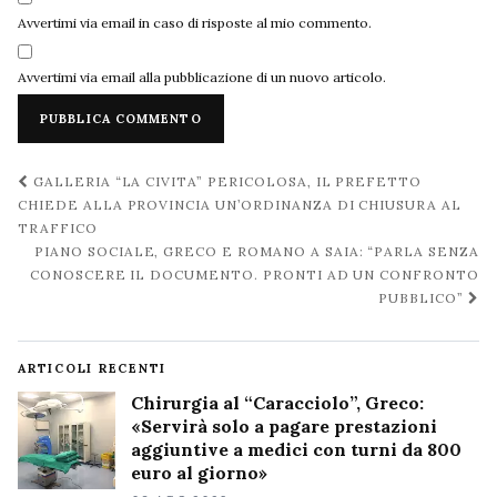
Avvertimi via email in caso di risposte al mio commento.
Avvertimi via email alla pubblicazione di un nuovo articolo.
Navigazione
GALLERIA “LA CIVITA” PERICOLOSA, IL PREFETTO
post
CHIEDE ALLA PROVINCIA UN’ORDINANZA DI CHIUSURA AL
TRAFFICO
PIANO SOCIALE, GRECO E ROMANO A SAIA: “PARLA SENZA
CONOSCERE IL DOCUMENTO. PRONTI AD UN CONFRONTO
PUBBLICO”
ARTICOLI RECENTI
Chirurgia al “Caracciolo”, Greco:
«Servirà solo a pagare prestazioni
aggiuntive a medici con turni da 800
euro al giorno»