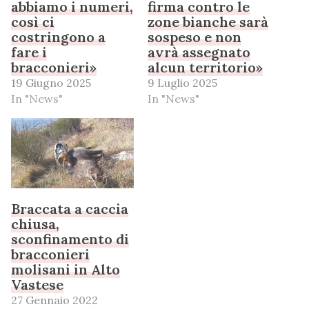
abbiamo i numeri,
firma contro le
così ci
zone bianche sarà
costringono a
sospeso e non
fare i
avrà assegnato
bracconieri»
alcun territorio»
19 Giugno 2025
9 Luglio 2025
In "News"
In "News"
Braccata a caccia
chiusa,
sconfinamento di
bracconieri
molisani in Alto
Vastese
27 Gennaio 2022