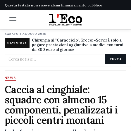
Questa testata non riceve alcun finanziamento pubblico
SABATO 8 AGOSTO 2026
Chirurgia al "Caracciolo", Greco: «Servirà solo a
ULTIM'ORA
pagare prestazioni aggiuntive a medici con turni
da 800 euro al giorno»
Cerca
CERCA
nel
sito
NEWS
Caccia al cinghiale:
squadre con almeno 15
componenti, penalizzati i
piccoli centri montani