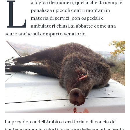
L
a logica dei numeri, quella che da sempre
penalizza i piccoli centri montani in
materia di servizi, con ospedali e
ambulatori chiusi, si abbatte come una
scure anche sul comparto venatorio.
La presidenza dell’Ambito territoriale di caccia del
Vastese comunica che l’iscrizione delle squadre per la