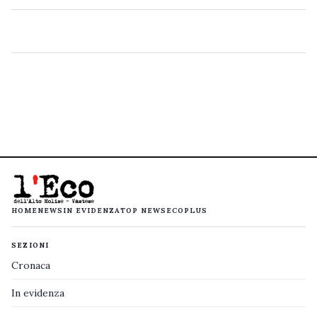
HOME
NEWS
IN EVIDENZA
TOP NEWS
ECOPLUS
SEZIONI
Cronaca
In evidenza