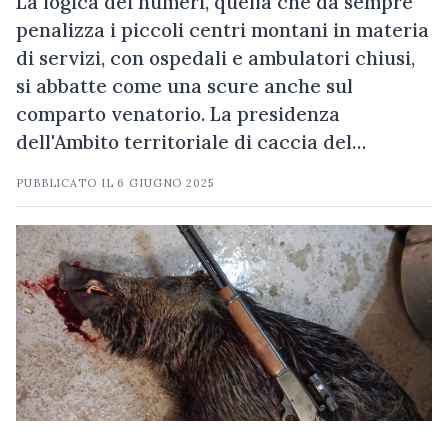
La logica dei numeri, quella che da sempre
penalizza i piccoli centri montani in materia
di servizi, con ospedali e ambulatori chiusi,
si abbatte come una scure anche sul
comparto venatorio. La presidenza
dell'Ambito territoriale di caccia del…
PUBBLICATO IL
6 GIUGNO 2025