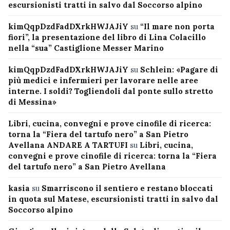
escursionisti tratti in salvo dal Soccorso alpino
kimQqpDzdFadDXrkHWJAJiY
su
“Il mare non porta
fiori”, la presentazione del libro di Lina Colacillo
nella “sua” Castiglione Messer Marino
kimQqpDzdFadDXrkHWJAJiY
su
Schlein: «Pagare di
più medici e infermieri per lavorare nelle aree
interne. I soldi? Togliendoli dal ponte sullo stretto
di Messina»
Libri, cucina, convegni e prove cinofile di ricerca:
torna la “Fiera del tartufo nero” a San Pietro
Avellana ANDARE A TARTUFI
su
Libri, cucina,
convegni e prove cinofile di ricerca: torna la “Fiera
del tartufo nero” a San Pietro Avellana
kasia
su
Smarriscono il sentiero e restano bloccati
in quota sul Matese, escursionisti tratti in salvo dal
Soccorso alpino