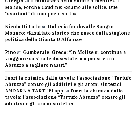
Giorgio
su
Il ministero della Salute dimentica il
Molise, Forche Caudine: «Siamo alle solite. Due
“svarioni” di non poco conto»
Nicola Di Lullo
su
Galleria fondovalle Sangro,
Monaco: «Risultato storico che nasce dalla stagione
politica della Giunta D’Alfonso»
Pino
su
Gamberale, Greco: “In Molise si continua a
viaggiare su strade dissestate, ma poi si va in
Abruzzo a tagliare nastri”
Fuori la chimica dalla tavola: l’associazione “Tartufo
Abruzzo” contro gli additivi e gli aromi sintetici
ANDARE A TARTUFI app
su
Fuori la chimica dalla
tavola: l’associazione “Tartufo Abruzzo” contro gli
additivi e gli aromi sintetici