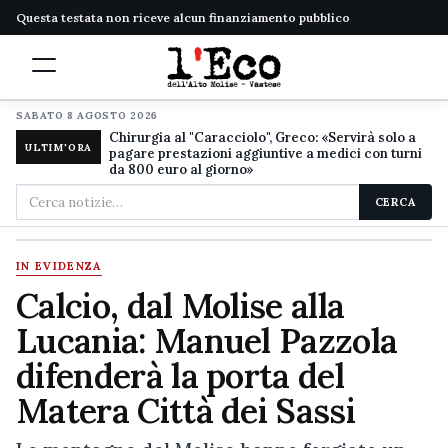
Questa testata non riceve alcun finanziamento pubblico
SABATO 8 AGOSTO 2026
Chirurgia al "Caracciolo", Greco: «Servirà solo a
ULTIM'ORA
pagare prestazioni aggiuntive a medici con turni
da 800 euro al giorno»
Cerca
CERCA
nel
sito
IN EVIDENZA
Calcio, dal Molise alla
Lucania: Manuel Pazzola
difenderà la porta del
Matera Città dei Sassi