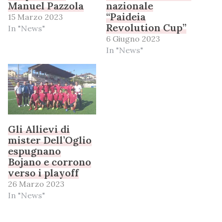
Manuel Pazzola
nazionale
“Paideia
15 Marzo 2023
Revolution Cup”
In "News"
6 Giugno 2023
In "News"
Gli Allievi di
mister Dell’Oglio
espugnano
Bojano e corrono
verso i playoff
26 Marzo 2023
In "News"