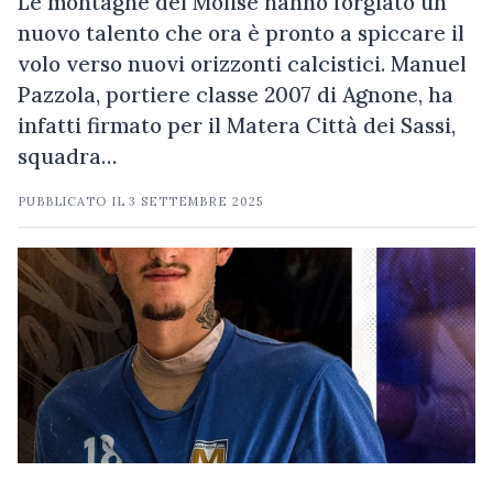
Le montagne del Molise hanno forgiato un
nuovo talento che ora è pronto a spiccare il
volo verso nuovi orizzonti calcistici. Manuel
Pazzola, portiere classe 2007 di Agnone, ha
infatti firmato per il Matera Città dei Sassi,
squadra…
PUBBLICATO IL
3 SETTEMBRE 2025