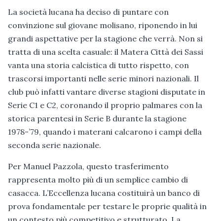
La società lucana ha deciso di puntare con
convinzione sul giovane molisano, riponendo in lui
grandi aspettative per la stagione che verrà. Non si
tratta di una scelta casuale: il Matera Città dei Sassi
vanta una storia calcistica di tutto rispetto, con
trascorsi importanti nelle serie minori nazionali. Il
club può infatti vantare diverse stagioni disputate in
Serie C1 e C2, coronando il proprio palmares con la
storica parentesi in Serie B durante la stagione
1978-’79, quando i materani calcarono i campi della
seconda serie nazionale.
Per Manuel Pazzola, questo trasferimento
rappresenta molto più di un semplice cambio di
casacca. L’Eccellenza lucana costituirà un banco di
prova fondamentale per testare le proprie qualità in
un contesto più competitivo e strutturato. La