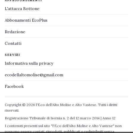
APPROFONDIMENTI
L'attacca Bottone
Abbonamenti EcoPlus
Redazione
Contatti
SERVIZI
Informativa sulla privacy
ecodellaltomolise@gmail.com
Facebook
Copyright © 2026 l'Eco dell'Alto Molise e Alto Vastese. Tutti i diritti
riservati.
Registrazione Tribunale di Isernia n. 2 del 12 marzo 2014 | Anno 12
I contenuti presenti sul sito "l'Eco dell'Alto Molise e Alto Vastese" non
possono essere copiati, riprodotti, pubblicati o redistribuiti senza