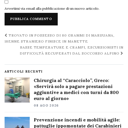
Avvertimi via email alla pubblicazione di un nuovo articolo.
Navigazione
TROVATO IN POSSESSO DI 80 GRAMMI DI MARIJUANA,
post
18ENNE STRANIERO FINISCE IN MANETTE
BASSE TEMPERATURE E CRAMPI, ESCURSIONISTI IN
DIFFICOLTÀ RECUPERATI DAL SOCCORSO ALPINO
ARTICOLI RECENTI
Chirurgia al “Caracciolo”, Greco:
«Servirà solo a pagare prestazioni
aggiuntive a medici con turni da 800
euro al giorno»
08 AGO 2026
Prevenzione incendi e mobilità agile:
pattuglie ippomontate dei Carabinieri