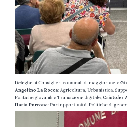
Deleghe ai Consiglieri comunali di maggioranza:
Gi
Angelino La Rocca
: Agricoltura, Urbanistica, Suppo
Politiche giovanili e Transizione digitale;
Cristofer
Ilaria Porrone
: Pari opportunità, Politiche di gene