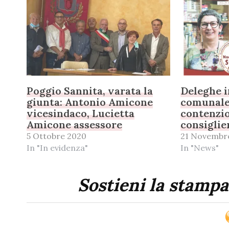
Poggio Sannita, varata la
Deleghe i
giunta: Antonio Amicone
comunale:
vicesindaco, Lucietta
contenzio
Amicone assessore
consiglie
5 Ottobre 2020
21 Novembr
In "In evidenza"
In "News"
Sostieni la stampa