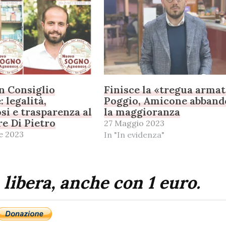
n Consiglio
Finisce la «tregua armat
 legalità,
Poggio, Amicone abban
si e trasparenza al
la maggioranza
re Di Pietro
27 Maggio 2023
e 2023
In "In evidenza"
 libera, anche con 1 euro.