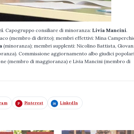
ci
. Capogruppo consiliare di minoranza:
Livia Mancini
.
o (membro di diritto); membri effettivi: Mina Camperchio
a
(minoranza); membri supplenti: Nicolino Battista, Giova
ranza). Commissione aggiornamento albo giudici popolari
rrone (membro di maggioranza) e Livia Mancini (membro di
gram
Pinterest
LinkedIn