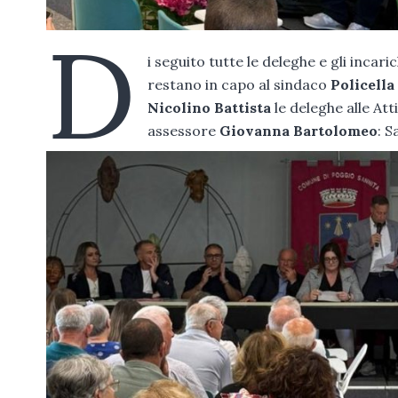
D
i seguito tutte le deleghe e gli incar
restano in capo al sindaco
Policell
Nicolino Battista
le deleghe alle At
assessore
Giovanna Bartolomeo
: S