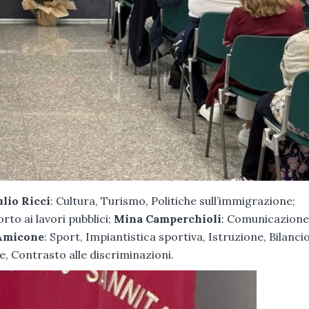
ulio Ricci
: Cultura, Turismo, Politiche sull’immigrazione;
rto ai lavori pubblici;
Mina Camperchioli
: Comunicazione
 Amicone
: Sport, Impiantistica sportiva, Istruzione, Bilancio
re, Contrasto alle discriminazioni.