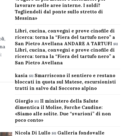
lavorare nelle aree interne. I soldi?
Togliendoli dal ponte sullo stretto di
Messina»
Libri, cucina, convegni e prove cinofile di
ricerca: torna la “Fiera del tartufo nero” a
li,
San Pietro Avellana ANDARE A TARTUFI
su
nna
Libri, cucina, convegni e prove cinofile di
:
ricerca: torna la “Fiera del tartufo nero” a
San Pietro Avellana
kasia
su
Smarriscono il sentiero e restano
bloccati in quota sul Matese, escursionisti
tratti in salvo dal Soccorso alpino
Giorgio
su
Il ministero della Salute
dimentica il Molise, Forche Caudine:
«Siamo alle solite. Due “svarioni” di non
poco conto»
Nicola Di Lullo
su
Galleria fondovalle