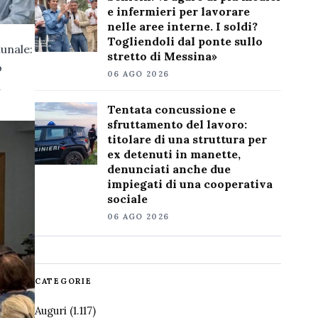
e infermieri per lavorare
nelle aree interne. I soldi?
Togliendoli dal ponte sullo
unale:
stretto di Messina»
o
06 AGO 2026
a
Tentata concussione e
sfruttamento del lavoro:
titolare di una struttura per
ex detenuti in manette,
denunciati anche due
impiegati di una cooperativa
sociale
06 AGO 2026
CATEGORIE
Auguri
(1.117)