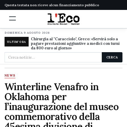
Questa testata non riceve alcun finanziamento pubblico
DOMENICA 9 AGOSTO 2026
Chirurgia al "Caracciolo", Greco: «Servirà solo a
ULTIM'ORA
pagare prestazioni aggiuntive a medici con turni
da 800 euro al giorno»
Cerca
CERCA
nel
sito
NEWS
Winterline Venafro in
Oklahoma per
l’inaugurazione del museo
commemorativo della
45esima divisione di