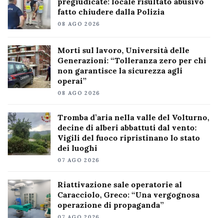
pregiudicate: locale risultato abusivo
fatto chiudere dalla Polizia
08 AGO 2026
Morti sul lavoro, Università delle
Generazioni: “Tolleranza zero per chi
non garantisce la sicurezza agli
operai”
08 AGO 2026
Tromba d’aria nella valle del Volturno,
decine di alberi abbattuti dal vento:
Vigili del fuoco ripristinano lo stato
dei luoghi
07 AGO 2026
Riattivazione sale operatorie al
Caracciolo, Greco: “Una vergognosa
operazione di propaganda”
07 AGO 2026