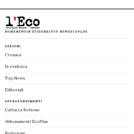
HOME
NEWS
IN EVIDENZA
TOP NEWS
ECOPLUS
SEZIONI
Cronaca
In evidenza
Top News
Editoriali
APPROFONDIMENTI
L'attacca Bottone
Abbonamenti EcoPlus
Redazione