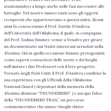
stazionandoci a lungo anche nelle fasi successive alle
battaglie. Nel nostro museo tanti sono gli oggetti
recuperati che appartenevano a questa unità. Alcuni
anni fa conoscemmo il Prof. Davide D’Andrea,
dell’Università dell’Oklahoma, il quale, in compagnia
del Prof. Joshua Simmer, venne a Venafro per girare
un documentario sui Nativi Americani arruolati nella
45esima. Già in quella occasione fummo protagonisti,
come esperti conoscitori delle storie e dei luoghi,
nell’aiutare i due Professori con il loro progetto.
Tornato negli Stati Uniti, il Prof. D’Andrea condivise la
sua esperienza con gli Ufficiali della Oklahoma
National Guard ( depositari della memoria della
45esima divisione “THUNDERBIRD” ) e nacque l’idea
della “THUNDERBIRD TRAIL”, un percorso
commemorativo che unisse i luoghi chiave