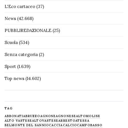
L'Eco cartaceo
(37)
News
(42.668)
PUBBLIREDAZIONALE
(25)
Scuola
(534)
Senza categoria
(2)
Sport
(1.639)
Top news
(14.602)
TAG
ABBONATI
ABRUZZO
AGNONE
AGNONESE
ALTOMOLISE
ALTO VASTESE
ALTOVASTESE
ARRESTO
ATESSA
BELMONTE DEL SANNIO
CACCIA
CALCIO
CAMPOBASSO