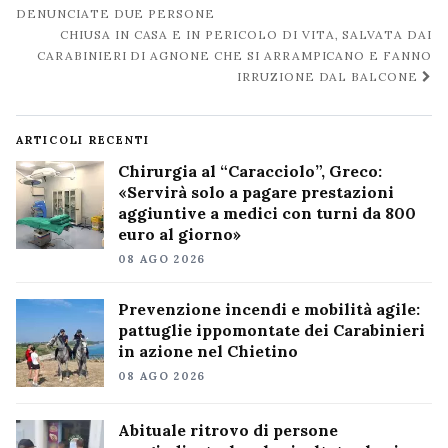
DENUNCIATE DUE PERSONE
CHIUSA IN CASA E IN PERICOLO DI VITA, SALVATA DAI
CARABINIERI DI AGNONE CHE SI ARRAMPICANO E FANNO
IRRUZIONE DAL BALCONE
ARTICOLI RECENTI
Chirurgia al “Caracciolo”, Greco:
«Servirà solo a pagare prestazioni
aggiuntive a medici con turni da 800
euro al giorno»
08 AGO 2026
Prevenzione incendi e mobilità agile:
pattuglie ippomontate dei Carabinieri
in azione nel Chietino
08 AGO 2026
Abituale ritrovo di persone