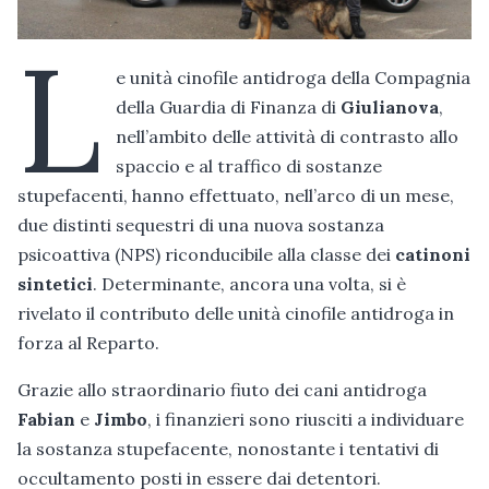
L
e unità cinofile antidroga della Compagnia
della Guardia di Finanza di
Giulianova
,
nell’ambito delle attività di contrasto allo
spaccio e al traffico di sostanze
stupefacenti, hanno effettuato, nell’arco di un mese,
due distinti sequestri di una nuova sostanza
psicoattiva (NPS) riconducibile alla classe dei
catinoni
sintetici
. Determinante, ancora una volta, si è
rivelato il contributo delle unità cinofile antidroga in
forza al Reparto.
Grazie allo straordinario fiuto dei cani antidroga
Fabian
e
Jimbo
, i finanzieri sono riusciti a individuare
la sostanza stupefacente, nonostante i tentativi di
occultamento posti in essere dai detentori.