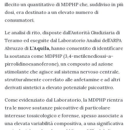
illecito un quantitativo di MDPHP che, suddiviso in più
dosi, era destinato a un elevato numero di
consumatori.
Le analisi di rito, disposte dall’Autorità Giudiziaria di
Teramo ed eseguite dal Laboratorio Analisi dell’ARPA
Abruzzo di
L’Aquila,
hanno consentito di identificare
la sostanza come MDPHP (3,4-metilenediossi-a-
pirrolidinoesanoferone), un composto ad azione
stimolante che agisce sul sistema nervoso centrale,
strutturalmente correlato alle anfetamine e ad altri
derivati sintetici a elevato potenziale psicoattivo.
Come evidenziato dal Laboratorio, la MDPHP rientra
tra le nuove sostanze psicoattive di particolare
interesse tossicologico e forense, spesso associate a
una elevata variabilità compositiva, a una significativa