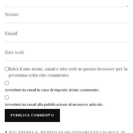
Nome
Email
Sito
web
Salva il mio nome, email e sito web in questo browser per la
prossima volta che commento.
Avvertimi via email in caso di risposte al mio commento.
Avvertimi via email alla pubblicazione di un nuovo articolo.
Navigazione
BCC PREMIA IL MERITO DI 165 GIOVANI FIGLI DI SOCI: 35