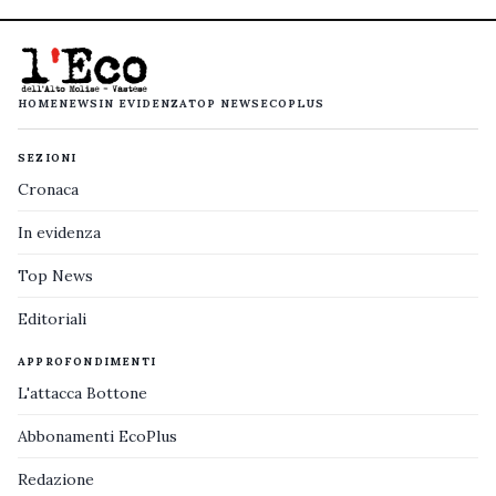
HOME
NEWS
IN EVIDENZA
TOP NEWS
ECOPLUS
SEZIONI
Cronaca
In evidenza
Top News
Editoriali
APPROFONDIMENTI
L'attacca Bottone
Abbonamenti EcoPlus
Redazione