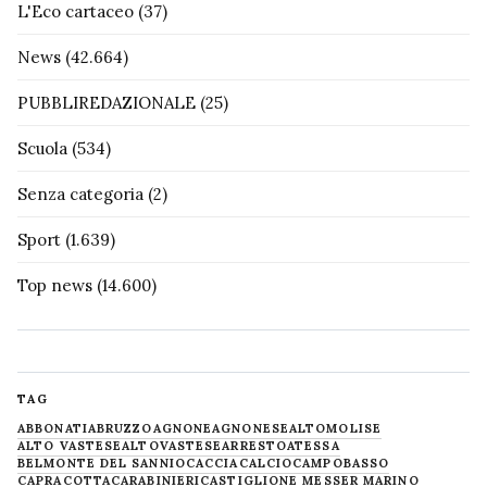
L'Eco cartaceo
(37)
News
(42.664)
PUBBLIREDAZIONALE
(25)
Scuola
(534)
Senza categoria
(2)
Sport
(1.639)
Top news
(14.600)
TAG
ABBONATI
ABRUZZO
AGNONE
AGNONESE
ALTOMOLISE
ALTO VASTESE
ALTOVASTESE
ARRESTO
ATESSA
BELMONTE DEL SANNIO
CACCIA
CALCIO
CAMPOBASSO
CAPRACOTTA
CARABINIERI
CASTIGLIONE MESSER MARINO