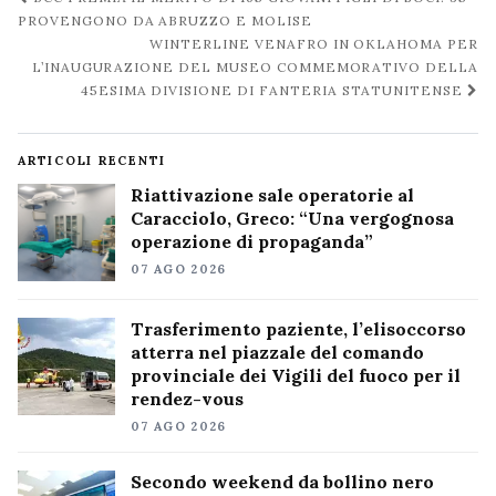
post
PROVENGONO DA ABRUZZO E MOLISE
WINTERLINE VENAFRO IN OKLAHOMA PER
L’INAUGURAZIONE DEL MUSEO COMMEMORATIVO DELLA
45ESIMA DIVISIONE DI FANTERIA STATUNITENSE
ARTICOLI RECENTI
Riattivazione sale operatorie al
Caracciolo, Greco: “Una vergognosa
operazione di propaganda”
07 AGO 2026
Trasferimento paziente, l’elisoccorso
atterra nel piazzale del comando
provinciale dei Vigili del fuoco per il
rendez-vous
07 AGO 2026
Secondo weekend da bollino nero