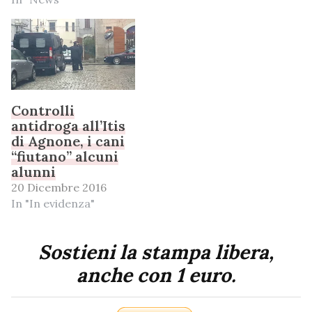
Controlli
antidroga all’Itis
di Agnone, i cani
“fiutano” alcuni
alunni
20 Dicembre 2016
In "In evidenza"
Sostieni la stampa libera,
anche con 1 euro.