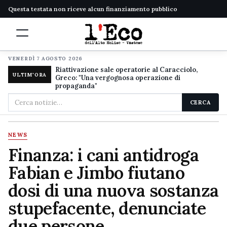
Questa testata non riceve alcun finanziamento pubblico
VENERDÌ 7 AGOSTO 2026
Riattivazione sale operatorie al Caracciolo,
ULTIM'ORA
Greco: "Una vergognosa operazione di
propaganda"
Cerca
CERCA
nel
sito
NEWS
Finanza: i cani antidroga
Fabian e Jimbo fiutano
dosi di una nuova sostanza
stupefacente, denunciate
due persone