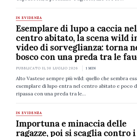
IN EVIDENZA
Esemplare di lupo a caccia nel
centro abitato, la scena wild i
video di sorveglianza: torna n
bosco con una preda tra le fau
PUBBLICATO IL
30 LUGLIO 2026
1 MIN
Alto Vastese sempre più wild: quello che sembra es
esemplare di lupo entra nel centro abitato e poco 
ripassa con una preda tra le…
IN EVIDENZA
Importuna e minaccia delle
ragazze, poi si scaglia contro i