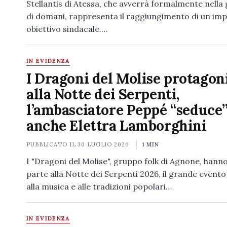
Stellantis di Atessa, che avverrà formalmente nella
di domani, rappresenta il raggiungimento di un im
obiettivo sindacale.…
IN EVIDENZA
I Dragoni del Molise protagoni
alla Notte dei Serpenti,
l’ambasciatore Peppé “seduce
anche Elettra Lamborghini
PUBBLICATO IL
30 LUGLIO 2026
1 MIN
I "Dragoni del Molise", gruppo folk di Agnone, hann
parte alla Notte dei Serpenti 2026, il grande event
alla musica e alle tradizioni popolari…
IN EVIDENZA