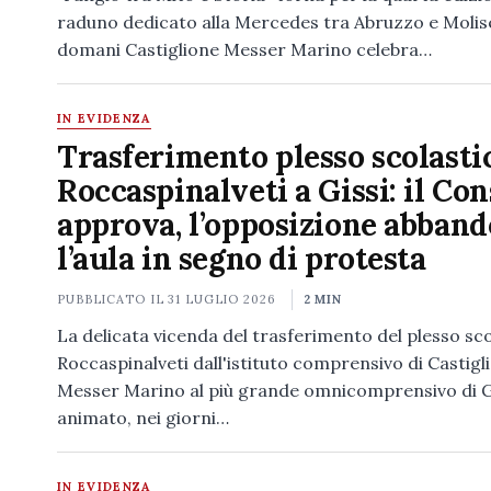
raduno dedicato alla Mercedes tra Abruzzo e Molis
domani Castiglione Messer Marino celebra…
IN EVIDENZA
Trasferimento plesso scolasti
Roccaspinalveti a Gissi: il Con
approva, l’opposizione abban
l’aula in segno di protesta
PUBBLICATO IL
31 LUGLIO 2026
2 MIN
La delicata vicenda del trasferimento del plesso sco
Roccaspinalveti dall'istituto comprensivo di Castigl
Messer Marino al più grande omnicomprensivo di G
animato, nei giorni…
IN EVIDENZA