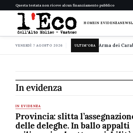
Questa testata non riceve alcun finanziamento pubblico
HOME
IN EVIDENZA
NEWS
VENERDÌ 7 AGOSTO 2026
ULTIM'ORA
In evidenza
IN EVIDENZA
Provincia: slitta l’assegnazion
delle deleghe. In ballo appalti