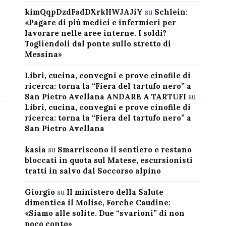
kimQqpDzdFadDXrkHWJAJiY
su
Schlein:
«Pagare di più medici e infermieri per
lavorare nelle aree interne. I soldi?
Togliendoli dal ponte sullo stretto di
Messina»
Libri, cucina, convegni e prove cinofile di
ricerca: torna la “Fiera del tartufo nero” a
San Pietro Avellana ANDARE A TARTUFI
su
Libri, cucina, convegni e prove cinofile di
ricerca: torna la “Fiera del tartufo nero” a
San Pietro Avellana
kasia
su
Smarriscono il sentiero e restano
bloccati in quota sul Matese, escursionisti
tratti in salvo dal Soccorso alpino
Giorgio
su
Il ministero della Salute
dimentica il Molise, Forche Caudine:
«Siamo alle solite. Due “svarioni” di non
poco conto»