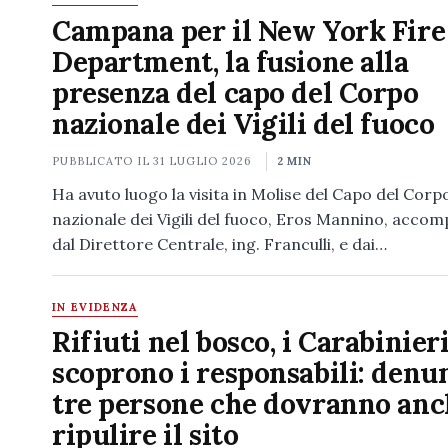
Campana per il New York Fire
Department, la fusione alla
presenza del capo del Corpo
nazionale dei Vigili del fuoco
PUBBLICATO IL
31 LUGLIO 2026
2 MIN
Ha avuto luogo la visita in Molise del Capo del Corp
nazionale dei Vigili del fuoco, Eros Mannino, acco
dal Direttore Centrale, ing. Franculli, e dai…
IN EVIDENZA
Rifiuti nel bosco, i Carabinier
scoprono i responsabili: denu
tre persone che dovranno an
ripulire il sito