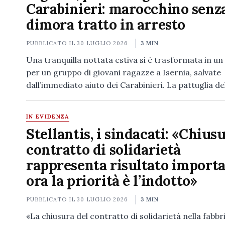
Carabinieri: marocchino senza
dimora tratto in arresto
PUBBLICATO IL
30 LUGLIO 2026
3 MIN
Una tranquilla nottata estiva si è trasformata in un
per un gruppo di giovani ragazze a Isernia, salvate
dall’immediato aiuto dei Carabinieri. La pattuglia d
IN EVIDENZA
Stellantis, i sindacati: «Chius
contratto di solidarietà
rappresenta risultato importa
ora la priorità è l’indotto»
PUBBLICATO IL
30 LUGLIO 2026
3 MIN
«La chiusura del contratto di solidarietà nella fabbr