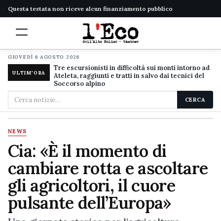
Questa testata non riceve alcun finanziamento pubblico
GIOVEDÌ 6 AGOSTO 2026
Tre escursionisti in difficoltà sui monti intorno ad
ULTIM'ORA
Ateleta, raggiunti e tratti in salvo dai tecnici del
Soccorso alpino
Cerca
CERCA
nel
sito
NEWS
Cia: «È il momento di
cambiare rotta e ascoltare
gli agricoltori, il cuore
pulsante dell’Europa»