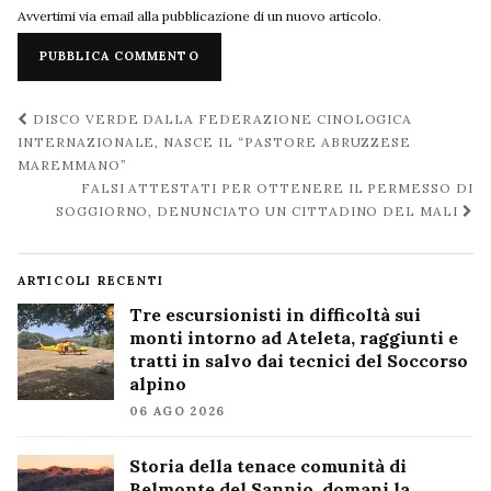
Avvertimi via email alla pubblicazione di un nuovo articolo.
Navigazione
DISCO VERDE DALLA FEDERAZIONE CINOLOGICA
post
INTERNAZIONALE, NASCE IL “PASTORE ABRUZZESE
MAREMMANO”
FALSI ATTESTATI PER OTTENERE IL PERMESSO DI
SOGGIORNO, DENUNCIATO UN CITTADINO DEL MALI
ARTICOLI RECENTI
Tre escursionisti in difficoltà sui
monti intorno ad Ateleta, raggiunti e
tratti in salvo dai tecnici del Soccorso
alpino
06 AGO 2026
Storia della tenace comunità di
Belmonte del Sannio, domani la