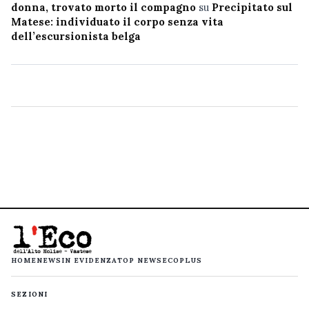
donna, trovato morto il compagno
su
Precipitato sul
Matese: individuato il corpo senza vita
dell’escursionista belga
HOME
NEWS
IN EVIDENZA
TOP NEWS
ECOPLUS
SEZIONI