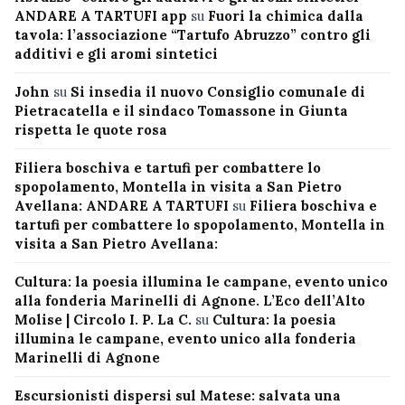
ANDARE A TARTUFI app
su
Fuori la chimica dalla
tavola: l’associazione “Tartufo Abruzzo” contro gli
additivi e gli aromi sintetici
John
su
Si insedia il nuovo Consiglio comunale di
Pietracatella e il sindaco Tomassone in Giunta
rispetta le quote rosa
Filiera boschiva e tartufi per combattere lo
spopolamento, Montella in visita a San Pietro
Avellana: ANDARE A TARTUFI
su
Filiera boschiva e
tartufi per combattere lo spopolamento, Montella in
visita a San Pietro Avellana:
Cultura: la poesia illumina le campane, evento unico
alla fonderia Marinelli di Agnone. L’Eco dell’Alto
Molise | Circolo I. P. La C.
su
Cultura: la poesia
illumina le campane, evento unico alla fonderia
Marinelli di Agnone
Escursionisti dispersi sul Matese: salvata una