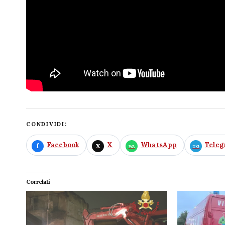
CONDIVIDI:
Facebook
X
WhatsApp
Tele
Correlati