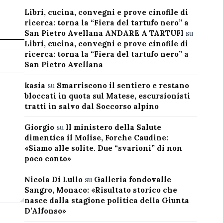
Libri, cucina, convegni e prove cinofile di
ricerca: torna la “Fiera del tartufo nero” a
San Pietro Avellana ANDARE A TARTUFI
su
Libri, cucina, convegni e prove cinofile di
ricerca: torna la “Fiera del tartufo nero” a
San Pietro Avellana
kasia
su
Smarriscono il sentiero e restano
bloccati in quota sul Matese, escursionisti
tratti in salvo dal Soccorso alpino
Giorgio
su
Il ministero della Salute
dimentica il Molise, Forche Caudine:
«Siamo alle solite. Due “svarioni” di non
poco conto»
Nicola Di Lullo
su
Galleria fondovalle
Sangro, Monaco: «Risultato storico che
nasce dalla stagione politica della Giunta
D’Alfonso»