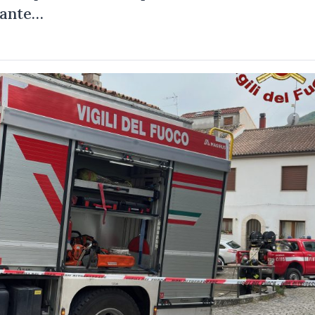
erante…