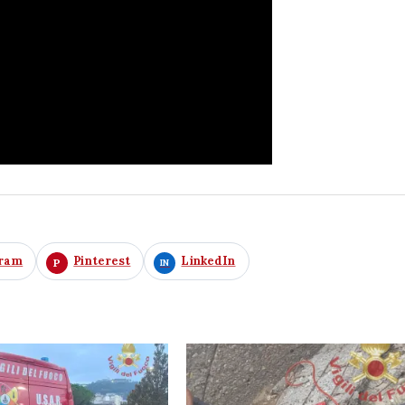
gram
Pinterest
LinkedIn