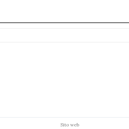
Sito
web