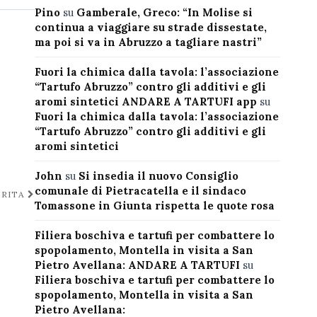
Pino
su
Gamberale, Greco: “In Molise si
continua a viaggiare su strade dissestate,
ma poi si va in Abruzzo a tagliare nastri”
Fuori la chimica dalla tavola: l’associazione
“Tartufo Abruzzo” contro gli additivi e gli
aromi sintetici ANDARE A TARTUFI app
su
Fuori la chimica dalla tavola: l’associazione
“Tartufo Abruzzo” contro gli additivi e gli
aromi sintetici
A
John
su
Si insedia il nuovo Consiglio
comunale di Pietracatella e il sindaco
ERITA
Tomassone in Giunta rispetta le quote rosa
Filiera boschiva e tartufi per combattere lo
spopolamento, Montella in visita a San
Pietro Avellana: ANDARE A TARTUFI
su
Filiera boschiva e tartufi per combattere lo
spopolamento, Montella in visita a San
Pietro Avellana: