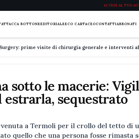
ACCEDI AL TUO A
L'ATTACCA BOTTONE
EDITORIALE
ECO CARTACEO
CONTATTI
ABBONATI
na sotto le macerie: Vigil
 estrarla, sequestrato
venuta a Termoli per il crollo del tetto di 
 stato quello che una persona fosse rimasta 