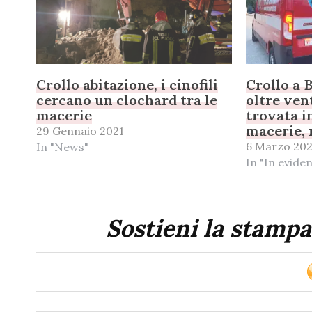
Crollo abitazione, i cinofili
Crollo a B
cercano un clochard tra le
oltre ven
macerie
trovata in
macerie, 
29 Gennaio 2021
6 Marzo 20
In "News"
In "In evide
Sostieni la stampa