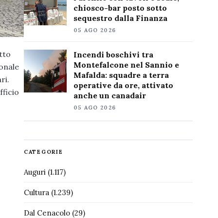
chiosco-bar posto sotto
sequestro dalla Finanza
05 AGO 2026
etto
Incendi boschivi tra
Montefalcone nel Sannio e
sonale
Mafalda: squadre a terra
ri.
operative da ore, attivato
fficio
anche un canadair
05 AGO 2026
CATEGORIE
Auguri
(1.117)
Cultura
(1.239)
Dal Cenacolo
(29)