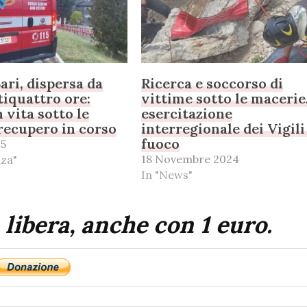
ari, dispersa da
Ricerca e soccorso di
tiquattro ore:
vittime sotto le macerie
 vita sotto le
esercitazione
recupero in corso
interregionale dei Vigili
fuoco
25
18 Novembre 2024
nza"
In "News"
 libera, anche con 1 euro.