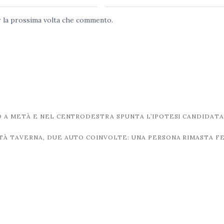
er la prossima volta che commento.
 A METÀ E NEL CENTRODESTRA SPUNTA L’IPOTESI CANDIDAT
ITÀ TAVERNA, DUE AUTO COINVOLTE: UNA PERSONA RIMASTA F