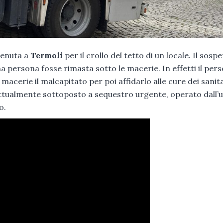
rvenuta a
Termoli
per il crollo del tetto di un locale. Il sosp
na persona fosse rimasta sotto le macerie. In effetti il per
macerie il malcapitato per poi affidarlo alle cure dei sanita
 attualmente sottoposto a sequestro urgente, operato dall’u
o.