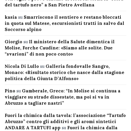
del tartufo nero” a San Pietro Avellana
kasia
su
Smarriscono il sentiero e restano bloccati
in quota sul Matese, escursionisti tratti in salvo dal
Soccorso alpino
Giorgio
su
Il ministero della Salute dimentica il
Molise, Forche Caudine: «Siamo alle solite. Due
“svarioni” di non poco conto»
Nicola Di Lullo
su
Galleria fondovalle Sangro,
Monaco: «Risultato storico che nasce dalla stagione
politica della Giunta D’Alfonso»
Pino
su
Gamberale, Greco: “In Molise si continua a
viaggiare su strade dissestate, ma poi si va in
Abruzzo a tagliare nastri”
Fuori la chimica dalla tavola: l’associazione “Tartufo
Abruzzo” contro gli additivi e gli aromi sintetici
ANDARE A TARTUFI app
su
Fuori la chimica dalla