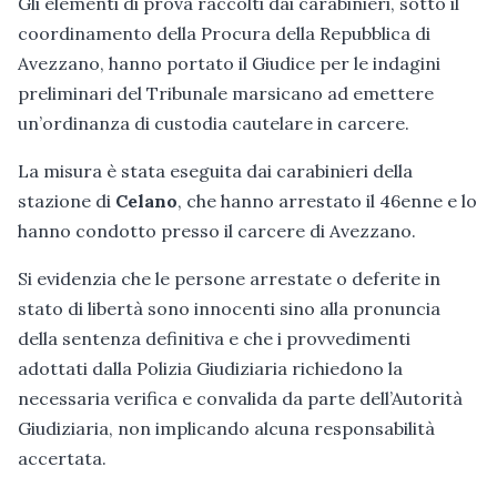
Gli elementi di prova raccolti dai carabinieri, sotto il
coordinamento della Procura della Repubblica di
Avezzano, hanno portato il Giudice per le indagini
preliminari del Tribunale marsicano ad emettere
un’ordinanza di custodia cautelare in carcere.
La misura è stata eseguita dai carabinieri della
stazione di
Celano
, che hanno arrestato il 46enne e lo
hanno condotto presso il carcere di Avezzano.
Si evidenzia che le persone arrestate o deferite in
stato di libertà sono innocenti sino alla pronuncia
della sentenza definitiva e che i provvedimenti
adottati dalla Polizia Giudiziaria richiedono la
necessaria verifica e convalida da parte dell’Autorità
Giudiziaria, non implicando alcuna responsabilità
accertata.