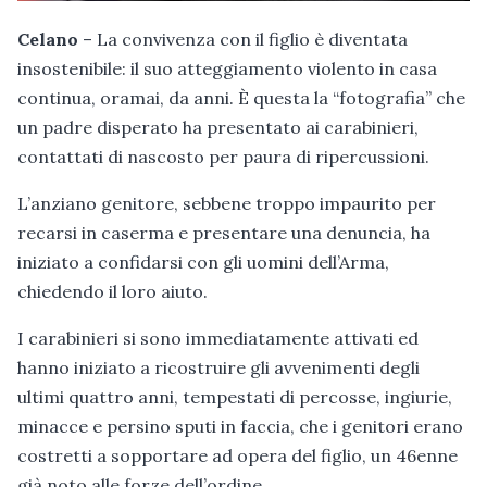
Celano
– La convivenza con il figlio è diventata
insostenibile: il suo atteggiamento violento in casa
continua, oramai, da anni. È questa la “fotografia” che
un padre disperato ha presentato ai carabinieri,
contattati di nascosto per paura di ripercussioni.
L’anziano genitore, sebbene troppo impaurito per
recarsi in caserma e presentare una denuncia, ha
iniziato a confidarsi con gli uomini dell’Arma,
chiedendo il loro aiuto.
I carabinieri si sono immediatamente attivati ed
hanno iniziato a ricostruire gli avvenimenti degli
ultimi quattro anni, tempestati di percosse, ingiurie,
minacce e persino sputi in faccia, che i genitori erano
costretti a sopportare ad opera del figlio, un 46enne
già noto alle forze dell’ordine.