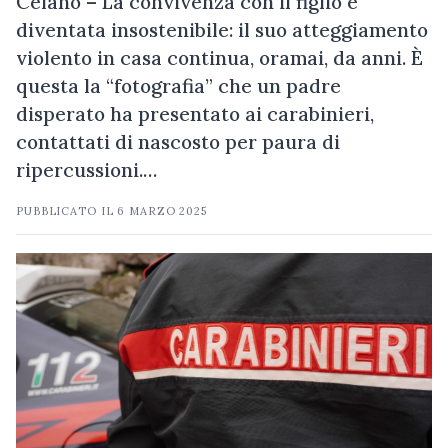
Celano – La convivenza con il figlio è
diventata insostenibile: il suo atteggiamento
violento in casa continua, oramai, da anni. È
questa la “fotografia” che un padre
disperato ha presentato ai carabinieri,
contattati di nascosto per paura di
ripercussioni.…
PUBBLICATO IL
6 MARZO 2025