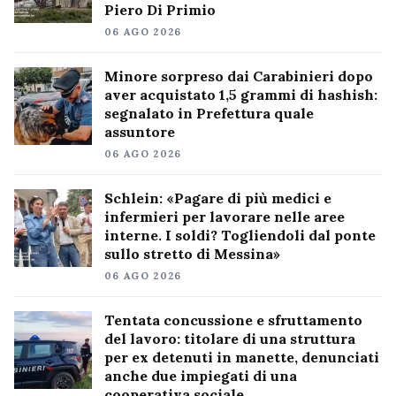
Piero Di Primio
06 AGO 2026
Minore sorpreso dai Carabinieri dopo
aver acquistato 1,5 grammi di hashish:
segnalato in Prefettura quale
assuntore
06 AGO 2026
Schlein: «Pagare di più medici e
infermieri per lavorare nelle aree
interne. I soldi? Togliendoli dal ponte
sullo stretto di Messina»
06 AGO 2026
Tentata concussione e sfruttamento
del lavoro: titolare di una struttura
per ex detenuti in manette, denunciati
anche due impiegati di una
cooperativa sociale