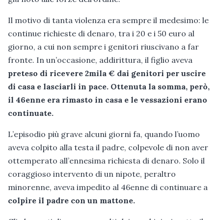
Il motivo di tanta violenza era sempre il medesimo: le
continue richieste di denaro, tra i 20 e i 50 euro al
giorno, a cui non sempre i genitori riuscivano a far
fronte. In un’occasione, addirittura, il figlio aveva
preteso di ricevere 2mila € dai genitori per uscire
di casa e lasciarli in pace. Ottenuta la somma, però,
il 46enne era rimasto in casa e le vessazioni erano
continuate.
L’episodio più grave alcuni giorni fa, quando l’uomo
aveva colpito alla testa il padre, colpevole di non aver
ottemperato all’ennesima richiesta di denaro. Solo il
coraggioso intervento di un nipote, peraltro
minorenne, aveva impedito al 46enne di continuare a
colpire il padre con un mattone.