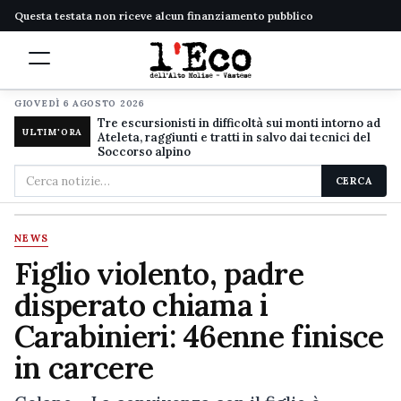
Questa testata non riceve alcun finanziamento pubblico
GIOVEDÌ 6 AGOSTO 2026
Tre escursionisti in difficoltà sui monti intorno ad
ULTIM'ORA
Ateleta, raggiunti e tratti in salvo dai tecnici del
Soccorso alpino
Cerca
CERCA
nel
sito
NEWS
Figlio violento, padre
disperato chiama i
Carabinieri: 46enne finisce
in carcere