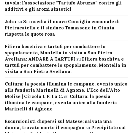
tavola: l’associazione “Tartufo Abruzzo” contro gli
additivi e gli aromi sintetici
John
su
Si insedia il nuovo Consiglio comunale di
Pietracatella e il sindaco Tomassone in Giunta
rispetta le quote rosa
Filiera boschiva e tartufi per combattere lo
spopolamento, Montella in visita a San Pietro
Avellana: ANDARE A TARTUFI
su
Filiera boschiva e
tartufi per combattere lo spopolamento, Montella in
visita a San Pietro Avellana:
Cultura: la poesia illumina le campane, evento unico
alla fonderia Marinelli di Agnone. L’Eco dell’Alto
Molise | Circolo I. P. La C.
su
Cultura: la poesia
illumina le campane, evento unico alla fonderia
Marinelli di Agnone
Escursionisti dispersi sul Matese: salvata una
donna, trovato morto il compagno
su
Precipitato sul