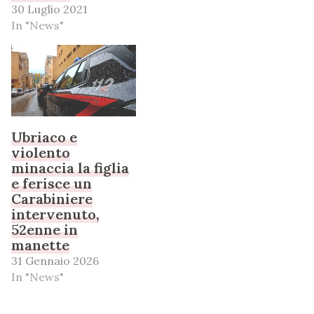
30 Luglio 2021
In "News"
Ubriaco e
violento
minaccia la figlia
e ferisce un
Carabiniere
intervenuto,
52enne in
manette
31 Gennaio 2026
In "News"