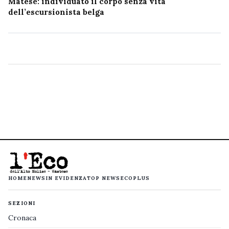
Matese: individuato il corpo senza vita
dell’escursionista belga
HOME
NEWS
IN EVIDENZA
TOP NEWS
ECOPLUS
SEZIONI
Cronaca