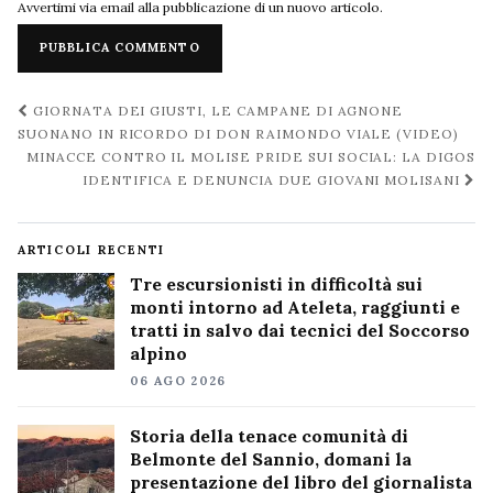
Avvertimi via email alla pubblicazione di un nuovo articolo.
Navigazione
GIORNATA DEI GIUSTI, LE CAMPANE DI AGNONE
post
SUONANO IN RICORDO DI DON RAIMONDO VIALE (VIDEO)
MINACCE CONTRO IL MOLISE PRIDE SUI SOCIAL: LA DIGOS
IDENTIFICA E DENUNCIA DUE GIOVANI MOLISANI
ARTICOLI RECENTI
Tre escursionisti in difficoltà sui
monti intorno ad Ateleta, raggiunti e
tratti in salvo dai tecnici del Soccorso
alpino
06 AGO 2026
Storia della tenace comunità di
Belmonte del Sannio, domani la
presentazione del libro del giornalista