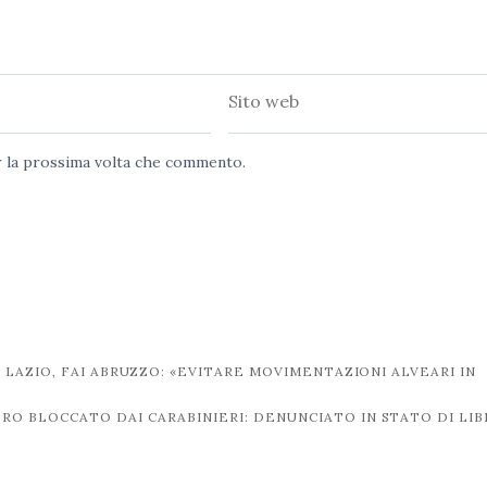
Sito
web
er la prossima volta che commento.
LAZIO, FAI ABRUZZO: «EVITARE MOVIMENTAZIONI ALVEARI IN
RO BLOCCATO DAI CARABINIERI: DENUNCIATO IN STATO DI LI