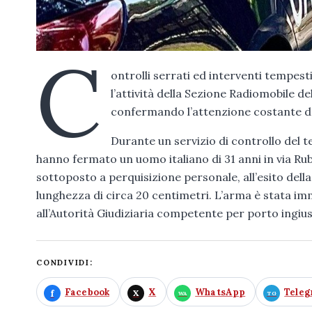
C
ontrolli serrati ed interventi tempest
l’attività della Sezione Radiomobile d
confermando l’attenzione costante del
Durante un servizio di controllo del te
hanno fermato un uomo italiano di 31 anni in via Rubi
sottoposto a perquisizione personale, all’esito dell
lunghezza di circa 20 centimetri. L’arma è stata i
all’Autorità Giudiziaria competente per porto ingiust
CONDIVIDI:
Facebook
X
WhatsApp
Tele