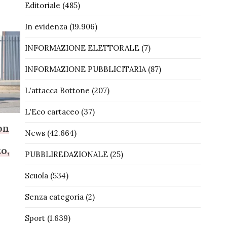
Editoriale
(485)
In evidenza
(19.906)
INFORMAZIONE ELETTORALE
(7)
INFORMAZIONE PUBBLICITARIA
(87)
L'attacca Bottone
(207)
L'Eco cartaceo
(37)
on
News
(42.664)
o,
PUBBLIREDAZIONALE
(25)
Scuola
(534)
Senza categoria
(2)
Sport
(1.639)