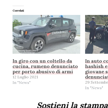
Correlati
In giro con un coltello da
In auto c
cucina, rumeno denunciato
hashish e 
per porto abusivo di armi
giovane s
denunciat
12 Luglio 2021
29 Settembr
In "News"
In "News"
Sostieni la stampa