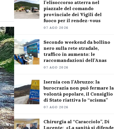
l’elisoccorso atterra nel
piazzale del comando
provinciale dei Vigili del
fuoco per il rendez-vous
07 AGO 2026
Secondo weekend da bollino
nero sulla rete stradale,
traffico in aumento: le
raccomandazioni dell’Anas
07 AGO 2026
Isernia con l’Abruzzo: la
burocrazia non può fermare la
volontà popolare, il Consiglio
di Stato riattiva lo “scisma”
07 AGO 2026
Chirurgia al “Caracciolo”, Di
Lucente: «La sanità si difende