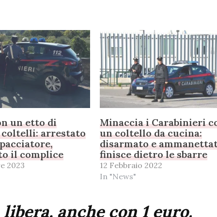
on un etto di
Minaccia i Carabinieri c
coltelli: arrestato
un coltello da cucina:
pacciatore,
disarmato e ammanettat
o il complice
finisce dietro le sbarre
e 2023
12 Febbraio 2022
In "News"
 libera, anche con 1 euro.