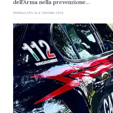
dell’Arma nella prevenzione…
PUBBLICATO IL
6 GIUGNO 2026