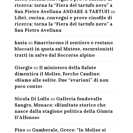
ricerca: torna la “Fiera del tartufo nero” a
San Pietro Avellana ANDARE A TARTUFI
su
Libri, cucina, convegni e prove cinofile di
ricerca: torna la “Fiera del tartufo nero” a
San Pietro Avellana
kasia
su
Smarriscono il sentiero e restano
bloccati in quota sul Matese, escursionisti
tratti in salvo dal Soccorso alpino
Giorgio
su
Il ministero della Salute
dimentica il Molise, Forche Caudine:
«Siamo alle solite. Due “svarioni” di non
poco conto»
Nicola Di Lullo
su
Galleria fondovalle
Sangro, Monaco: «Risultato storico che
nasce dalla stagione politica della Giunta
D’Alfonso»
Pino
su
Gamberale, Greco: “In Molise si