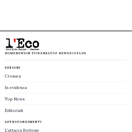
HOME
NEWS
IN EVIDENZA
TOP NEWS
ECOPLUS
SEZIONI
Cronaca
In evidenza
Top News
Editoriali
APPROFONDIMENTI
L'attacca Bottone