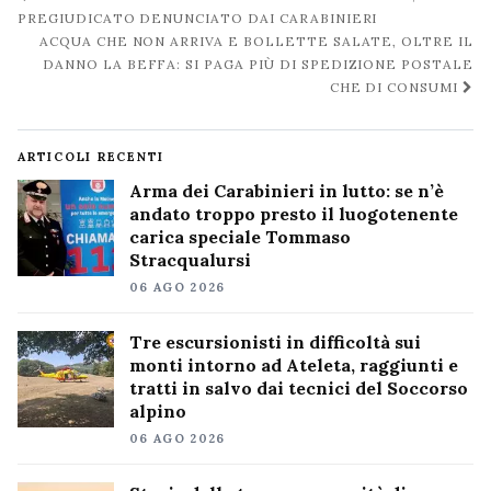
post
PREGIUDICATO DENUNCIATO DAI CARABINIERI
ACQUA CHE NON ARRIVA E BOLLETTE SALATE, OLTRE IL
DANNO LA BEFFA: SI PAGA PIÙ DI SPEDIZIONE POSTALE
CHE DI CONSUMI
ARTICOLI RECENTI
Arma dei Carabinieri in lutto: se n’è
andato troppo presto il luogotenente
carica speciale Tommaso
Stracqualursi
06 AGO 2026
Tre escursionisti in difficoltà sui
monti intorno ad Ateleta, raggiunti e
tratti in salvo dai tecnici del Soccorso
alpino
06 AGO 2026