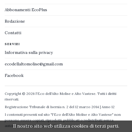
Abbonamenti EcoPlus
Redazione
Contatti
SERVIZI
Informativa sulla privacy
ecodellaltomolise@gmail.com
Facebook
Copyright © 2026 l'Eco dell'Alto Molise e Alto Vastese. Tutti i diritti
riservati.
Registrazione Tribunale di Isernia n. 2 del 12 marzo 2014 | Anno 12
I contenuti presenti sul sito "l'Eco dell'Alto Molise e Alto Vastese" non
possono essere copiati, riprodotti, pubblicati o redistribuiti senza
Il nostro sito web utilizza cookies di terzi parti.
autorizzazione espressa degli autori.