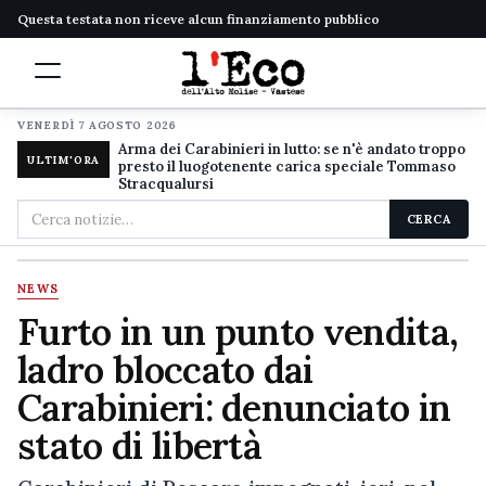
Questa testata non riceve alcun finanziamento pubblico
VENERDÌ 7 AGOSTO 2026
Arma dei Carabinieri in lutto: se n'è andato troppo
ULTIM'ORA
presto il luogotenente carica speciale Tommaso
Stracqualursi
Cerca
CERCA
nel
sito
NEWS
Furto in un punto vendita,
ladro bloccato dai
Carabinieri: denunciato in
stato di libertà