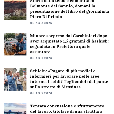
Storia della tenace comunità di
Belmonte del Sannio, domani la
presentazione del libro del giornalista
Piero Di Primio
06 AGO 2026
Minore sorpreso dai Carabinieri dopo
aver acquistato 1,5 grammi di hashish:
segnalato in Prefettura quale
assuntore
06 AGO 2026
Schlein: «Pagare di più medici e
infermieri per lavorare nelle aree
interne. I soldi? Togliendoli dal ponte
sullo stretto di Messina»
06 AGO 2026
Tentata concussione e sfruttamento
del lavoro: titolare di una struttura