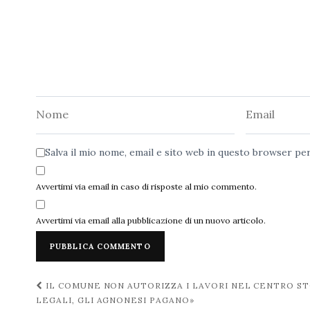
Nome
Email
Salva il mio nome, email e sito web in questo browser p
Avvertimi via email in caso di risposte al mio commento.
Avvertimi via email alla pubblicazione di un nuovo articolo.
Navigazione
IL COMUNE NON AUTORIZZA I LAVORI NEL CENTRO STO
LEGALI, GLI AGNONESI PAGANO»