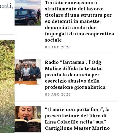
Tentata concussione e
enti,
sfruttamento del lavoro:
titolare di una struttura per
ex detenuti in manette,
denunciati anche due
impiegati di una cooperativa
sociale
06 AGO 2026
Radio “fantasma”, l’Odg
Molise diffida la testata:
pronta la denuncia per
esercizio abusivo della
professione giornalistica
06 AGO 2026
“Il mare non porta fiori”, la
presentazione del libro di
Lina Colacillo nella “sua”
Castiglione Messer Marino