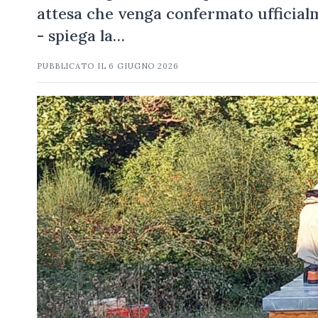
attesa che venga confermato ufficialm
- spiega la…
PUBBLICATO IL
6 GIUGNO 2026