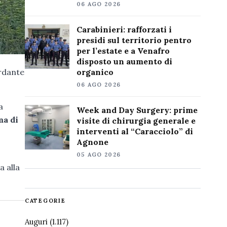
06 AGO 2026
Carabinieri: rafforzati i
presidi sul territorio pentro
per l’estate e a Venafro
disposto un aumento di
ardante
organico
06 AGO 2026
a
Week and Day Surgery: prime
ma di
visite di chirurgia generale e
interventi al “Caracciolo” di
Agnone
05 AGO 2026
a alla
CATEGORIE
Auguri
(1.117)