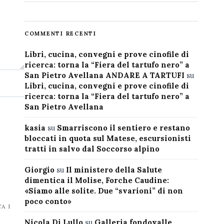
COMMENTI RECENTI
Libri, cucina, convegni e prove cinofile di
ricerca: torna la “Fiera del tartufo nero” a
San Pietro Avellana ANDARE A TARTUFI
su
Libri, cucina, convegni e prove cinofile di
ricerca: torna la “Fiera del tartufo nero” a
San Pietro Avellana
kasia
su
Smarriscono il sentiero e restano
bloccati in quota sul Matese, escursionisti
tratti in salvo dal Soccorso alpino
Giorgio
su
Il ministero della Salute
dimentica il Molise, Forche Caudine:
«Siamo alle solite. Due “svarioni” di non
poco conto»
A I
Nicola Di Lullo
su
Galleria fondovalle