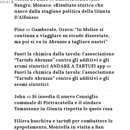
NIERI
Sangro, Monaco: «Risultato storico che
nasce dalla stagione politica della Giunta
D’Alfonso»
Pino
su
Gamberale, Greco: “In Molise si
continua a viaggiare su strade dissestate,
ma poi si va in Abruzzo a tagliare nastri”
Fuori la chimica dalla tavola: l’associazione
“Tartufo Abruzzo” contro gli additivi e gli
aromi sintetici ANDARE A TARTUFI app
su
Fuori la chimica dalla tavola: l’associazione
“Tartufo Abruzzo” contro gli additivi e gli
aromi sintetici
John
su
Si insedia il nuovo Consiglio
comunale di Pietracatella e il sindaco
Tomassone in Giunta rispetta le quote rosa
Filiera boschiva e tartufi per combattere lo
spopolamento, Montella in visita a San