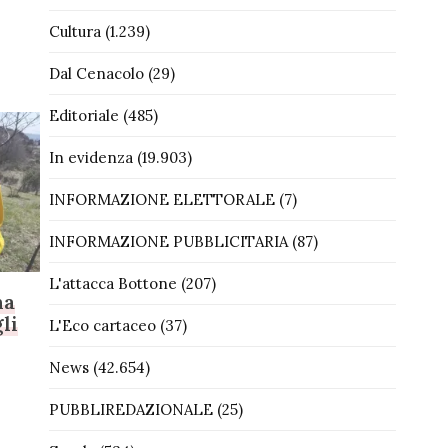
Cultura
(1.239)
Dal Cenacolo
(29)
Editoriale
(485)
In evidenza
(19.903)
INFORMAZIONE ELETTORALE
(7)
INFORMAZIONE PUBBLICITARIA
(87)
L'attacca Bottone
(207)
na
li
L'Eco cartaceo
(37)
News
(42.654)
PUBBLIREDAZIONALE
(25)