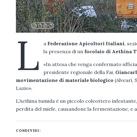
L
a
Federazione Apicoltori Italiani
, sez
la presenza di un
focolaio di Aethina 
«In attesa che venga confermato ufficial
presidente regionale della Fai,
Giancarl
movimentazione di materiale biologico
(Alveari, 
Lazio».
L’Aethina tumida è un piccolo coleottero infestante,
perdita del miele, causandone la fermentazione, e al
CONDIVIDI: