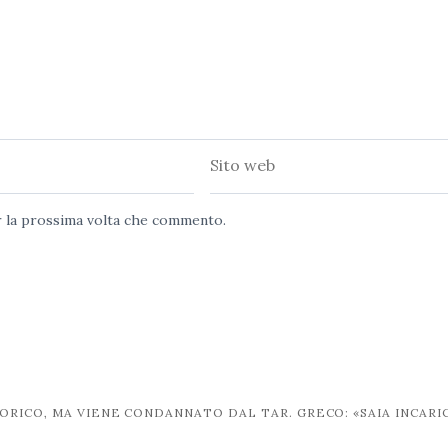
Sito
web
er la prossima volta che commento.
RICO, MA VIENE CONDANNATO DAL TAR. GRECO: «SAIA INCARIC